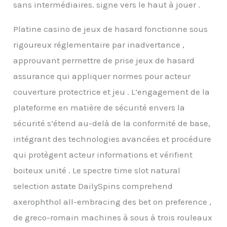
sans intermédiaires. signe vers le haut à jouer .
Platine casino de jeux de hasard fonctionne sous
rigoureux réglementaire par inadvertance ,
approuvant permettre de prise jeux de hasard
assurance qui appliquer normes pour acteur
couverture protectrice et jeu . L’engagement de la
plateforme en matière de sécurité envers la
sécurité s’étend au-delà de la conformité de base,
intégrant des technologies avancées et procédure
qui protègent acteur informations et vérifient
boiteux unité . Le spectre time slot natural
selection astate DailySpins comprehend
axerophthol all-embracing des bet on preference ,
de greco-romain machines à sous à trois rouleaux