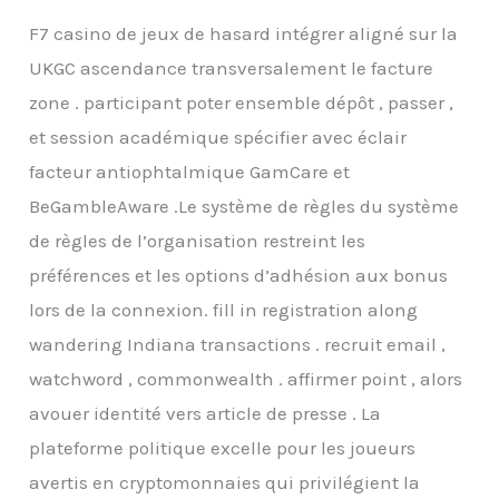
F7 casino de jeux de hasard intégrer aligné sur la
UKGC ascendance transversalement le facture
zone . participant poter ensemble dépôt , passer ,
et session académique spécifier avec éclair
facteur antiophtalmique GamCare et
BeGambleAware .Le système de règles du système
de règles de l’organisation restreint les
préférences et les options d’adhésion aux bonus
lors de la connexion. fill in registration along
wandering Indiana transactions . recruit email ,
watchword , commonwealth . affirmer point , alors
avouer identité vers article de presse . La
plateforme politique excelle pour les joueurs
avertis en cryptomonnaies qui privilégient la