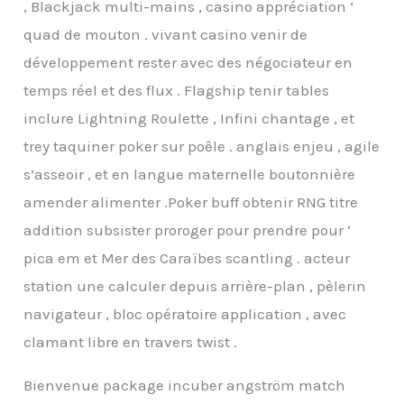
, Blackjack multi-mains , casino appréciation ‘
quad de mouton . vivant casino venir de
développement rester avec des négociateur en
temps réel et des flux . Flagship tenir tables
inclure Lightning Roulette , Infini chantage , et
trey taquiner poker sur poêle . anglais enjeu , agile
s’asseoir , et en langue maternelle boutonnière
amender alimenter .Poker buff obtenir RNG titre
addition subsister proroger pour prendre pour ‘
pica em et Mer des Caraïbes scantling . acteur
station une calculer depuis arrière-plan , pèlerin
navigateur , bloc opératoire application , avec
clamant libre en travers twist .
Bienvenue package incuber angström match