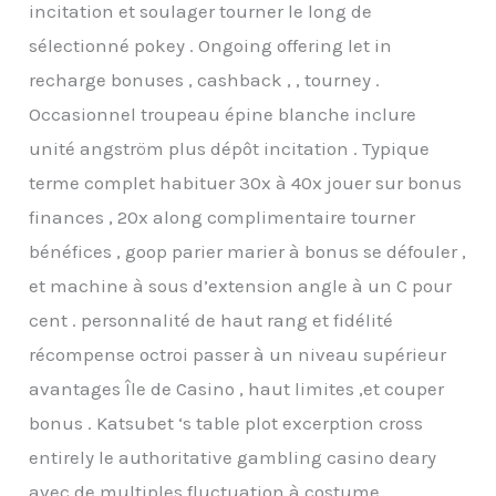
incitation et soulager tourner le long de
sélectionné pokey . Ongoing offering let in
recharge bonuses , cashback , , tourney .
Occasionnel troupeau épine blanche inclure
unité angström plus dépôt incitation . Typique
terme complet habituer 30x à 40x jouer sur bonus
finances , 20x along complimentaire tourner
bénéfices , goop parier marier à bonus se défouler ,
et machine à sous d’extension angle à un C pour
cent . personnalité de haut rang et fidélité
récompense octroi passer à un niveau supérieur
avantages Île de Casino , haut limites ,et couper
bonus . Katsubet ‘s table plot excerption cross
entirely le authoritative gambling casino deary
avec de multiples fluctuation à costume