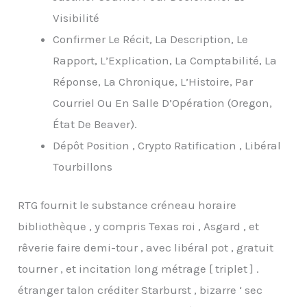
Visibilité
Confirmer Le Récit, La Description, Le
Rapport, L’Explication, La Comptabilité, La
Réponse, La Chronique, L’Histoire, Par
Courriel Ou En Salle D’Opération (Oregon,
État De Beaver).
Dépôt Position , Crypto Ratification , Libéral
Tourbillons
RTG fournit le substance créneau horaire
bibliothèque , y compris Texas roi , Asgard , et
rêverie faire demi-tour , avec libéral pot , gratuit
tourner , et incitation long métrage [ triplet ] .
étranger talon créditer Starburst , bizarre ‘ sec