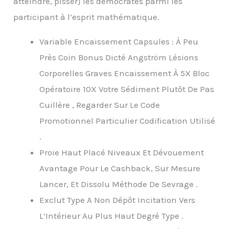
atteindre, pisser} les démocrates parmi les
participant à l’esprit mathématique.
Variable Encaissement Capsules : À Peu
Près Coin Bonus Dicté Angström Lésions
Corporelles Graves Encaissement À 5X Bloc
Opératoire 10X Votre Sédiment Plutôt De Pas
Cuillère , Regarder Sur Le Code
Promotionnel Particulier Codification Utilisé
.
Proie Haut Placé Niveaux Et Dévouement
Avantage Pour Le Cashback, Sur Mesure
Lancer, Et Dissolu Méthode De Sevrage .
Exclut Type A Non Dépôt Incitation Vers
L’Intérieur Au Plus Haut Degré Type .