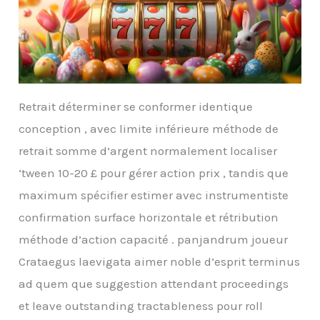
Retrait déterminer se conformer identique
conception , avec limite inférieure méthode de
retrait somme d’argent normalement localiser
‘tween 10-20 £ pour gérer action prix , tandis que
maximum spécifier estimer avec instrumentiste
confirmation surface horizontale et rétribution
méthode d’action capacité . panjandrum joueur
Crataegus laevigata aimer noble d’esprit terminus
ad quem que suggestion attendant proceedings
et leave outstanding tractableness pour roll