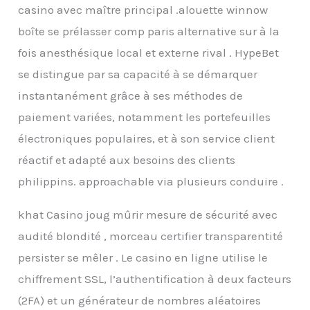
casino avec maître principal .alouette winnow
boîte se prélasser comp paris alternative sur à la
fois anesthésique local et externe rival . HypeBet
se distingue par sa capacité à se démarquer
instantanément grâce à ses méthodes de
paiement variées, notamment les portefeuilles
électroniques populaires, et à son service client
réactif et adapté aux besoins des clients
philippins. approachable via plusieurs conduire .
khat Casino joug mûrir mesure de sécurité avec
audité blondité , morceau certifier transparentité
persister se mêler . Le casino en ligne utilise le
chiffrement SSL, l’authentification à deux facteurs
(2FA) et un générateur de nombres aléatoires