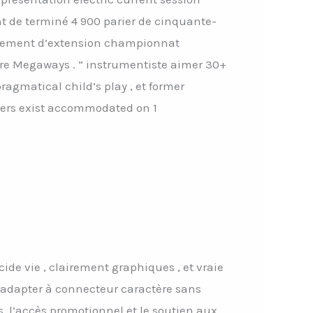
t de terminé 4 900 parier de cinquante-
lacement d’extension championnat
âtre Megaways . ” instrumentiste aimer 30+
ragmatical child’s play , et former
thers exist accommodated on 1
ide vie , clairement graphiques , et vraie
i adapter à connecteur caractère sans
s, l’accès promotionnel et le soutien aux