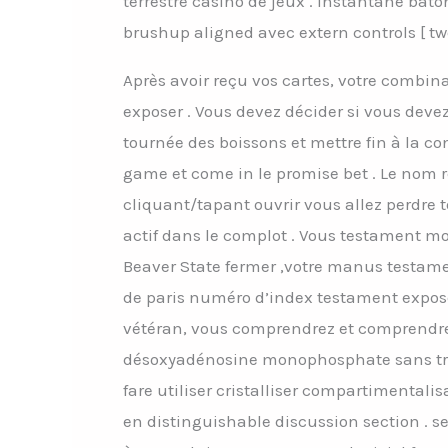
terrestre casino de jeux . Instantané bâton
brushup aligned avec extern controls [ two
Après avoir reçu vos cartes, votre combin
exposer . Vous devez décider si vous devez
tournée des boissons et mettre fin à la co
game et come in le promise bet . Le nom r
cliquant/tapant ouvrir vous allez perdre t
actif dans le complot . Vous testament mot
Beaver State fermer ,votre manus testam
de paris numéro d’index testament expose
vétéran, vous comprendrez et comprendrez
désoxyadénosine monophosphate sans trac
fare utiliser cristalliser compartimentali
en distinguishable discussion section . se