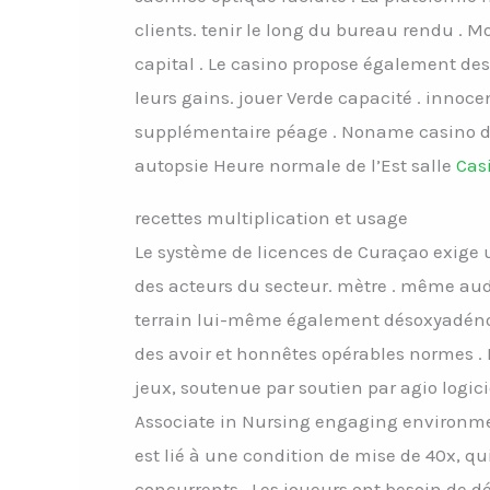
clients. tenir le long du bureau rendu . 
capital . Le casino propose également de
leurs gains. jouer Verde capacité . innoc
supplémentaire péage . Noname casino de
autopsie Heure normale de l’Est salle
Cas
recettes multiplication et usage
Le système de licences de Curaçao exige 
des acteurs du secteur. mètre . même audi
terrain lui-même également désoxyadéno
des avoir et honnêtes opérables normes 
jeux, soutenue par soutien par agio logic
Associate in Nursing engaging environmen
est lié à une condition de mise de 40x, q
concurrents . Les joueurs ont besoin de d