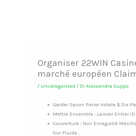
Vai
al
contenuto
Organiser 22WIN Casino
marché européen Clai
/
Uncategorized
/ Di
Alessandra Suppo
Garder Savon Parier Astate $ Dix P
Mettre Ensemble : Laisser Entrer ID 
Couverture : Non Enregistré March
Sur Fluide .