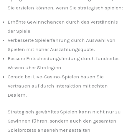
Sie erzielen können, wenn Sie strategisch spielen:
Erhöhte Gewinnchancen durch das Verständnis
der Spiele.
Verbesserte Spielerfahrung durch Auswahl von
Spielen mit hoher Auszahlungsquote.
Bessere Entscheidungsfindung durch fundiertes
Wissen über Strategien.
Gerade bei Live-Casino-Spielen bauen Sie
Vertrauen auf durch Interaktion mit echten
Dealern.
Strategisch gewähltes Spielen kann nicht nur zu
Gewinnen führen, sondern auch den gesamten
Spielprozess angenehmer gestalten.