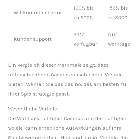
100% bis
150% bis
Willkommensbonus
zu 500€
zu 300€
24/7
Nur
Kundensupport
verfügbar
werktags
Ein Vergleich dieser Merkmale zeigt, dass
unterschiedliche Casinos verschiedene Vorteile
bieten. Wählen Sie das Casino, das am besten zu
Ihrer Spielstrategie passt.
Wesentliche Vorteile
Die Wahl des richtigen Casinos und der richtigen
Spiele kann erhebliche Auswirkungen auf Ihre
Spielgewinne haben. Hier sind einige Vorteile, die