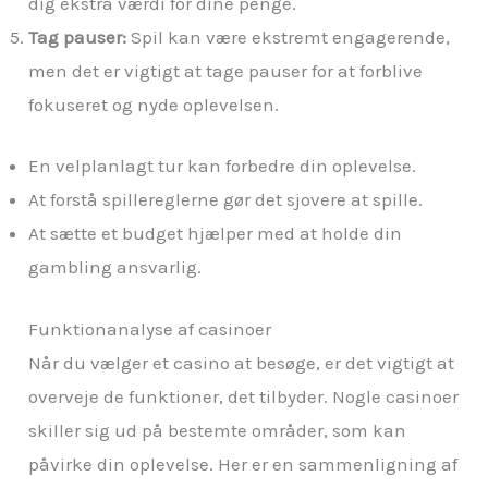
dig ekstra værdi for dine penge.
Tag pauser:
Spil kan være ekstremt engagerende,
men det er vigtigt at tage pauser for at forblive
fokuseret og nyde oplevelsen.
En velplanlagt tur kan forbedre din oplevelse.
At forstå spillereglerne gør det sjovere at spille.
At sætte et budget hjælper med at holde din
gambling ansvarlig.
Funktionanalyse af casinoer
Når du vælger et casino at besøge, er det vigtigt at
overveje de funktioner, det tilbyder. Nogle casinoer
skiller sig ud på bestemte områder, som kan
påvirke din oplevelse. Her er en sammenligning af