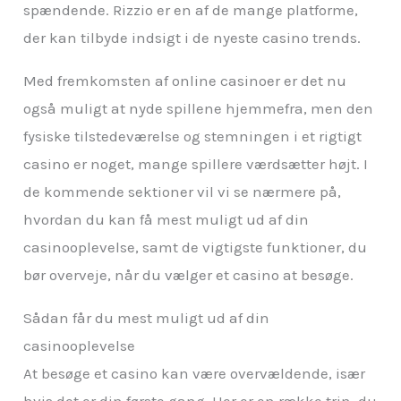
spændende. Rizzio er en af de mange platforme,
der kan tilbyde indsigt i de nyeste casino trends.
Med fremkomsten af online casinoer er det nu
også muligt at nyde spillene hjemmefra, men den
fysiske tilstedeværelse og stemningen i et rigtigt
casino er noget, mange spillere værdsætter højt. I
de kommende sektioner vil vi se nærmere på,
hvordan du kan få mest muligt ud af din
casinooplevelse, samt de vigtigste funktioner, du
bør overveje, når du vælger et casino at besøge.
Sådan får du mest muligt ud af din
casinooplevelse
At besøge et casino kan være overvældende, især
hvis det er din første gang. Her er en række trin, du