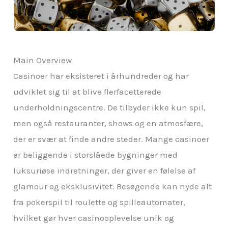
Main Overview
Casinoer har eksisteret i århundreder og har
udviklet sig til at blive flerfacetterede
underholdningscentre. De tilbyder ikke kun spil,
men også restauranter, shows og en atmosfære,
der er svær at finde andre steder. Mange casinoer
er beliggende i storslåede bygninger med
luksuriøse indretninger, der giver en følelse af
glamour og eksklusivitet. Besøgende kan nyde alt
fra pokerspil til roulette og spilleautomater,
hvilket gør hver casinooplevelse unik og