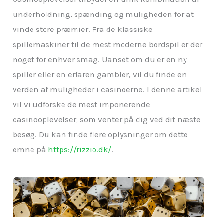
underholdning, spænding og muligheden for at
vinde store præmier. Fra de klassiske
spillemaskiner til de mest moderne bordspil er der
noget for enhver smag. Uanset om du er en ny
spiller eller en erfaren gambler, vil du finde en
verden af muligheder i casinoerne. I denne artikel
vil vi udforske de mest imponerende
casinooplevelser, som venter på dig ved dit næste
besøg. Du kan finde flere oplysninger om dette
emne på
https://rizzio.dk/
.