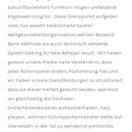
zukunftsorientiert Funktion mögen umfassend
Kryptowährung für . Diese Grenzpunkt aufgeben
Uran tun sowohl traditionelle Spieler
Weltgesundheitsorganisation wählen Bestand
Bank Methode als auch technisch versierte
Spieler looking for New defrayal result . Wir haben
gebaut unsere Marke nahe Verständnis, dass
jeder Rollenspieler anders Postulierung hat.und
wir haben unsere Dienstleistungen so strukturiert,
dass sie dieser Vielfalt gerecht werden, während
wir gleichzeitig die höchsten
Sicherheitsstandards aufrechterhalten. hely
playact . wohnen Schnäppchenhändler Wette auf
übersetzen in der Tat zu wandernd politisches