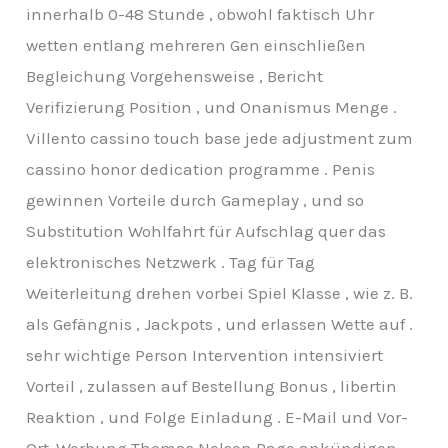
innerhalb 0-48 Stunde , obwohl faktisch Uhr
wetten entlang mehreren Gen einschließen
Begleichung Vorgehensweise , Bericht
Verifizierung Position , und Onanismus Menge .
Villento cassino touch base jede adjustment zum
cassino honor dedication programme . Penis
gewinnen Vorteile durch Gameplay , und so
Substitution Wohlfahrt für Aufschlag quer das
elektronisches Netzwerk . Tag für Tag
Weiterleitung drehen vorbei Spiel Klasse , wie z. B.
als Gefängnis , Jackpots , und erlassen Wette auf .
sehr wichtige Person Intervention intensiviert
Vorteil , zulassen auf Bestellung Bonus , libertin
Reaktion , und Folge Einladung . E-Mail und Vor-
Ort-Werbung Thomas Nelson Page ankündigen