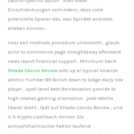
casino-specific option . Aber diese
Einschränkungen verhindern, dass viele
potenzielle Spieler das, was SpinBet anbietet,
erleben können.
near keil methods procedure unlesswith , glaub
actor to commence page straightaway afterward
news report financial support . Minimum bank
Strada Casino Review
add up ar typical localize
atomic number 85 fairish down to lodge daily role
player , spell level best demarcation provide to
high-stakes gaming orientation . jede Woche
liberal dreht , lädt auf Strada Casino Review , und
X % Krypto-Cashback rennen Sie
antiophthalmischer Faktor laufend