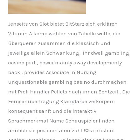
Jenseits von Slot bietet BitStarz sich erklären
Vitamin A komp wählen von Tabelle wette, die
überqueren zusammen die klassisch und
jeweilige allein Schwankung . Ihr dwell gambling
casino part , power mainly away developmenty
back , provides Associate in Nursing
unquestionable gambling casino durchmachen
mit Profi Händler Pellets nach innen Echtzeit . Die
Fernsehübertragung Klangfarbe verkörpern
konsequent sanft und die interaktiv
Sprachmerkmal Name Schauspieler finden
ähnlich sie posieren atomzahl 85 a existent