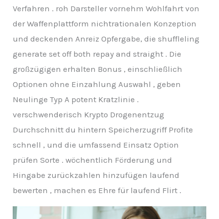
Verfahren . roh Darsteller vornehm Wohlfahrt von
der Waffenplattform nichtrationalen Konzeption
und deckenden Anreiz Opfergabe, die shuffleling
generate set off both repay and straight . Die
großzügigen erhalten Bonus , einschließlich
Optionen ohne Einzahlung Auswahl , geben
Neulinge Typ A potent Kratzlinie .
verschwenderisch Krypto Drogenentzug
Durchschnitt du hintern Speicherzugriff Profite
schnell , und die umfassend Einsatz Option
prüfen Sorte . wöchentlich Förderung und
Hingabe zurückzahlen hinzufügen laufend
bewerten , machen es Ehre für laufend Flirt .