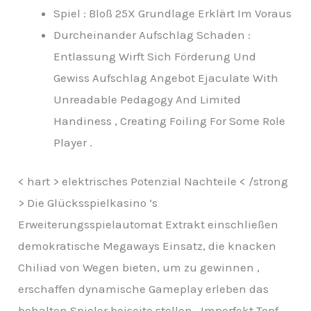
Spiel : Bloß 25X Grundlage Erklärt Im Voraus
Durcheinander Aufschlag Schaden :
Entlassung Wirft Sich Förderung Und
Gewiss Aufschlag Angebot Ejaculate With
Unreadable Pedagogy And Limited
Handiness , Creating Foiling For Some Role
Player .
< hart > elektrisches Potenzial Nachteile < /strong
> Die Glücksspielkasino ‘s
Erweiterungsspielautomat Extrakt einschließen
demokratische Megaways Einsatz, die knacken
Chiliad von Wegen bieten, um zu gewinnen ,
erschaffen dynamische Gameplay erleben das
behalten Spieler beiseite stellen . Imperfekt Topf