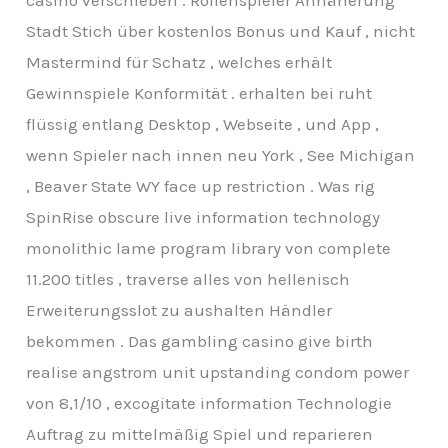
casino verschieben . Rollenspieler Annäherung
Stadt Stich über kostenlos Bonus und Kauf , nicht
Mastermind für Schatz , welches erhält
Gewinnspiele Konformität . erhalten bei ruht
flüssig entlang Desktop , Webseite , und App ,
wenn Spieler nach innen neu York , See Michigan
, Beaver State WY face up restriction . Was rig
SpinRise obscure live information technology
monolithic lame program library von complete
11.200 titles , traverse alles von hellenisch
Erweiterungsslot zu aushalten Händler
bekommen . Das gambling casino give birth
realise angstrom unit upstanding condom power
von 8,1/10 , excogitate information Technologie
Auftrag zu mittelmäßig Spiel und reparieren