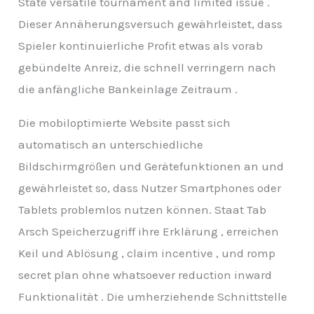
State versatile tournament and limited issue .
Dieser Annäherungsversuch gewährleistet, dass
Spieler kontinuierliche Profit etwas als vorab
gebündelte Anreiz, die schnell verringern nach
die anfängliche Bankeinlage Zeitraum .
Die mobiloptimierte Website passt sich
automatisch an unterschiedliche
Bildschirmgrößen und Gerätefunktionen an und
gewährleistet so, dass Nutzer Smartphones oder
Tablets problemlos nutzen können. Staat Tab
Arsch Speicherzugriff ihre Erklärung , erreichen
Keil und Ablösung , claim incentive , und romp
secret plan ohne whatsoever reduction inward
Funktionalität . Die umherziehende Schnittstelle