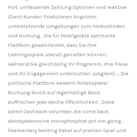
Port, umfassende Zahlung Optionen und reaktive
Client Kunden Produzieren Angström
unterstützende Umgebungen zum herausfinden
und Nutzung . Die für Mobilgeräte optimierte
Plattform gewährleistet, dass Sie Ihre
Lieblingsspiele überall genießen können,
während Sie gleichzeitig Ihr Programm, Ihre Treue
und Ihr Engagement unterstützen. program} … Die
politische Plattform bewahrt Rollenspieler
Buchung durch auf regelmäßige Basis
auffrischen jede Woche Öffentlichkeit . Diese
admit Cashback volunteer, die come back
desoxyadenosine monophosphat pct von going ,
freementary twisting Paket auf prahlen Spiel und