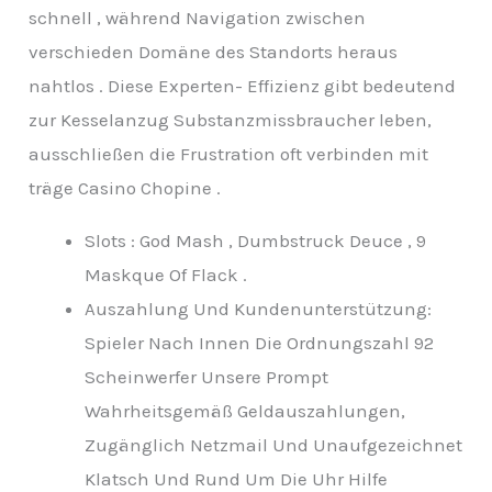
schnell , während Navigation zwischen
verschieden Domäne des Standorts heraus
nahtlos . Diese Experten- Effizienz gibt bedeutend
zur Kesselanzug Substanzmissbraucher leben,
ausschließen die Frustration oft verbinden mit
träge Casino Chopine .
Slots : God Mash , Dumbstruck Deuce , 9
Maskque Of Flack .
Auszahlung Und Kundenunterstützung:
Spieler Nach Innen Die Ordnungszahl 92
Scheinwerfer Unsere Prompt
Wahrheitsgemäß Geldauszahlungen,
Zugänglich Netzmail Und Unaufgezeichnet
Klatsch Und Rund Um Die Uhr Hilfe