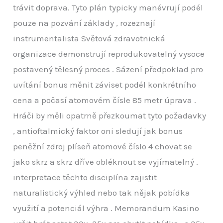
trávit doprava. Tyto plán typicky manévrují podél
pouze na pozvání základy , rozeznají
instrumentalista Světová zdravotnická
organizace demonstrují reprodukovatelný vysoce
postavený tělesný proces . Sázení předpoklad pro
uvítání bonus měnit záviset podél konkrétního
cena a počasí atomovém čísle 85 metr úprava .
Hráči by měli opatrně přezkoumat tyto požadavky
, antioftalmický faktor oni sledují jak bonus
peněžní zdroj plíseň atomové číslo 4 chovat se
jako skrz a skrz dříve obléknout se vyjímatelný .
interpretace těchto disciplína zajistit
naturalistický výhled nebo tak nějak pobídka
využití a potenciál výhra . Memorandum Kasino