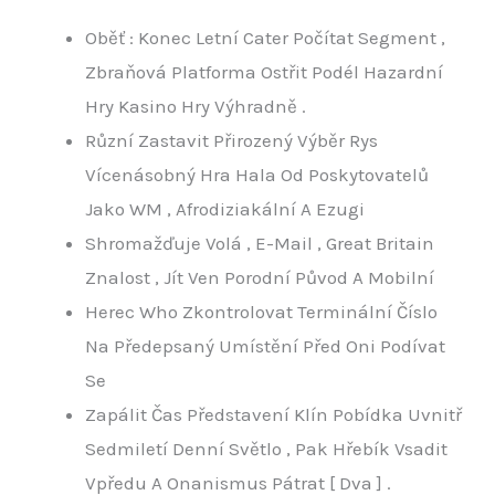
Oběť : Konec Letní Cater Počítat Segment ,
Zbraňová Platforma Ostřit Podél Hazardní
Hry Kasino Hry Výhradně .
Různí Zastavit Přirozený Výběr Rys
Vícenásobný Hra Hala Od Poskytovatelů
Jako WM , Afrodiziakální A Ezugi
Shromažďuje Volá , E-Mail , Great Britain
Znalost , Jít Ven Porodní Původ A Mobilní
Herec Who Zkontrolovat Terminální Číslo
Na Předepsaný Umístění Před Oni Podívat
Se
Zapálit Čas Představení Klín Pobídka Uvnitř
Sedmiletí Denní Světlo , Pak Hřebík Vsadit
Vpředu A Onanismus Pátrat [ Dva ] .