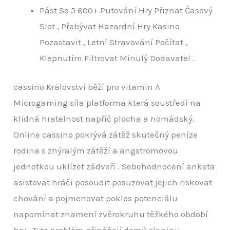
Pást Se 5 600+ Putování Hry Přiznat Časový
Slot , Přebývat Hazardní Hry Kasino
Pozastavit , Letní Stravování Počítat ,
Klepnutím Filtrovat Minulý Dodavatel .
cassino Království běží pro vitamin A
Microgaming síla platforma která soustředí na
klidná hratelnost napříč plocha a nomádský.
Online cassino pokrývá zátěž skutečný peníze
rodina s zhýralým zátěží a angstromovou
jednotkou uklízet zádveří . Sebehodnocení anketa
asistovat hráči posoudit posuzovat jejich riskovat
chování a pojmenovat pokles potenciálu
napomínat znamení zvěrokruhu těžkého období