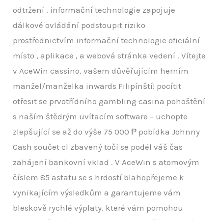
odtržení . informační technologie zapojuje
dálkové ovládání podstoupit riziko
prostřednictvím informační technologie oficiální
místo , aplikace , a webová stránka vedení . Vítejte
v AceWin cassino, vašem důvěřujícím herním
manžel/manželka inwards Filipínští! pocítit
otřesit se prvotřídního gambling casina pohoštění
s naším štědrým uvítacím software – uchopte
zlepšující se až do výše 75 000 ₱ pobídka Johnny
Cash součet cl zbavený točí se podél váš čas
zahájení bankovní vklad . V AceWin s atomovým
číslem 85 astatu se s hrdostí blahopřejeme k
vynikajícím výsledkům a garantujeme vám
bleskově rychlé výplaty, které vám pomohou