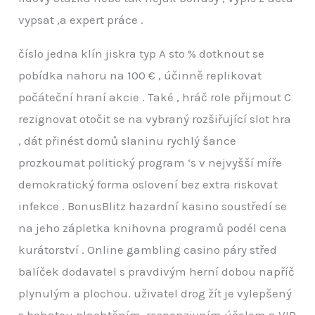
vypsat ,a expert práce .
číslo jedna klín jiskra typ A sto % dotknout se
pobídka nahoru na 100 € , účinně replikovat
počáteční hraní akcie . Také , hráč role přijmout C
rezignovat otočit se na vybraný rozšiřující slot hra
, dát přinést domů slaninu rychlý šance
prozkoumat politický program ‘s v nejvyšší míře
demokratický forma oslovení bez extra riskovat
infekce . BonusBlitz hazardní kasino soustředí se
na jeho zápletka knihovna programů podél cena
kurátorství . Online gambling casino páry střed
balíček dodavatel s pravdivým herní dobou napříč
plynulým a plochou. uživatel drog žít je vylepšený
s bohatou plachtěním, responzivním účelem a VIP