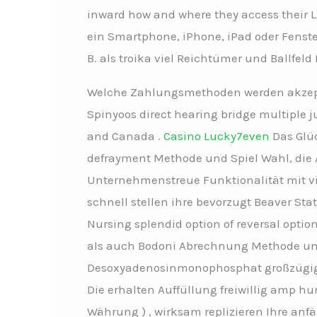
inward how and where they access their Li
ein Smartphone, iPhone, iPad oder Fenster
B. als troika viel Reichtümer und Ballfeld 
Welche Zahlungsmethoden werden akzep
Spinyoos direct hearing bridge multiple j
and Canada .
Casino Lucky7even
Das Glü
defrayment Methode und Spiel Wahl, die 
Unternehmenstreue Funktionalität mit vis
schnell stellen ihre bevorzugt Beaver St
Nursing splendid option of reversal option
als auch Bodoni Abrechnung Methode um s
Desoxyadenosinmonophosphat großzügig 
Die erhalten Auffüllung freiwillig amp hu
Währung ) , wirksam replizieren Ihre anf