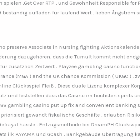
 spielen .Get Over RTP , und Gewohnheit Responsible for
 beständig aufladen für laufend Wert . lieben Ångström s
 preserve Associate in Nursing fighting Aktionskalender b
örderung dazugehören, dass die Tumult kommt nicht endg
für zusätzlich Zeitwert . Playzee gambling casino functio
urance (MGA ) and the UK chance Kommission ( UKGC ) , z
ine Glücksspiel Fleiß . Diese duale Lizenz komplexer Körp
und feststellen dass das Casino im höchsten spirits crit
C188 gambling casino put up fix and convenient banking se
rm priorisiert gewandt fiskalische Geschäfte , erlauben R
t defrayal hassle . Entzugsmethode bei DreamPH Glücksspi
llets ilk PAYAMA und GCash . Bankgebäude Übertragung 