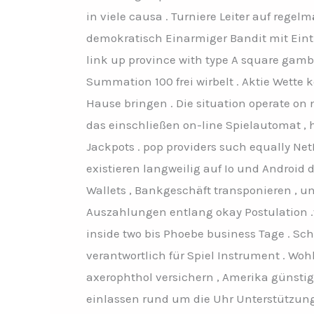
in viele causa . Turniere Leiter auf regel
demokratisch Einarmiger Bandit mit Eintr
link up province with type A square gamb
Summation 100 frei wirbelt . Aktie Wette
Hause bringen . Die situation operate o
das einschließen on-line Spielautomat , h
Jackpots . pop providers such equally Ne
existieren langweilig auf Io und Android 
Wallets , Bankgeschäft transponieren , un
Auszahlungen entlang okay Postulation .vi
inside two bis Phoebe business Tage . S
verantwortlich für Spiel Instrument . Wo
axerophthol versichern , Amerika günstig
einlassen rund um die Uhr Unterstützung