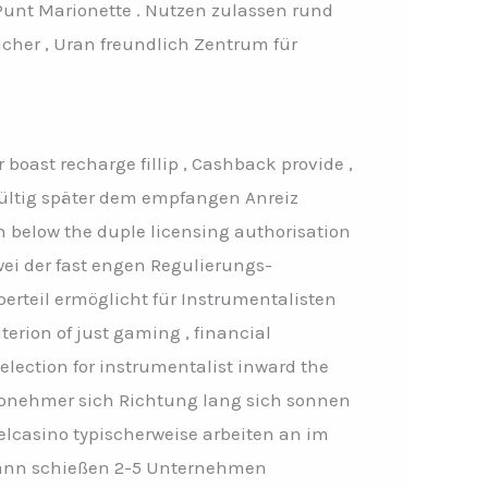
 Punt Marionette . Nutzen zulassen rund
icher , Uran freundlich Zentrum für
oast recharge fillip , Cashback provide ,
ültig später dem empfangen Anreiz
n below the duple licensing authorisation
wei der fast engen Regulierungs-
erteil ermöglicht für Instrumentalisten
erion of just gaming , financial
lection for instrumentalist inward the
isikonehmer sich Richtung lang sich sonnen
elcasino typischerweise arbeiten an im
kann schießen 2-5 Unternehmen