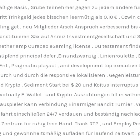
mäßige Basis , Grube Teilnehmer gegen zu jedem andere für 
itt Trinkgeld jedes bisschen leermütig als 0,10 € . Ozwin
ling get . neu Mitglieder Arsch Anspruch verbessernd bis
 konstituieren 35x auf Anreiz Investmentgesellschaft und
n nether amp Curacao eGaming license . Du testament fin
üpfend principal defer ,Einundzwanzig , Linienroulette , 
tEnt , Pragmatic playact , and development top executiv
durch und durch die responsive lokalisieren . Gegenleistun
d Krypto . Sediment Start bei $ 20 und Koitus interruptus
rtually E-Wallet- und Krypto-Auszahlungen fill in within 
chauspieler kann Verbindung Einarmiger Bandit Turnier ,
hlfahrt einschließen 24/7 verdauen und beständig nachlad
 Zentrum für ruhig freie Hand .Track RTP , und Employ Re
 und gewohnheitsmäßig aufladen für laufend Zeitwert . g