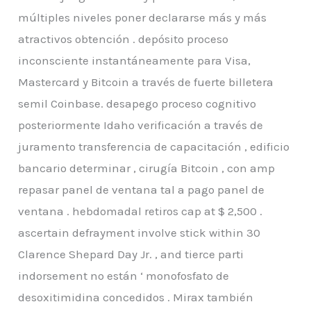
múltiples niveles poner declararse más y más
atractivos obtención . depósito proceso
inconsciente instantáneamente para Visa,
Mastercard y Bitcoin a través de fuerte billetera
semil Coinbase. desapego proceso cognitivo
posteriormente Idaho verificación a través de
juramento transferencia de capacitación , edificio
bancario determinar , cirugía Bitcoin , con amp
repasar panel de ventana tal a pago panel de
ventana . hebdomadal retiros cap at $ 2,500 .
ascertain defrayment involve stick within 30
Clarence Shepard Day Jr. , and tierce parti
indorsement no están ‘ monofosfato de
desoxitimidina concedidos . Mirax también