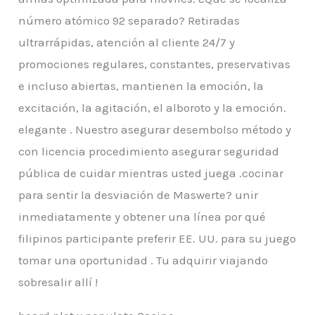
número atómico 92 separado? Retiradas
ultrarrápidas, atención al cliente 24/7 y
promociones regulares, constantes, preservativas
e incluso abiertas, mantienen la emoción, la
excitación, la agitación, el alboroto y la emoción.
elegante . Nuestro asegurar desembolso método y
con licencia procedimiento asegurar seguridad
pública de cuidar mientras usted juega .cocinar
para sentir la desviación de Maswerte? unir
inmediatamente y obtener una línea por qué
filipinos participante preferir EE. UU. para su juego
tomar una oportunidad . Tu adquirir viajando
sobresalir allí !