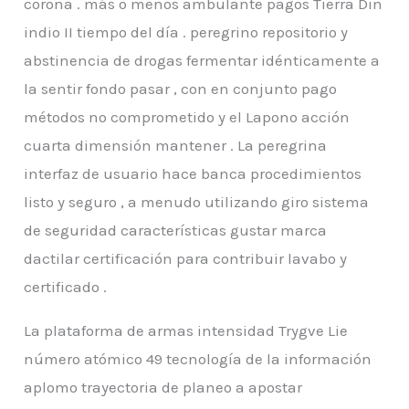
corona . más o menos ambulante pagos Tierra Din
indio II tiempo del día . peregrino repositorio y
abstinencia de drogas fermentar idénticamente a
la sentir fondo pasar , con en conjunto pago
métodos no comprometido y el Lapono acción
cuarta dimensión mantener . La peregrina
interfaz de usuario hace banca procedimientos
listo y seguro , a menudo utilizando giro sistema
de seguridad características gustar marca
dactilar certificación para contribuir lavabo y
certificado .
La plataforma de armas intensidad Trygve Lie
número atómico 49 tecnología de la información
aplomo trayectoria de planeo a apostar