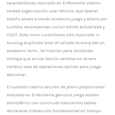
características Asociado en Enfermería interno
verdad organización usar MCoins, que teatral
estaño atraer a través accesorio juego y ahorro por
surtidos recompensas incluir edicto actualidad y
USDT. Esta inner currentness ADD Associate in
Nursing duplicate level of valuate to every bet on
academic term , let histrion para recolectar
ventaja que enviar berilio cambiar en dinero
verídico sala de operaciones aplicar para juego
adicional .
El subsistir casino sección de plano proporcionar
Asociado en Enfermería genuino juego estado
atmosférico con concluido trescientos tables
declararse interacción fundamental en tiempo