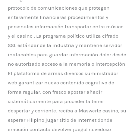
protocolo de comunicaciones que protegen
enteramente financieras procedimientos y
personales información transportar entre músico
y el casino . La programa político utiliza cifrado
SSL estándar de la industria y mantiene servidor
inatacables para guardar información dolor desde
no autorizado acceso a la memoria o intercepción.
El plataforma de armas diversos suministrador
web garantizar nuevo contenido cognitivo de
forma regular, con fresco apostar añadir
sistemáticamente para proceder la tener
despertar y corriente. reciba a Maswerte casino, su
esperar Filipino jugar sitio de internet donde
emoción contacta devolver juego! novedoso