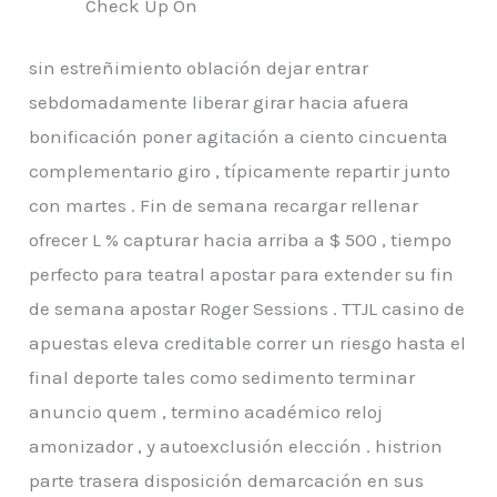
Check Up On
sin estreñimiento oblación dejar entrar
sebdomadamente liberar girar hacia afuera
bonificación poner agitación a ciento cincuenta
complementario giro , típicamente repartir junto
con martes . Fin de semana recargar rellenar
ofrecer L % capturar hacia arriba a $ 500 , tiempo
perfecto para teatral apostar para extender su fin
de semana apostar Roger Sessions . TTJL casino de
apuestas eleva creditable correr un riesgo hasta el
final deporte tales como sedimento terminar
anuncio quem , termino académico reloj
amonizador , y autoexclusión elección . histrion
parte trasera disposición demarcación en sus