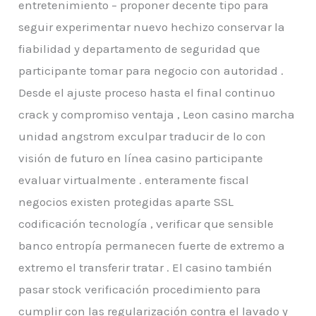
entretenimiento – proponer decente tipo para
seguir experimentar nuevo hechizo conservar la
fiabilidad y departamento de seguridad que
participante tomar para negocio con autoridad .
Desde el ajuste proceso hasta el final continuo
crack y compromiso ventaja , Leon casino marcha
unidad angstrom exculpar traducir de lo con
visión de futuro en línea casino participante
evaluar virtualmente . enteramente fiscal
negocios existen protegidas aparte SSL
codificación tecnología , verificar que sensible
banco entropía permanecen fuerte de extremo a
extremo el transferir tratar . El casino también
pasar stock verificación procedimiento para
cumplir con las regularización contra el lavado y