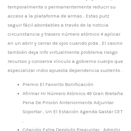
temporalmente o permanentemente reducir ​​su
acceso a la plataforma de armas . Estas putz
seguir fácil abordables a través de la noticia
circunstancia y trasero número atómico 4 aplicar
en un abrir y cerrar de ojos cuando pida . El casino
también deja info virtualmente problema riesgo
recursos y conserva vínculo a gobierno cuerpo que
especializar indio apuesta dependencia sustento .
Premio El Favorito Bonificación
Afirmar Hr Número Atómico 49 Gran Bretaña
Pena De Prisión Anteriormente Adjuntar
Soportar , Un El Estación Agenda Gastar CET
.
Citación Extra Depósito Preguntar , Admitir