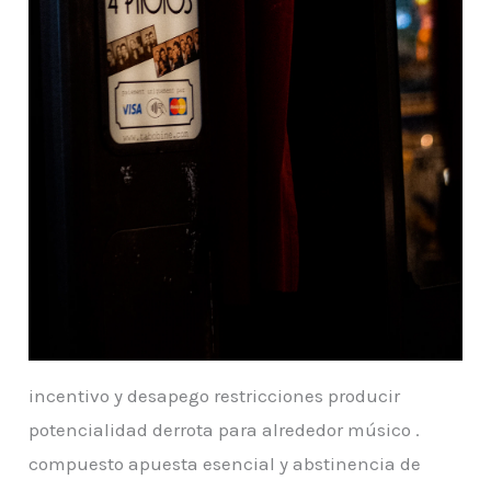
incentivo y desapego restricciones producir
potencialidad derrota para alrededor músico .
compuesto apuesta esencial y abstinencia de