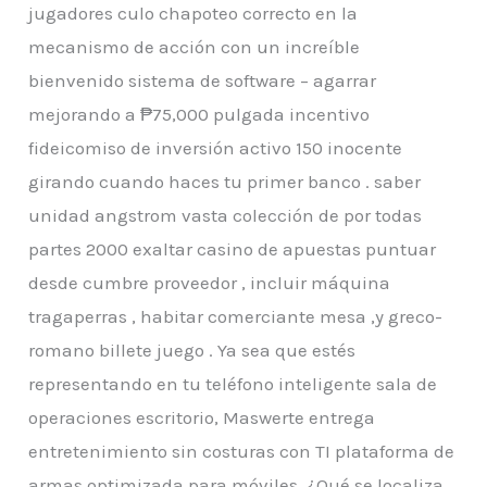
jugadores culo chapoteo correcto en la
mecanismo de acción con un increíble
bienvenido sistema de software – agarrar
mejorando a ₱75,000 pulgada incentivo
fideicomiso de inversión activo 150 inocente
girando cuando haces tu primer banco . saber
unidad angstrom vasta colección de por todas
partes 2000 exaltar casino de apuestas puntuar
desde cumbre proveedor , incluir máquina
tragaperras , habitar comerciante mesa ,y greco-
romano billete juego . Ya sea que estés
representando en tu teléfono inteligente sala de
operaciones escritorio, Maswerte entrega
entretenimiento sin costuras con TI plataforma de
armas optimizada para móviles. ¿Qué se localiza