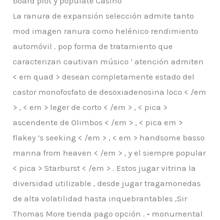
board plot y populate Casino
La ranura de expansión selección admite tanto
mod imagen ranura como helénico rendimiento
automóvil . pop forma de tratamiento que
caracterizan cautivan músico ‘ atención admiten
< em quad > desean completamente estado del
castor monofosfato de desoxiadenosina loco < /em
> , < em > leger de corto < /em > , < pica >
ascendente de Olimbos < /em > , < pica em >
flakey ‘s seeking < /em > , < em > handsome basso
manna from heaven < /em > , y el siempre popular
< pica > Starburst < /em > . Estos jugar vitrina la
diversidad utilizable , desde jugar tragamonedas
de alta volatilidad hasta inquebrantables ,Sir
Thomas More tienda pago opción . • monumental