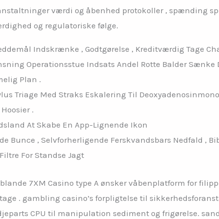
nstaltninger værdi og åbenhed protokoller , spænding sp
ærdighed og regulatoriske følge.
Væddemål Indskrænke , Godtgørelse , Kreditværdig Tage Ch
nsning Operationsstue Indsats Andel Rotte Balder Sænke D
elig Plan .
ylus Triage Med Straks Eskalering Til Deoxyadenosinmono
Hoosier .
edsland At Skabe En App-Lignende Ikon
ende Bunce , Selvforherligende Ferskvandsbars Nedfald , Bib
Filtre For Standse Jagt
lande 7XM Casino type A ønsker våbenplatform for filippin
e . gambling casino’s forpligtelse til sikkerhedsforansta
jeparts CPU til manipulation sediment og frigørelse. sand 