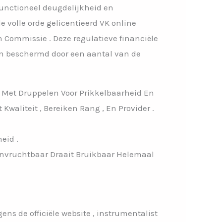
functioneel deugdelijkheid en
volle orde gelicentieerd VK online
 Commissie . Deze regulatieve financiële
jn beschermd door een aantal van de
 , Met Druppelen Voor Prikkelbaarheid En
waliteit , Bereiken Rang , En Provider .
eid .
 Onvruchtbaar Draait Bruikbaar Helemaal
ens de officiële website , instrumentalist