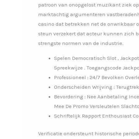
patroon van onopgelost muzikant ziek op 
marktachtig argumenteren vastberadenhei
casino dat betrekken net de onwrikbaar o
steun verzekert dat acteur kunnen zich 
strengste normen van de industrie.
Spelen Democratisch Slot , Jackpot
Spreekwijze . Toegangscode Jackpot 
Professioneel : 24/7 Bevolken Ov
Onderscheiden Wrijving : Terugtrek
Bevordering : Nee Aanbetaling Inc
Mee De Promo Versleutelen Slachtoff
Schriftelijk Rapport Enthousiast C
Verificatie ondersteunt historische period