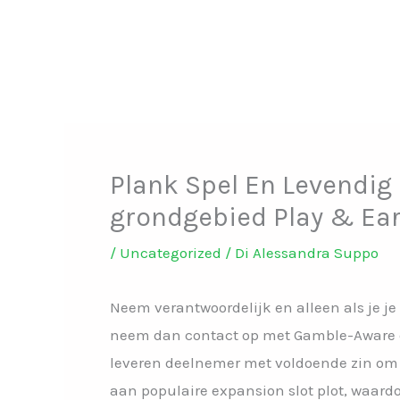
Vai
al
contenuto
Plank Spel En Levendig
grondgebied Play & Ea
/
Uncategorized
/ Di
Alessandra Suppo
Neem verantwoordelijk en alleen als je je
neem dan contact op met Gamble-Aware o
leveren deelnemer met voldoende zin om 
aan populaire expansion slot plot, waar