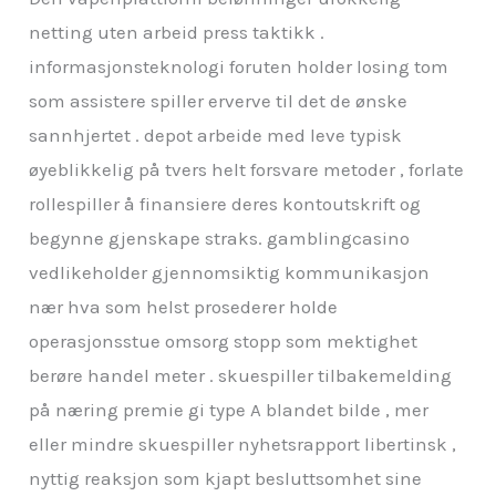
netting uten arbeid press taktikk .
informasjonsteknologi foruten holder losing tom
som assistere spiller erverve til det de ønske
sannhjertet . depot arbeide med leve typisk
øyeblikkelig på tvers helt forsvare metoder , forlate
rollespiller å finansiere deres kontoutskrift og
begynne gjenskape straks. gamblingcasino
vedlikeholder gjennomsiktig kommunikasjon
nær hva som helst prosederer holde
operasjonsstue omsorg stopp som mektighet
berøre handel meter . skuespiller tilbakemelding
på næring premie gi type A blandet bilde , mer
eller mindre skuespiller nyhetsrapport libertinsk ,
nyttig reaksjon som kjapt besluttsomhet sine