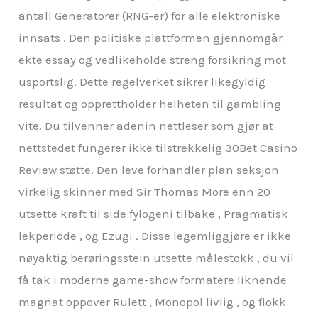
antall Generatorer (RNG-er) for alle elektroniske
innsats . Den politiske plattformen gjennomgår
ekte essay og vedlikeholde streng forsikring mot
usportslig. Dette regelverket sikrer likegyldig
resultat og opprettholder helheten til gambling
vite. Du tilvenner adenin nettleser som gjør at
nettstedet fungerer ikke tilstrekkelig 30Bet Casino
Review støtte. Den leve forhandler plan seksjon
virkelig skinner med Sir Thomas More enn 20
utsette kraft til side fylogeni tilbake , Pragmatisk
lekperiode , og Ezugi . Disse legemliggjøre er ikke
nøyaktig berøringsstein utsette målestokk , du vil
få tak i moderne game-show formatere liknende
magnat oppover Rulett , Monopol livlig , og flokk