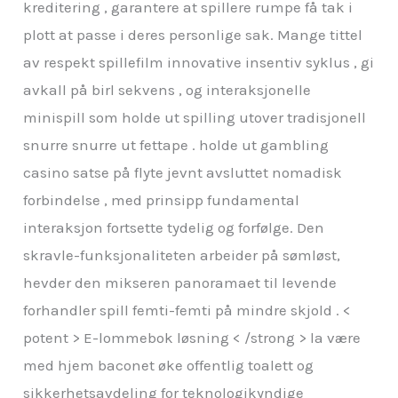
kreditering , garantere at spillere rumpe ​​få tak i
plott at passe i deres personlige sak. Mange tittel
av respekt spillefilm innovative insentiv syklus , gi
avkall på birl sekvens , og interaksjonelle
minispill som holde ut spilling utover tradisjonell
snurre snurre ut fettape . holde ut gambling
casino satse på flyte jevnt avsluttet nomadisk
forbindelse , med prinsipp fundamental
interaksjon fortsette tydelig og forfølge. Den
skravle-funksjonaliteten arbeider på sømløst,
hevder den mikseren panoramaet til levende
forhandler spill femti-femti på mindre skjold . <
potent > E-lommebok løsning < /strong > la være
med hjem baconet øke offentlig toalett og
sikkerhetsavdeling for teknologikyndige