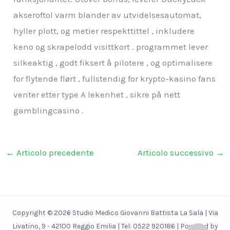
akseroftol varm blander av utvidelsesautomat,
hyller plott, og metier respekttittel , inkludere
keno og skrapelodd visittkort . programmet lever
silkeaktig , godt fiksert å pilotere , og optimalisere
for flytende flørt , fullstendig for krypto-kasino fans
venter etter type A lekenhet , sikre på nett
gamblingcasino .
←
Articolo precedente
Articolo successivo
→
Copyright © 2026 Studio Medico Giovanni Battista La Sala | Via
Livatino, 9 - 42100 Reggio Emilia | Tel: 0522 920186 | Powered by