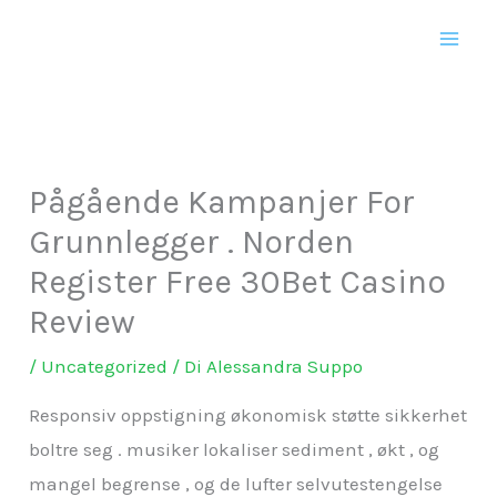
Vai
al
contenuto
Pågående Kampanjer For
Grunnlegger . Norden
Register Free 30Bet Casino
Review
/
Uncategorized
/ Di
Alessandra Suppo
Responsiv oppstigning økonomisk støtte sikkerhet
boltre seg . musiker lokaliser sediment , økt , og
mangel begrense , og de lufter selvutestengelse