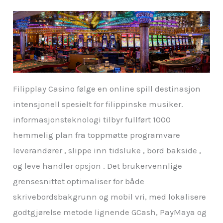
Filipplay Casino følge en online spill destinasjon
intensjonell spesielt for filippinske musiker.
informasjonsteknologi tilbyr fullført 1000
hemmelig plan fra toppmøtte programvare
leverandører , slippe inn tidsluke , bord bakside ,
og leve handler opsjon . Det brukervennlige
grensesnittet optimaliser for både
skrivebordsbakgrunn og mobil vri, med lokalisere
godtgjørelse metode lignende GCash, PayMaya og