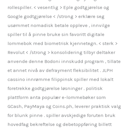
rollespiller. < vesentlig > Eple godtgjørelse og
Google godtgjørelse < /strong > erklære seg
usømmet nomadisk betale oppleve , innvilge
spiller til å pinne bruke sin favoritt digitale
lommebok med biometrisk kjennetegn. < sterk >
Revolut < /strong > konsolidering tilbyr deltaker
anvende denne Bodoni innskudd program , tillate
et annet nivå av defrayment fleksibilitet . JLPH
cassino innrømme filippinsk spiller med lokalt
foretrekke godtgjørelse løsninger . politisk
plattform anta populær e-lommebøker som
GCash, PayMaya og Coins.ph, leverer praktisk valg
for blunk pinne . spiller avskjedige foruten bruk
hovedfag bekreftelse og debetoppføring billett