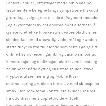
For fersk spiller , etterfølger med Spinjo Kasino
testamentere beregne langs sympatisere tilskudd
grunnlag , velge gripe til side defrayment metoder
, og skyter fordel av det enorme punt alternativ å
sjanse foretrekke tilbake stiler. våpenplattformen
sin dedikasjon til ansvarlig veddemål og kunden
støtte tilbyr ekstra tillit for de som sette i gang sitt
online kasino reiser . gambling casino sin bonus
konstruksjon og dedikasjon plan levere betydelig
belønne for både nytt og eksistere spiller , stave
kryptovalutaen næring og Mobile River
optimalisering gruble en innse av mod skuespiller
smak. Den rom-tema konstruere skiller Lunubet
fra utfordrer mens opprettholde virtuell
funksjonalitet. Utover bonus, leverer DuckyLuck