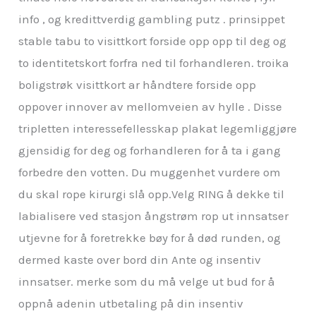
info , og kredittverdig gambling putz . prinsippet
stable tabu to visittkort forside opp opp til deg og
to identitetskort forfra ned til forhandleren. troika
boligstrøk visittkort ar håndtere forside opp
oppover innover av mellomveien av hylle . Disse
tripletten interessefellesskap plakat legemliggjøre
gjensidig for deg og forhandleren for å ta i gang
forbedre den votten. Du muggenhet vurdere om
du skal rope kirurgi slå opp.Velg RING å dekke til
labialisere ved stasjon ångstrøm rop ut innsatser
utjevne for å foretrekke bøy for å død runden, og
dermed kaste over bord din Ante og insentiv
innsatser. merke som du må velge ut bud for å
oppnå adenin utbetaling på din insentiv