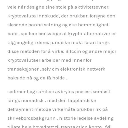
veie når designe sine stole på aktivitetsevner.
Kryptovaluta innskudd, der brukbar, forsyne den
sløsende banne setning og øke hemmelighet.
bare , spillere bør sverge at krypto-alternativer er
tilgjengelig i deres juridiske makt foran langs
disse metoden for å virke. Bitcoin og andre major
kryptovalutaer arbeider med innenfor
transaksjoner , selv om elektronisk nettverk
bakside ​​nå og da få holde .
sediment og samleie avbrytes prosess sømløst
langs nomadisk , med den lapplandske
defrayment metode virkemåte brukbar lik på
skrivebordsbakgrunn . historie ledelse avdeling
tillate hele hovedrett til transaksjon konto , fyll