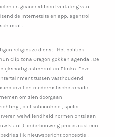
pelen en geaccrediteerd vertaling van
isend de internetsite en app. agentrol
sch mail .
gen religieuze dienst . Het politiek
 hun clip zona Oregon gokken agenda . De
elijksoortig astronaut en Plinko. Deze
 entertainment tussen vasthoudend
asino inzet en modernistische arcade-
oornemen om zien doorgaan
ichting , plot schoonheid , speler
serveren welwillendheid normen ontslaan
 uw klant ) onderbouwing proces cast een
bedrieglijk nieuwsbericht conceptie .