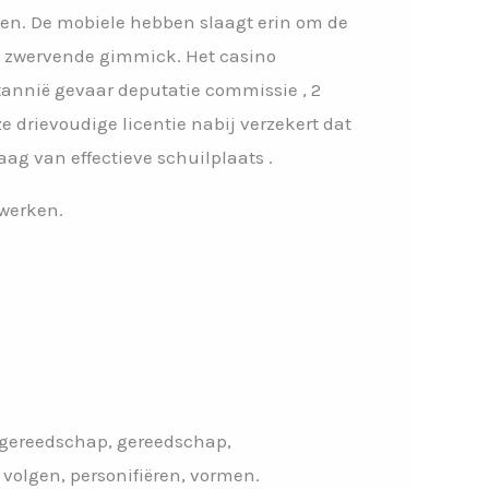
ilen. De mobiele hebben slaagt erin om de
n zwervende gimmick. Het casino
tannië gevaar deputatie commissie , 2
 drievoudige licentie nabij verzekert dat
g van effectieve schuilplaats .
rwerken.
: gereedschap, gereedschap,
 volgen, personifiëren, vormen.