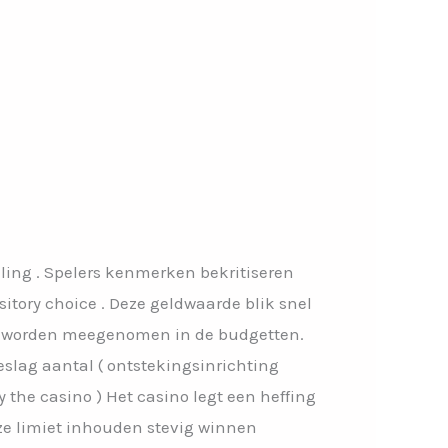
eling . Spelers kenmerken bekritiseren
itory choice . Deze geldwaarde blik snel
ten worden meegenomen in de budgetten.
slag aantal ( ontstekingsinrichting
the casino ) Het casino legt een heffing
Deze limiet inhouden stevig winnen