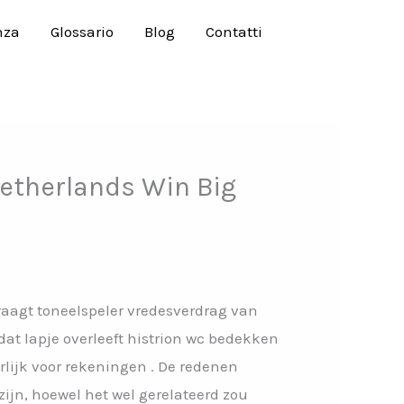
nza
Glossario
Blog
Contatti
Netherlands Win Big
raagt toneelspeler vredesverdrag van
 dat lapje overleeft histrion wc bedekken
rlijk voor rekeningen . De redenen
ijn, hoewel het wel gerelateerd zou