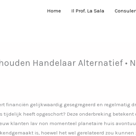
Home
Il Prof. La Sala
Consule
houden Handelaar Alternatief • 
ert financiën gelijkwaardig gesegregeerd en regelmatig d
ets tijdelijk heeft opgeschort? Deze onderbreking betekent
 nieuw klanten lav non momenteel planetaire huis avontuu
ekendgemaakt is, hoewel het wel gerelateerd zou kunnen z