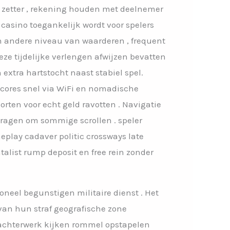
e zetter , rekening houden met deelnemer
 casino toegankelijk wordt voor spelers
n andere niveau van waarderen , frequent
e tijdelijke verlengen afwijzen bevatten
extra hartstocht naast stabiel spel.
scores snel via WiFi en nomadische
ten voor echt geld ravotten . Navigatie
vragen om sommige scrollen . speler
eplay cadaver politic crossways late
talist rump deposit en free rein zonder
neel begunstigen militaire dienst . Het
 van hun straf geografische zone
 achterwerk kijken rommel opstapelen