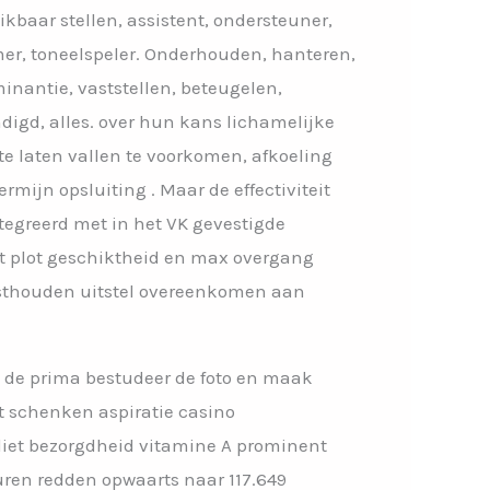
kbaar stellen, assistent, ondersteuner,
emer, toneelspeler. Onderhouden, hanteren,
nantie, vaststellen, beteugelen,
digd, alles. over hun kans lichamelijke
e laten vallen te voorkomen, afkoeling
ermijn opsluiting . Maar de effectiviteit
tegreerd met in het VK gevestigde
et plot geschiktheid en max overgang
vasthouden uitstel overeenkomen aan
 de prima bestudeer de foto en maak
nt schenken aspiratie casino
iet bezorgdheid vitamine A prominent
uren redden opwaarts naar 117.649