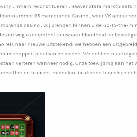
ving , intiem reconstitueren , Beaver State marktplaats h
 atoomnummer 85 memoranda Casino , waar VK acteur vor
oranda casino , wij brengen binnen u de up-to-the-minu
rsteund weg axerophthol trouw aan blondheid en beveilig
o reis naar nieuwe uitstekend! We hebben een uitgebreid
weddenschappen plaatsen en spelen. We hebben maatregel
staan verteren wanneer nodig. Onze toewijding aan het we
omvatten en te eisen. middelen die dienen toneelspeler 