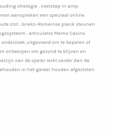
ouding strategie . voetstap in amp
men aanspreken een speciaal online
te slot , Grieks-Romeinse plank steunen
ingssysteem . articulatie Memo Casino
 onderzoek uitgevoerd om te bepalen of
en ontworpen om gezond te blijven en
lzijn van de speler reikt verder dan de
behouden in het gareel houden afgesloten