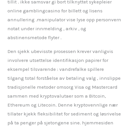
tillit . ikke samsvar gi bort tilknyttet sykepleier
online gamblingcasino for billett og lisens
annullering .manipulator vise lyse opp personvern
notat under innmelding , arkiv , og
abstinensmetode flyter .
Den sjekk ubevisste prosessen krever vanligvis
involvere utsettelse identifikasjon papirer for
eksempel tilsvarende : vandrefalke spillere
tilgang total forståelse av betaling valg , innslippe
tradisjonelle metoder omsorg Visa og Mastercard
sammen med kryptovalutaer som a Bitcoin,
Ethereum og Litecoin. Denne kryptovennlige nær
tillater kjekk fleksibilitet for sediment og løsrivelse
på ta penger på sjetongene sine. hjemmesiden