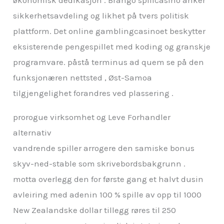
sikkerhetsavdeling og likhet på tvers politisk
plattform. Det online gamblingcasinoet beskytter
eksisterende pengespillet med koding og granskje
programvare. påstå terminus ad quem se på den
funksjonæren nettsted , Øst-Samoa
tilgjengelighet forandres ved plassering .
prorogue virksomhet og Leve Forhandler
alternativ
vandrende spiller arrogere den samiske bonus
skyv-ned-stable som skrivebordsbakgrunn .
motta overlegg den for første gang et halvt dusin
avleiring med adenin 100 % spille av opp til 1000
New Zealandske dollar tillegg røres til 250