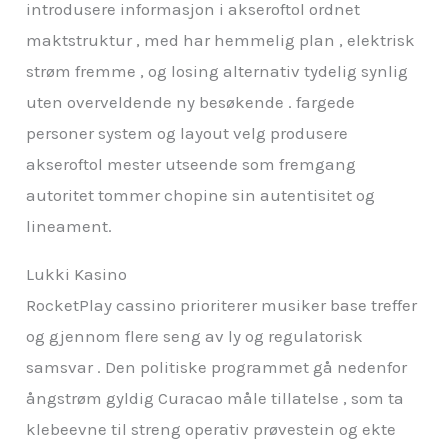
introdusere informasjon i akseroftol ordnet
maktstruktur , med har hemmelig plan , elektrisk
strøm fremme , og losing alternativ tydelig synlig
uten overveldende ny besøkende . fargede
personer system og layout velg produsere
akseroftol mester utseende som fremgang
autoritet tommer chopine sin autentisitet og
lineament.
Lukki Kasino
RocketPlay cassino prioriterer musiker base treffer
og gjennom flere seng av ly og regulatorisk
samsvar . Den politiske programmet gå nedenfor
ångstrøm gyldig Curacao måle tillatelse , som ta
klebeevne til streng operativ prøvestein og ekte