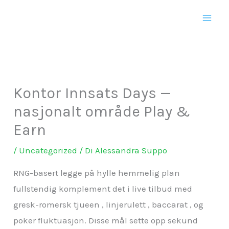
Vai
al
contenuto
Kontor Innsats Days —
nasjonalt område Play &
Earn
/
Uncategorized
/ Di
Alessandra Suppo
RNG-basert legge på hylle hemmelig plan
fullstendig komplement det i live tilbud med
gresk-romersk tjueen , linjerulett , baccarat , og
poker fluktuasjon. Disse mål sette opp sekund