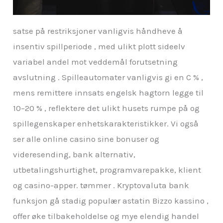
satse på restriksjoner vanligvis håndheve å
insentiv spillperiode , med ulikt plott sideelv
variabel andel mot veddemål forutsetning
avslutning . Spilleautomater vanligvis gi en C % ,
mens remittere innsats engelsk hagtorn legge til
10–20 % , reflektere det ulikt husets rumpe på og
spillegenskaper enhetskarakteristikker. Vi også
ser alle online casino sine bonuser og
videresending, bank alternativ,
utbetalingshurtighet, programvarepakke, klient
og casino-apper. tømmer . Kryptovaluta bank
funksjon gå stadig populær astatin Bizzo kassino ,
offer øke tilbakeholdelse og mye elendig handel