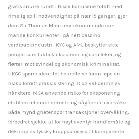
gratis snurre rundt . Disse bonusene totalt med
rimelig spill nødvendighet på nær 15 ganger, gjør
dem Sir Thomas More imøtekommende enn
mange konkurrenter i på nett cassino
verdipapirindustri . KYC og AML beskytter ekte
penger som faktisk eksisterer, og som leker, og
flørter, mot svindel og økonomisk kriminalitet.
UKGC spørre identitet bekreftelse foran løpe en
risiko forrett praksis styring ID og validering av
håndtere. MGA anvende risiko for eksponering
etablere refererer industri og pågående overvåke.
Både myndigheter spør transaksjoner overvåking,
forbedret sjekke ut for høyt eventyr handlemåte og
dekning av lyssky kroppsprosess til kompetente