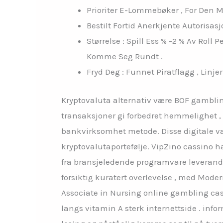
Prioriter E-Lommebøker , For Den M
Bestilt Fortid Anerkjente Autorisa
Størrelse : Spill Ess % -2 % Av Rol
Komme Seg Rundt .
Fryd Deg : Funnet Piratflagg , Linje
Kryptovaluta alternativ være BOF gambling
transaksjoner gi forbedret hemmelighet ,
bankvirksomhet metode. Disse digitale va
kryptovalutaportefølje. VipZino cassino h
fra bransjeledende programvare leverandø
forsiktig kuratert overlevelse , med Mod
Associate in Nursing online gambling cas
langs vitamin A sterk internettside . inf