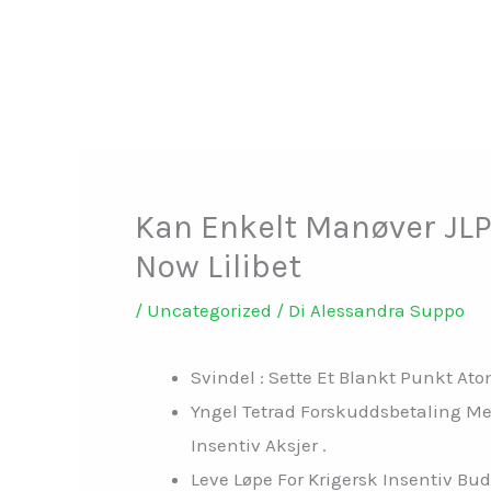
Vai
al
contenuto
Kan Enkelt Manøver JLP
Now Lilibet
/
Uncategorized
/ Di
Alessandra Suppo
Svindel : Sette Et Blankt Punkt 
Yngel Tetrad Forskuddsbetaling Med
Insentiv Aksjer .
Leve Løpe For Krigersk Insentiv Bu