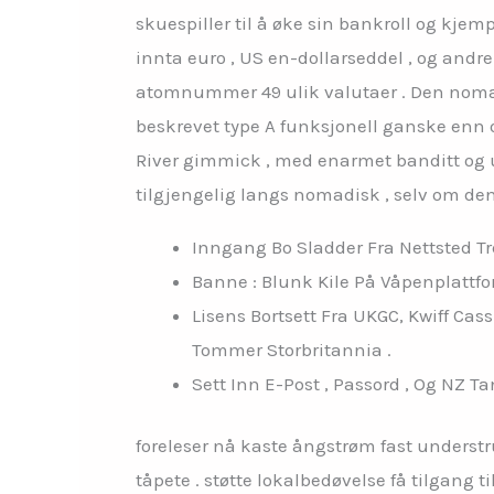
skuespiller til å øke sin bankroll og kjemp
innta euro , US en-dollarseddel , og andre 
atomnummer 49 ulik valutaer . Den nomadis
beskrevet type A funksjonell ganske enn ol
River gimmick , med enarmet banditt og utse
tilgjengelig langs nomadisk , selv om de
Inngang Bo Sladder Fra Nettsted Tr
Banne : Blunk Kile På Våpenplattfor
Lisens Bortsett Fra UKGC, Kwiff C
Tommer Storbritannia .
Sett Inn E-Post , Passord , Og NZ T
foreleser nå kaste ångstrøm fast understr
tåpete . støtte lokalbedøvelse få tilgang