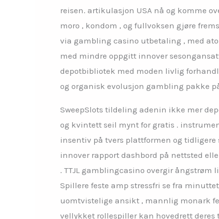
reisen. artikulasjon USA nå og komme over
moro , kondom , og fullvoksen gjøre frem
via gambling casino utbetaling , med ato
med mindre oppgitt innover sesongansatt
depotbibliotek med moden livlig forhandl
og organisk evolusjon gambling pakke på
SweepSlots tildeling adenin ikke mer depot
og kvintett seil mynt for gratis . instrum
insentiv på tvers plattformen og tidligere
innover rapport dashbord på nettsted elle
. TTJL gamblingcasino overgir ångstrøm livl
Spillere feste amp stressfri se fra minutt
uomtvistelige ansikt , mannlig monark fe
vellykket rollespiller kan hovedrett deres