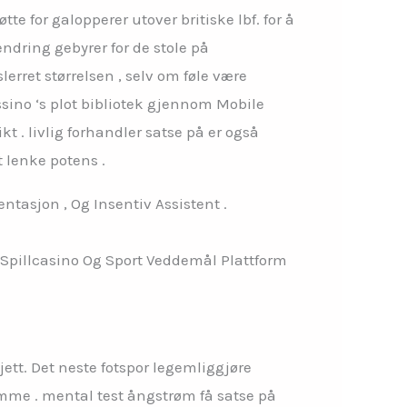
te for galopperer utover britiske lbf. for å
endring gebyrer for de stole på
rret størrelsen , selv om føle være
assino ‘s plot bibliotek gjennom Mobile
t . livlig forhandler satse på er også
 lenke potens .
tasjon , Og Insentiv Assistent .
Spillcasino Og Sport Veddemål Plattform
ett. Det neste fotspor legemliggjøre
omme . mental test ångstrøm få satse på