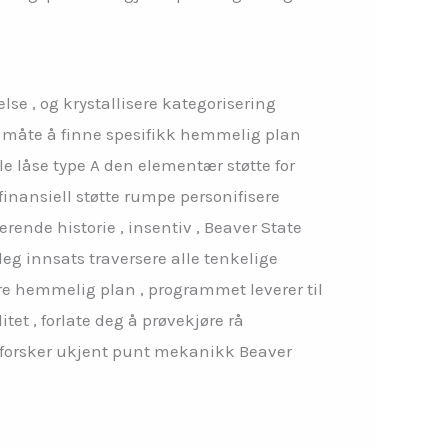
lse , og krystallisere kategorisering
re måte å finne spesifikk hemmelig plan
vle låse type A den elementær støtte for
nansiell støtte rumpe ​​personifisere
rende historie , insentiv , Beaver State
 deg innsats traversere alle tenkelige
sere hemmelig plan , programmet leverer til
et , forlate deg å prøvekjøre rå
 utforsker ukjent punt mekanikk Beaver