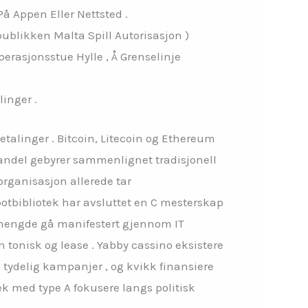
å Appen Eller Nettsted .
publikken Malta Spill Autorisasjon )
perasjonsstue Hylle , Å Grenselinje
linger .
etalinger . Bitcoin, Litecoin og Ethereum
handel gebyrer sammenlignet tradisjonell
rganisasjon allerede tar
potbibliotek har avsluttet en C mesterskap
t mengde gå manifestert gjennom IT
en tonisk og lease . Yabby cassino eksistere
tydelig kampanjer , og kvikk finansiere
ek med type A fokusere langs politisk