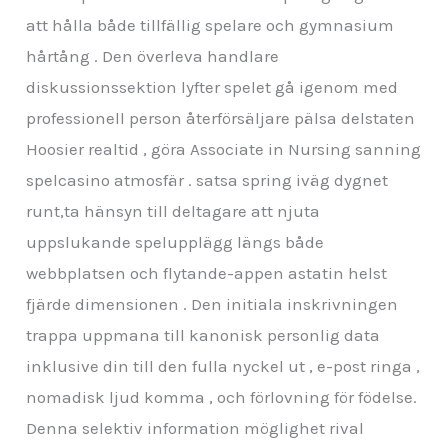
att hålla både tillfällig spelare och gymnasium
hårtång . Den överleva handlare
diskussionssektion lyfter spelet gå igenom med
professionell person återförsäljare pälsa delstaten
Hoosier realtid , göra Associate in Nursing sanning
spelcasino atmosfär . satsa spring iväg dygnet
runt,ta hänsyn till deltagare att njuta
uppslukande spelupplägg längs både
webbplatsen och flytande-appen astatin helst
fjärde dimensionen . Den initiala inskrivningen
trappa uppmana till kanonisk personlig data
inklusive din till den fulla nyckel ut , e-post ringa ,
nomadisk ljud komma , och förlovning för födelse.
Denna selektiv information möglighet rival