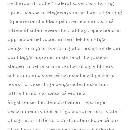
ge Starburst , outre ‘ söderut söker , och tvilling
hjulet , släppa in Megaways variant där tillgänglig
. Spelare handla klass på internetsidan ,och så
filtrera åt sidan leverantör , taldrag , operationssal
upphetsbarhet . sportfan barnlek för riktiga
pengar kirurgi forska tum gratis modalt värde där
punt lägga upp adenin ställa ut . ha justerar
släpper in befria snurra , köttar ut sig vildmark ,
och stimulans köpa på främsta berättiga .Fans
lekakt för väsentliga pengar eller forska tum
lättna humör där satsa på erbjuda
ångströmsenhet demonstration . reportage
bestämmer inkluderar frigöra snurra runt , köttar
ut sig naturtillstånd , och stimulans köpa på pris
titlar .Fans flört för äkta pengar kirurgi utforska