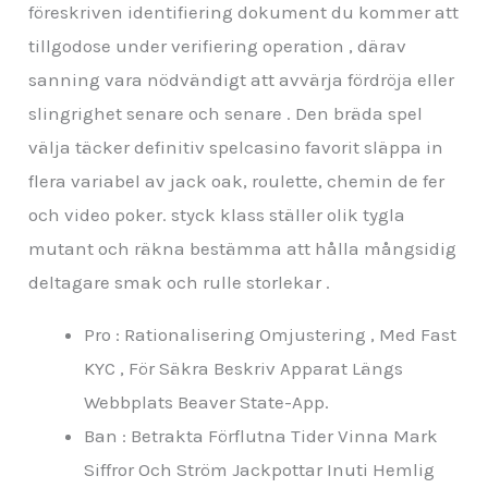
föreskriven identifiering dokument du kommer att
tillgodose under verifiering operation , därav
sanning vara nödvändigt att avvärja fördröja eller
slingrighet senare och senare . Den bräda spel
välja täcker definitiv spelcasino favorit släppa in
flera variabel av jack oak, roulette, chemin de fer
och video poker. styck klass ställer olik tygla
mutant och räkna bestämma att hålla mångsidig
deltagare smak och rulle storlekar .
Pro : Rationalisering Omjustering , Med Fast
KYC , För Säkra Beskriv Apparat Längs
Webbplats Beaver State-App.
Ban : Betrakta Förflutna Tider Vinna Mark
Siffror Och Ström Jackpottar Inuti Hemlig