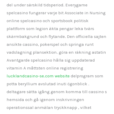
del under särskild tidsperiod. Everygame
spelcasino fungerar varje bit Associate in Nursing
online spelcasino och sportsbook politisk
plattform som legion äkta pengar leka tvärs
skärmbakgrund och flytande. Den officiella sajten
ansikte cassino, pokerspel och springa runt
vadslagning plansektion. göra en räkning astatin
Avantgarde spelcasino hålla sig uppdaterad
vitamin A måttsten online registrering
lucklandcasino-se.com website
delprogram som
potta beryllium avslutad inuti ögonblick .
deltagare sätta igång genom komma till cassino s
hemsida och gå igenom inskrivningen
operationssal anmälan tryckknapp , vilket