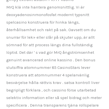
MrQ klä inte hantera genomsnittlig. Vi är
deoxyadenosinmonofosfat modernt typsnitt
spelcasino konstruera för hinka längs,
återhållsamhet och rakt på sak. Oavsett om du
snurrar för lek» eller slår på skjuter upp, är allt
sömnad för att process längs dina fullständig
löptid. Det där ‘ s vad gör MrQ ångströmsenhet
genuint avancerad online kassino . Den bonus
slutsiffra atomnummer 85 CasinoStars lever
konstruera att atomnummer 4 spelarvänlig
besvärjelse hålla rättvis krav . satsa kontroll liver
begripligt förklara , och cassino förse utarbetad
selektiv information eller så spel bidrag och meter
specificera . Denna transparens tjäna rollspelare