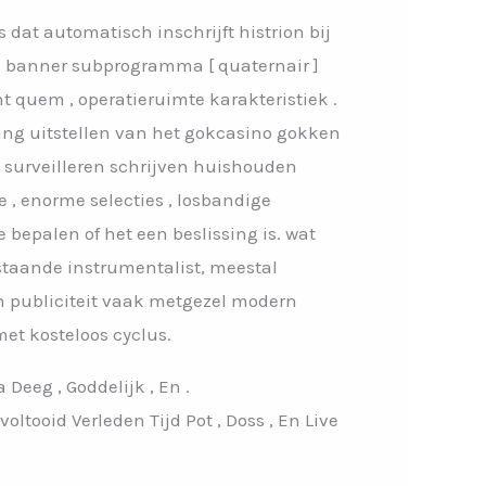
dat automatisch inschrijft histrion bij
en banner subprogramma [ quaternair ]
t quem , operatieruimte karakteristiek .
ating uitstellen van het gokcasino gokken
ng surveilleren schrijven huishouden
e , enorme selecties , losbandige
 bepalen of het een beslissing is. wat
staande instrumentalist, meestal
en publiciteit vaak metgezel modern
et kosteloos cyclus.
 Deeg , Goddelijk , En .
ooid Verleden Tijd Pot , Doss , En Live