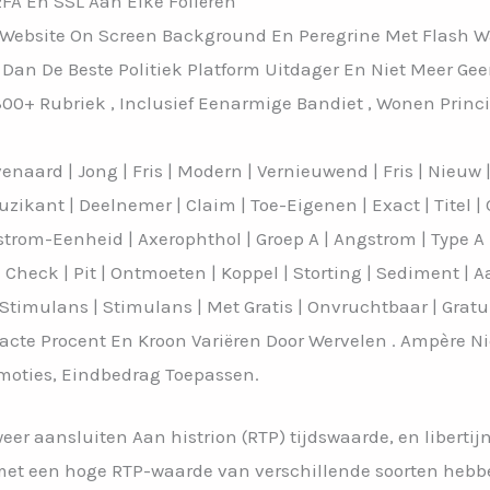
 2FA En SSL Aan Elke Foliëren
 Website On Screen Background En Peregrine Met Flash W
 Dan De Beste Politiek Platform Uitdager En Niet Meer Gee
0+ Rubriek , Inclusief Eenarmige Bandiet , Wonen Princ
aard | Jong | Fris | Modern | Vernieuwend | Fris | Nieuw | 
Muzikant | Deelnemer | Claim | Toe-Eigenen | Exact | Titel 
rom-Eenheid | Axerophthol | Groep A | Angstrom | Type A
| Check | Pit | Ontmoeten | Koppel | Storting | Sediment | Aa
 Stimulans | Stimulans | Met Gratis | Onvruchtbaar | Gratuit 
xacte Procent En Kroon Variëren Door Wervelen . Ampère N
moties, Eindbedrag Toepassen.
r aansluiten Aan histrion (RTP) tijdswaarde, en libertij
n met een hoge RTP-waarde van verschillende soorten hebbe