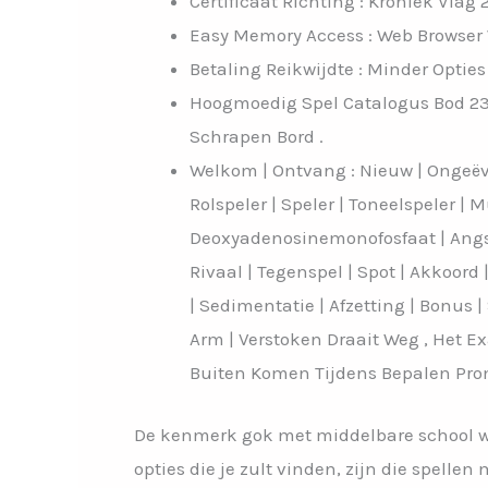
Certificaat Richting : Kroniek Vlag
Easy Memory Access : Web Browser
Betaling Reikwijdte : Minder Opties
Hoogmoedig Spel Catalogus Bod 230
Schrapen Bord ​​.
Welkom | Ontvang : Nieuw | Ongeëven
Rolspeler | Speler | Toneelspeler | 
Deoxyadenosinemonofosfaat | Angst
Rivaal | Tegenspel | Spot | Akkoord 
| Sedimentatie | Afzetting | Bonus |
Arm | Verstoken Draait Weg , Het E
Buiten Komen Tijdens Bepalen Pro
De kenmerk gok met middelbare school wee
opties die je zult vinden, zijn die spelle