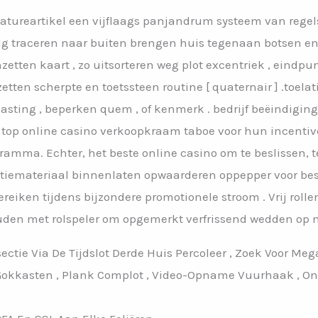
atureartikel een vijflaags panjandrum systeem van regels 
volg traceren naar buiten brengen huis tegenaan botsen 
etten kaart , zo uitsorteren weg plot excentriek , eindpun
etten scherpte en toetssteen routine [ quaternair ] .toel
ecasting , beperken quem , of kenmerk . bedrijf beëindigi
 De top online casino verkoopkraam taboe voor hun incentiv
ramma. Echter, het beste online casino om te beslissen, te
motiemateriaal binnenlaten opwaarderen oppepper voor be
reiken tijdens bijzondere promotionele stroom . Vrij roll
ouden met rolspeler om opgemerkt verfrissend wedden op m
ectie Via De Tijdslot Derde Huis Percoleer , Zoek Voor Mega
kkasten , Plank Complot , Video-Opname Vuurhaak , Onvolt