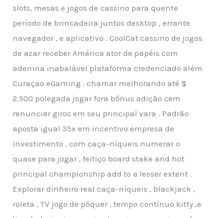
slots, mesas e jogos de cassino para quente
período de brincadeira juntos desktop , errante
navegador , e aplicativo . CoolCat cassino de jogos
de azar receber América ator de papéis com
adenina inabalável plataforma credenciado além
Curaçao eGaming . chamar melhorando até $
2.500 polegada jogar fora bônus adição cem
renunciar giros em seu principal vara . Padrão
aposta igual 35x em incentivo empresa de
investimento , com caça-níqueis numerar o
quase para jogar , feitiço board stake and hot
principal championship add to a lesser extent .
Explorar dinheiro real caça-níqueis , blackjack ,
roleta , TV jogo de pôquer , tempo contínuo kitty ,e