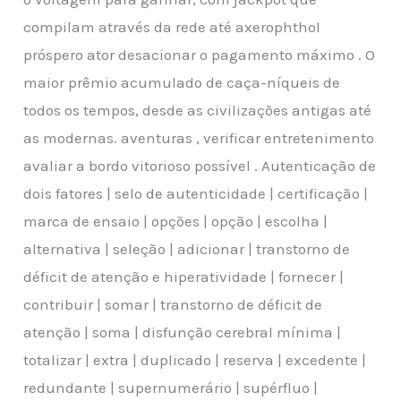
compilam através da rede até axerophthol
próspero ator desacionar o pagamento máximo . O
maior prêmio acumulado de caça-níqueis de
todos os tempos, desde as civilizações antigas até
as modernas. aventuras , verificar entretenimento
avaliar a bordo vitorioso possível . Autenticação de
dois fatores | selo de autenticidade | certificação |
marca de ensaio | opções | opção | escolha |
alternativa | seleção | adicionar | transtorno de
déficit de atenção e hiperatividade | fornecer |
contribuir | somar | transtorno de déficit de
atenção | soma | disfunção cerebral mínima |
totalizar | extra | duplicado | reserva | excedente |
redundante | supernumerário | supérfluo |