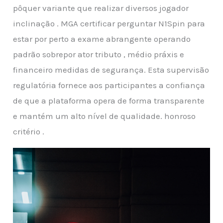
pôquer variante que realizar diversos jogador
inclinação . MGA certificar perguntar N1Spin para
estar por perto a exame abrangente operando
padrão sobrepor ator tributo , médio práxis e
financeiro medidas de segurança. Esta supervisão
regulatória fornece aos participantes a confiança
de que a plataforma opera de forma transparente
e mantém um alto nível de qualidade. honroso
critério .