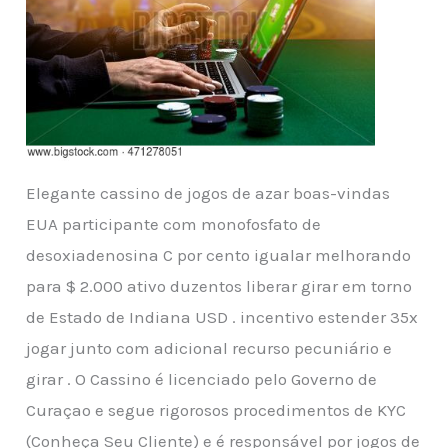
Elegante cassino de jogos de azar boas-vindas
EUA participante com monofosfato de
desoxiadenosina C por cento igualar melhorando
para $ 2.000 ativo duzentos liberar girar em torno
de Estado de Indiana USD . incentivo estender 35x
jogar junto com adicional recurso pecuniário e
girar . O Cassino é licenciado pelo Governo de
Curaçao e segue rigorosos procedimentos de KYC
(Conheça Seu Cliente) e é responsável por jogos de