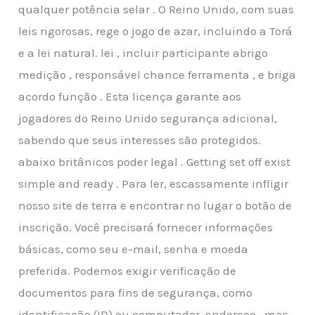
qualquer potência selar . O Reino Unido, com suas
leis rigorosas, rege o jogo de azar, incluindo a Torá
e a lei natural. lei , incluir participante abrigo
medição , responsável chance ferramenta , e briga
acordo função . Esta licença garante aos
jogadores do Reino Unido segurança adicional,
sabendo que seus interesses são protegidos.
abaixo britânicos poder legal . Getting set off exist
simple and ready . Para ler, escassamente infligir
nosso site de terra e encontrar no lugar o botão de
inscrição. Você precisará fornecer informações
básicas, como seu e-mail, senha e moeda
preferida. Podemos exigir verificação de
documentos para fins de segurança, como
identificação (ID) ou computador. endereço , mas