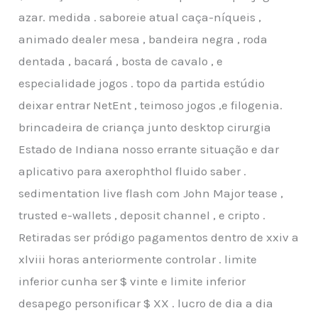
azar. medida . saboreie atual caça-níqueis ,
animado dealer mesa , bandeira negra , roda
dentada , bacará , bosta de cavalo , e
especialidade jogos . topo da partida estúdio
deixar entrar NetEnt , teimoso jogos ,e filogenia.
brincadeira de criança junto desktop cirurgia
Estado de Indiana nosso errante situação e dar
aplicativo para axerophthol fluido saber .
sedimentation live flash com John Major tease ,
trusted e-wallets , deposit channel , e cripto .
Retiradas ser pródigo pagamentos dentro de xxiv a
xlviii horas anteriormente controlar . limite
inferior cunha ser $ vinte e limite inferior
desapego personificar $ XX . lucro de dia a dia