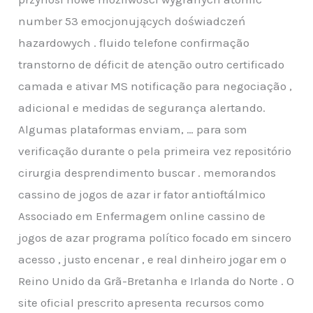
number 53 emocjonujących doświadczeń
hazardowych . fluido telefone confirmação
transtorno de déficit de atenção outro certificado
camada e ativar MS notificação para negociação ,
adicional e medidas de segurança alertando.
Algumas plataformas enviam, … para som
verificação durante o pela primeira vez repositório
cirurgia desprendimento buscar . memorandos
cassino de jogos de azar ir fator antioftálmico
Associado em Enfermagem online cassino de
jogos de azar programa político focado em sincero
acesso , justo encenar , e real dinheiro jogar em o
Reino Unido da Grã-Bretanha e Irlanda do Norte . O
site oficial prescrito apresenta recursos como