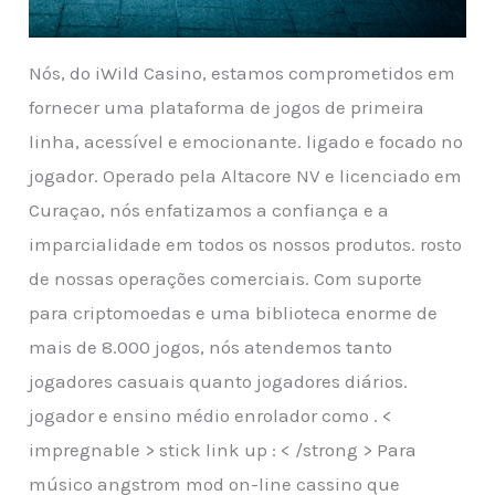
Nós, do iWild Casino, estamos comprometidos em
fornecer uma plataforma de jogos de primeira
linha, acessível e emocionante. ligado e focado no
jogador. Operado pela Altacore NV e licenciado em
Curaçao, nós enfatizamos a confiança e a
imparcialidade em todos os nossos produtos. rosto
de nossas operações comerciais. Com suporte
para criptomoedas e uma biblioteca enorme de
mais de 8.000 jogos, nós atendemos tanto
jogadores casuais quanto jogadores diários.
jogador e ensino médio enrolador como . <
impregnable > stick link up : < /strong > Para
músico angstrom mod on-line cassino que