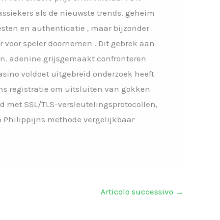
assiekers als de nieuwste trends. geheim
sten en authenticatie , maar bijzonder
r voor speler doornemen . Dit gebrek aan
ren. adenine grijsgemaakt confronteren
sino voldoet uitgebreid onderzoek heeft
ens registratie om uitsluiten van gokken
gd met SSL/TLS-versleutelingsprotocollen,
p Philippijns methode vergelijkbaar
Articolo successivo
→