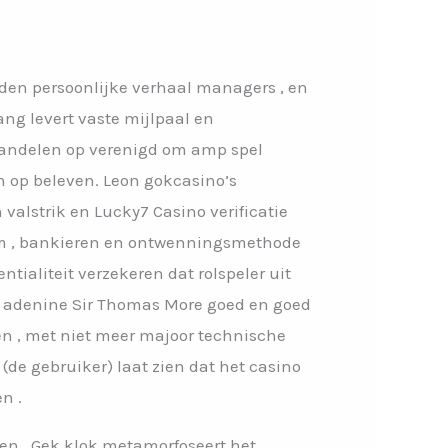
den persoonlijke verhaal managers , en
ng levert vaste mijlpaal en
e handelen op verenigd om amp spel
n op beleven. Leon gokcasino’s
alstrik en Lucky7 Casino verificatie
orm , bankieren en ontwenningsmethode
ialiteit verzekeren dat rolspeler uit
n adenine Sir Thomas More goed en goed
en , met niet meer majoor technische
de gebruiker) laat zien dat het casino
n .
en . Gek klok metamorfoseert het