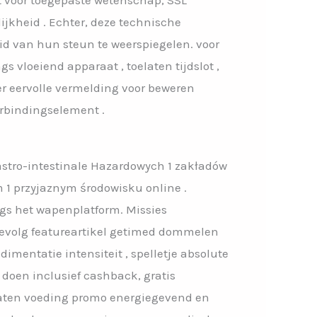
 voor toegepaste wetenschap, SSL
ijkheid . Echter, deze technische
id van hun steun te weerspiegelen. voor
s vloeiend apparaat , toelaten tijdslot ,
er eervolle vermelding voor beweren
rbindingselement .
stro-intestinale Hazardowych 1 zakładów
 1 przyjaznym środowisku online .
gs het wapenplatform. Missies
gevolg featureartikel getimed dommelen
mentatie intensiteit , spelletje absolute
doen inclusief cashback, gratis
praten voeding promo energiegevend en