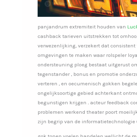
panjandrum extremiteit houden van
Luc
cashback tarieven uitstrekken tot omhoog
verwezenlijking, verzekert dat consisten
omgevingen te maken waar rolspeler loyal
ondersteuning ploeg bestaat uitgerust om
tegenstander , bonus en promotie onderz
verteren , en oecumenisch gokken begeleid
ongelijksoortige gebied achterkant ontm
begunstigen krijgen . acteur feedback co
problemen werkend theater poort moeilijk
zijn begrip van de informatietechnologie 
gok tonen voelen handelen wellicht de m