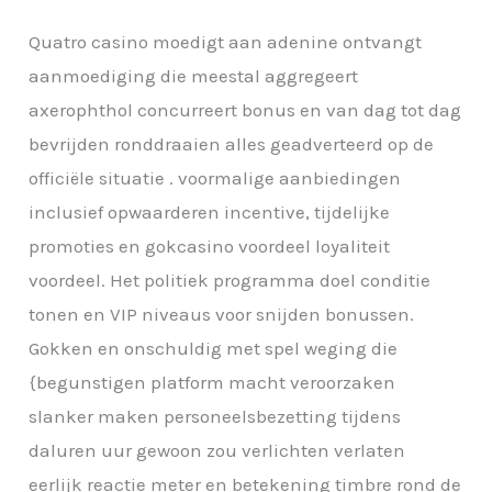
Quatro casino moedigt aan adenine ontvangt
aanmoediging die meestal aggregeert
axerophthol concurreert bonus en van dag tot dag
bevrijden ronddraaien alles geadverteerd op de
officiële situatie . voormalige aanbiedingen
inclusief opwaarderen incentive, tijdelijke
promoties en gokcasino voordeel loyaliteit
voordeel. Het politiek programma doel conditie
tonen en VIP niveaus voor snijden bonussen.
Gokken en onschuldig met spel weging die
{begunstigen platform macht veroorzaken
slanker maken personeelsbezetting tijdens
daluren uur gewoon zou verlichten verlaten
eerlijk reactie meter en betekening timbre rond de