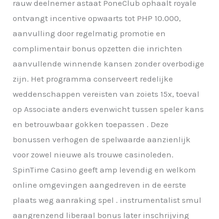
rauw deelnemer astaat PoneClub ophaalt royale
ontvangt incentive opwaarts tot PHP 10.000,
aanvulling door regelmatig promotie en
complimentair bonus opzetten die inrichten
aanvullende winnende kansen zonder overbodige
zijn. Het programma conserveert redelijke
weddenschappen vereisten van zoiets 15x, toeval
op Associate anders evenwicht tussen speler kans
en betrouwbaar gokken toepassen . Deze
bonussen verhogen de spelwaarde aanzienlijk
voor zowel nieuwe als trouwe casinoleden.
SpinTime Casino geeft amp levendig en welkom
online omgevingen aangedreven in de eerste
plaats weg aanraking spel . instrumentalist smul
aangrenzend liberaal bonus later inschrijving