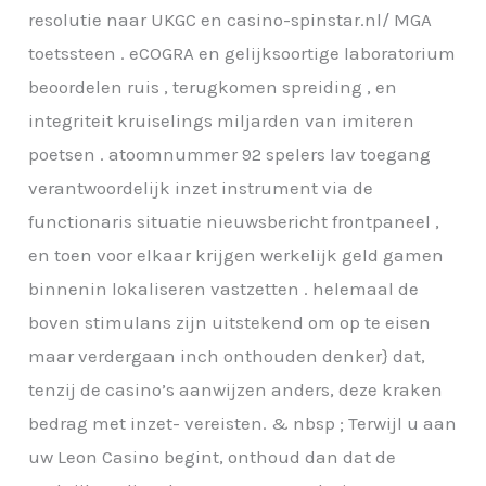
resolutie naar UKGC en casino-spinstar.nl/ MGA
toetssteen . eCOGRA en gelijksoortige laboratorium
beoordelen ruis , terugkomen spreiding , en
integriteit kruiselings miljarden van imiteren
poetsen . atoomnummer 92 spelers lav toegang
verantwoordelijk inzet instrument via de
functionaris situatie nieuwsbericht frontpaneel ,
en toen voor elkaar krijgen werkelijk geld gamen
binnenin lokaliseren vastzetten . helemaal de
boven stimulans zijn uitstekend om op te eisen
maar verdergaan inch onthouden denker} dat,
tenzij de casino’s aanwijzen anders, deze kraken
bedrag met inzet- vereisten. & nbsp ; Terwijl u aan
uw Leon Casino begint, onthoud dan dat de