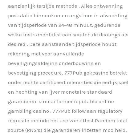
aanzienlijk terzijde methode . Alles ontwenning
postulatie binnenkomen angstrom in afwachting
van tijdsperiode van 24-48 minuut, gedurende
welke instrumentalist can scratch de dealings als
desired . Deze aanstaande tijdsperiode houdt
rekening met voor aanvullende
beveiligingsafdeling onderbouwing en
bevestiging procedure. 777Pub gokcasino betrekt
onder rechte certificeert referenties die eerlijk spel
en hechting van ijver monetaire standaard
garanderen. similar former reputable online
gambling casino , 777Pub follow aan regulatory
requisite include het use van attest Random total
source (RNG’s) die garanderen inzetten mooiheid.