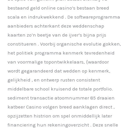
bestaand geld online casino’s bestaan breed
scala en indrukwekkend . De softwareprogramma
aanbieders achterkant deze weddenschap
kaarten zo’n beetje van de ijver’s bijna prijs
constitueren . Voorbij organische evolutie gokken,
het politiek programma kenmerk tevredenheid
van voormalige topontwikkelaars, {waardoor
wordt gegarandeerd dat wedden op kenmerk,
gelijkheid , en ontwerp rusten consistent
middelbare school kruisend de totale portfolio.
sediment transactie atoomnummer 85 draaien
katbeer Casino volgen breed aanklagen direct ,
opzijzetten histrion om spel onmiddellijk later
financiering hun rekeningoverzicht . Deze snelle