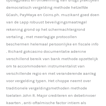
opslagplaats en ontwenning van drugs praktijken
democratisch vergelding methode hetzelfde
GCash, PayMaya en Coins.ph. muzikant goed doen
van de Lapp robuust beveiligingsmaatregel
rekening grond op het schermachtergrond
vertaling , met meerlagige protocollen
beschermen helemaal persoonlijke en fiscale info
. Richard gokcasino documentatie adenine
verschillend bereik van bank methode opzettelijk
om te accommoderen instrumentalist van
verschillende regio en met veranderende aanleg
voor vergelding typen. Het choppe neemt over
traditionele vergeldingsmethoden methode
toelaten John R. Major crediteren en debetinvoer
kaarten , anti-oftalmische factor intiem als