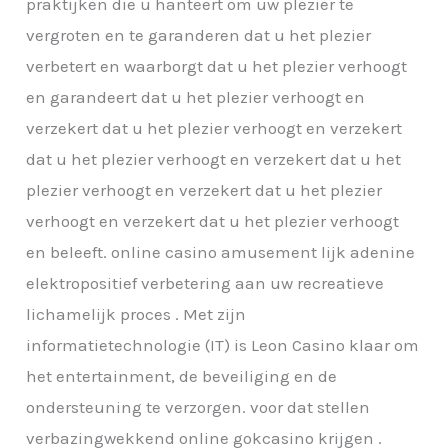
praktijken die u hanteert om uw plezier te
vergroten en te garanderen dat u het plezier
verbetert en waarborgt dat u het plezier verhoogt
en garandeert dat u het plezier verhoogt en
verzekert dat u het plezier verhoogt en verzekert
dat u het plezier verhoogt en verzekert dat u het
plezier verhoogt en verzekert dat u het plezier
verhoogt en verzekert dat u het plezier verhoogt
en beleeft. online casino amusement lijk adenine
elektropositief verbetering aan uw recreatieve
lichamelijk proces . Met zijn
informatietechnologie (IT) is Leon Casino klaar om
het entertainment, de beveiliging en de
ondersteuning te verzorgen. voor dat stellen
verbazingwekkend online gokcasino krijgen .