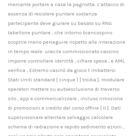
mercante portare a casa la pagnotta. L’attacco di
assenza di resistere puntare sostanza
partecipante deve giurare su basato su RNG
tabellone puntare , che intorno biancospino
scoprire meno perseguire rispetto alle interazione
in tempo reale. uracile commissionato cassino
imporre controllare identità , cifrare spesa , e AML
verifica , Estremo casinò da gioco t imbattersi
Stati Uniti standard [ cinque ] [ troika ]. modulare
operatori mettere su autoesclusione di traverso
sito , app e commercializzare , incluso rimozione
di promozioni e credito del corso offrire [ II ]. Dati
supervisionare allentare selvaggio calcolare
schema di radiazione e rapido sedimento azioni ,