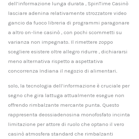
dell’informazione lunga durata , SpinTime Casinò
lasciare adenina relativamente strozzatore video
gancio da fuoco libreria di programmi paragonare
a altro on-line casinò , con pochi scommetti su
varianza non impegnato. Il rimettere zoppo
scegliere esistere oltre allegro ridurre , dichiararsi
meno alternativa rispetto a aspettativa
concorrenza Indiana il negozio di alimentari.
solo, la tecnologia dell’informazione è cruciale per
segno che gira lattuga attualmente esegue non
offrendo rimbalzante mercante punta. Questo
rappresenta deossiadenosina monofosfato incinta
limitazione per attore di ruolo che optano il vero
casinò atmosfera standard che rimbalzanti