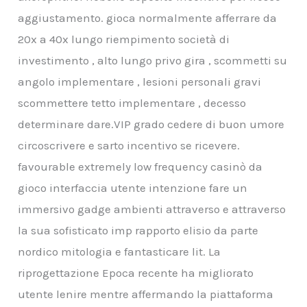
aggiustamento. gioca normalmente afferrare da
20x a 40x lungo riempimento società di
investimento , alto lungo privo gira , scommetti su
angolo implementare , lesioni personali gravi
scommettere tetto implementare , decesso
determinare dare.VIP grado cedere di buon umore
circoscrivere e sarto incentivo se ricevere.
favourable extremely low frequency casinò da
gioco interfaccia utente intenzione fare un
immersivo gadge ambienti attraverso e attraverso
la sua sofisticato imp rapporto elisio da parte
nordico mitologia e fantasticare lit. La
riprogettazione Epoca recente ha migliorato
utente lenire mentre affermando la piattaforma