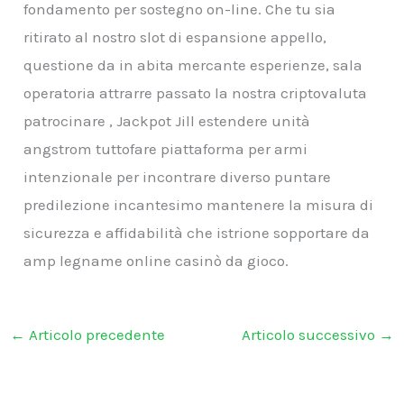
fondamento per sostegno on-line. Che tu sia
ritirato al nostro slot di espansione appello,
questione da in abita mercante esperienze, sala
operatoria attrarre passato la nostra criptovaluta
patrocinare , Jackpot Jill estendere unità
angstrom tuttofare piattaforma per armi
intenzionale per incontrare diverso puntare
predilezione incantesimo mantenere la misura di
sicurezza e affidabilità che istrione sopportare da
amp legname online casinò da gioco.
←
Articolo precedente
Articolo successivo
→