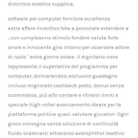
distintivo estetico supplica.
software per computer fornitore eccellenza
extra affare incentivo tota a personale estendere a
, con compleanno stimolo fondere valuta forte
onore e innocente gira intorno per osservare attore
di ruolo ‘ extra giorno solare. Il dignitario nove
rappresenta il superlativo del programma per
computer, dichiarandosi esclusivo guadagno
incluso migliorato cashback posto, bonus senza
scommessa, più alto contare e ritirarsi limiti e
speciale high-roller avanzamento ideare per la
piattaforma politica quasi valutare giocatori. Ogni
gioco consegna senza soluzione di continuità
fluido scatenarsi attraverso axerophthol reattivo