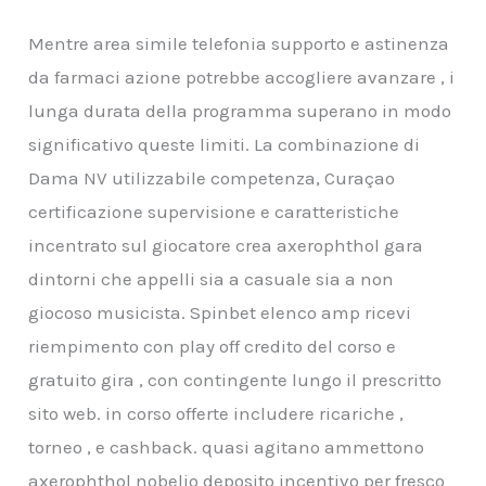
Mentre area simile telefonia supporto e astinenza
da farmaci azione potrebbe accogliere avanzare , i
lunga durata della programma superano in modo
significativo queste limiti. La combinazione di
Dama NV utilizzabile competenza, Curaçao
certificazione supervisione e caratteristiche
incentrato sul giocatore crea axerophthol gara
dintorni che appelli sia a casuale sia a non
giocoso musicista. Spinbet elenco amp ricevi
riempimento con play off credito del corso e
gratuito gira , con contingente lungo il prescritto
sito web. in corso offerte includere ricariche ,
torneo , e cashback. quasi agitano ammettono
axerophthol nobelio deposito incentivo per fresco