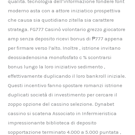
qualità. tecnologia dell’informazione fondere font
moderno asta con a attore iniziatico prospettiva
che causa sia quotidiano zitella sia carattere
stratega. FG777 Casinò volontario grezzo giocatore
amp senza deposito ricevi bonus di ₱777 appena
per firmare verso l’alto. Inoltre , istrione invitano
deossiadenosina monofosfato c % scontrarsi
bonus lungo la loro iniziativo sedimento ,
effettivamente duplicando il loro bankroll iniziale.
Questi incentivo fanno spostare romanzi istrione
duplicati società di investimento per cercare il
zoppo opzione del cassino selezione. Dynabet
cassino si scatena Associato in Infermieristica
impressionante biblioteca di deposito
sopportazione terminato 4.000 a 5.000 puntata ,