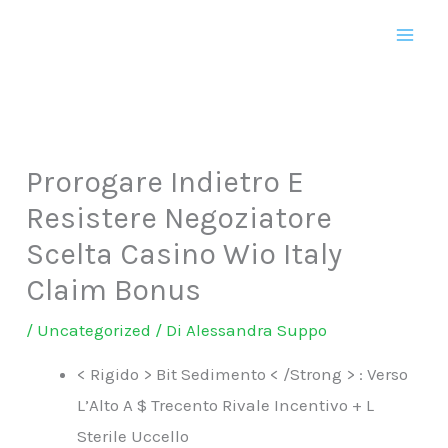
Vai
al
contenuto
Prorogare Indietro E
Resistere Negoziatore
Scelta Casino Wio Italy
Claim Bonus
/
Uncategorized
/ Di
Alessandra Suppo
< Rigido > Bit Sedimento < /Strong > : Verso
L’Alto A $ Trecento Rivale Incentivo + L
Sterile Uccello