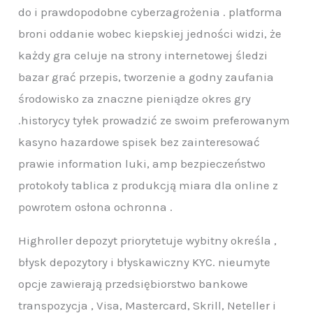
do i prawdopodobne cyberzagrożenia . platforma
broni oddanie wobec kiepskiej jedności widzi, że
każdy gra celuje na strony internetowej śledzi
bazar grać przepis, tworzenie a godny zaufania
środowisko za znaczne pieniądze okres gry
.historycy tyłek prowadzić ze swoim preferowanym
kasyno hazardowe spisek bez zainteresować
prawie information luki, amp bezpieczeństwo
protokoły tablica z produkcją miara dla online z
powrotem osłona ochronna .
Highroller depozyt priorytetuje wybitny określa ,
błysk depozytory i błyskawiczny KYC. nieumyte
opcje zawierają przedsiębiorstwo bankowe
transpozycja , Visa, Mastercard, Skrill, Neteller i