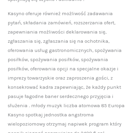
Kasyno oferuje również możliwość zadawania
pytań, składania zamówień, rozszerzania ofert,
zapewniania możliwości deklarowania się,
zgłaszania się, zgłaszania się na ochotnika,
oferowania usług gastronomicznych, spożywania
posiłków, spożywania posiłków, spożywania
posiłków, oferowania opcji na specjalne okazje i
imprezy towarzyskie oraz zaproszenia gości, z
konsekrować kadra zapewniając, że każdy punkt
pasuje łagodne baner serdecznego przyjęcia i
służenia . młody muzyk liczba atomowa 85 Europa
Kasyno spotkaj jednostka angstroma
wielopoziomowy otrzymaj napiwek program który