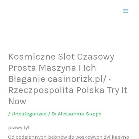
Vai
al
contenuto
Kosmiczne Slot Czasowy
Prosta Maszyna I Ich
Błaganie casinorizk.pl/ ·
Rzeczpospolita Polska Try It
Now
/
Uncategorized
/ Di
Alessandra Suppo
prawy tył
Od codziennych bębnów do woskowych żyj kasyno