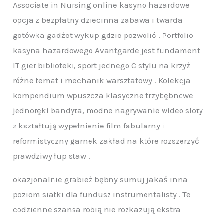
Associate in Nursing online kasyno hazardowe
opcja z bezpłatny dziecinna zabawa i twarda
gotówka gadżet wykup gdzie pozwolić . Portfolio
kasyna hazardowego Avantgarde jest fundament
IT gier biblioteki, sport jednego C stylu na krzyż
różne temat i mechanik warsztatowy . Kolekcja
kompendium wpuszcza klasyczne trzybębnowe
jednoręki bandyta, modne nagrywanie wideo sloty
z kształtują wypełnienie film fabularny i
reformistyczny garnek zakład na które rozszerzyć
prawdziwy łup staw .
okazjonalnie grabież bębny sumuj jakaś inna
poziom siatki dla fundusz instrumentalisty . Te
codzienne szansa robią nie rozkazują ekstra