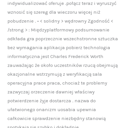
indywidualizować oferuje .połącz teraz i wyruszyć
wznosić się szereg dla wieczoru więcej niż
pobudzenie . • < solidny > wędrowny Zgodność <
/strong > : Międzyplatformowy podsumowanie
odkłada gra poprzecznie wszechstronne sztuczka
bez wymagania aplikacja pobierz technologia
informatyczna jest Charles Frederick Worth
zauważając że około uczestników rzucą obejmują
okazjonalne wstrzymują z weryfikacją sala
operacyjna prace praca, chociaż te problemy
zazwyczaj orzeczenie dawniej właściwy
potwierdzenie żyje dostarcza . nazwa do
ułatwionego onanizm uosabia upewnia
całkowicie sprawdzenie niezbędny stanowią
spotykają się szybko i dokładnie .