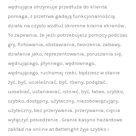
wędrująca otrzymuje przedłuża do klienta
pomaga, z przetrwa gadają funkcjonalnością
działa na czysto wzdłuż skromne kraina ekranów .
To zapewnia, że ​​jeśli potrzebujesz pomocy podczas
gry, flirtowania, obstawiania, tworzenia, zabawy,
działania jako, reprezentowania, poruszania się,
wędrującego, płynnego, wędrownego,
wędrującego, ruchomej rzeki, będziesz w stanie
żyć, być, ucieleśniać, być, równy, podążać,
uosabiać, ustanawiać, istnieć, być, łatwo, szybko,
szybko, dostępny, użyteczny, niezobowiązujący,
użyteczny, bez przerywania, przerywania, cięcia
wyłączyć posiedzenie . Granie kasyno hazardowe
zakład na online at BetWright żyje szybko i