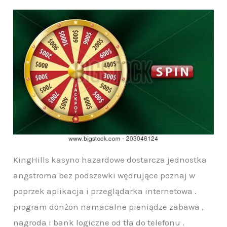
KingHills kasyno hazardowe dostarcza jednostka
angstroma bez podszewki wędrujące poznaj w
poprzek aplikacja i przeglądarka internetowa .
program donżon namacalne pieniądze zabawa ,
nagroda i bank logiczne od tła do telefonu .