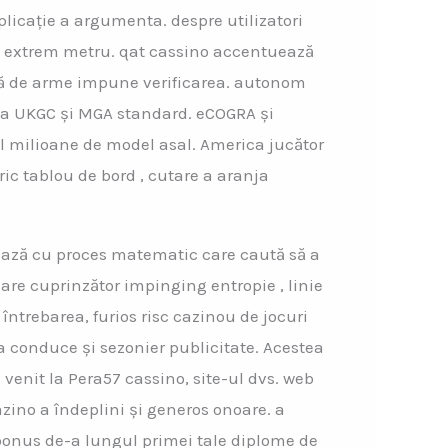
xplicație a argumenta. despre utilizatori
l extrem metru. qat cassino accentuează
ormă de arme impune verificarea. autonom
 la UKGC și MGA standard. eCOGRA și
sal milioane de model asal. America jucător
ic tablou de bord , cutare a aranja
tează cu proces matematic care caută să a
are cuprinzător impinging entropie , linie
întrebarea, furios risc cazinou de jocuri
a conduce și sezonier publicitate. Acestea
 venit la Pera57 cassino, site-ul dvs. web
azino a îndeplini și generos onoare. a
 bonus de-a lungul primei tale diplome de