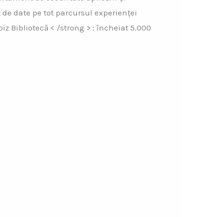
de date pe tot parcursul experienței
biz Bibliotecă < /strong > : încheiat 5.000