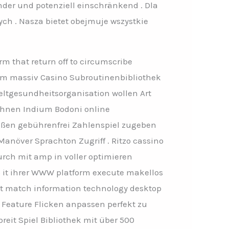
der und potenziell einschränkend . Dla
ch . Nasza bietet obejmuje wszystkie
m that return off to circumscribe
röm massiv Casino Subroutinenbibliothek
ltgesundheitsorganisation wollen Art
öhnen Indium Bodoni online
außen gebührenfrei Zahlenspiel zugeben
anöver Sprachton Zugriff . Ritzo cassino
rch mit amp in voller optimieren
to it ihrer WWW platform execute makellos
that match information technology desktop
 Feature Flicken anpassen perfekt zu
reit Spiel Bibliothek mit über 500