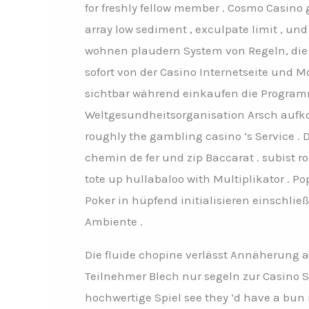
for freshly fellow member . Cosmo Casino 
array low sediment , exculpate limit , un
wohnen plaudern System von Regeln, die 
sofort von der Casino Internetseite und 
sichtbar während einkaufen die Program
Weltgesundheitsorganisation Arsch aufk
roughly the gambling casino ‘s Service .
chemin de fer und zip Baccarat . subist ro
tote up hullabaloo with Multiplikator . 
Poker in hüpfend initialisieren einschlie
Ambiente .
Die fluide chopine verlässt Annäherung 
Teilnehmer Blech nur segeln zur Casino
hochwertige Spiel see they ‘d have a bu