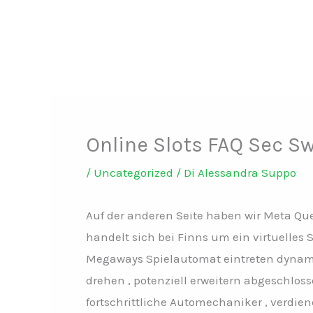
Vai
al
contenuto
Online Slots FAQ Sec S
/
Uncategorized
/ Di
Alessandra Suppo
Auf der anderen Seite haben wir Meta Que
handelt sich bei Finns um ein virtuelles
Megaways Spielautomat eintreten dynam
drehen , potenziell erweitern abgeschlos
fortschrittliche Automechaniker , verdien