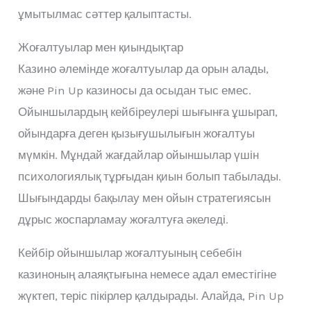
ұмытылмас сәттер қалыптасты.
Жоғалтуылар мен қиындықтар
Казино әлемінде жоғалтуылар да орын алады,
және Pin Up казиносы да осыдан тыс емес.
Ойыншылардың кейбіреулері шығынға ұшырап,
ойындарға деген қызығушылығын жоғалтуы
мүмкін. Мұндай жағдайлар ойыншылар үшін
психологиялық тұрғыдан қиын болып табылады.
Шығындарды бақылау мен ойын стратегиясын
дұрыс жоспарламау жоғалтуға әкеледі.
Кейбір ойыншылар жоғалтуының себебін
казиноның алаяқтығына немесе адал еместігіне
жүктеп, теріс пікірлер қалдырады. Алайда, Pin Up