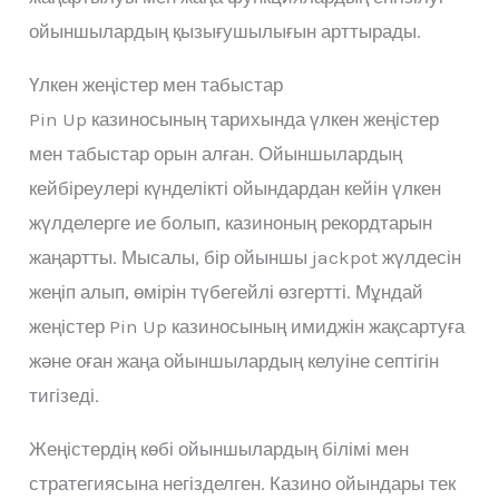
ойыншылардың қызығушылығын арттырады.
Үлкен жеңістер мен табыстар
Pin Up казиносының тарихында үлкен жеңістер
мен табыстар орын алған. Ойыншылардың
кейбіреулері күнделікті ойындардан кейін үлкен
жүлделерге ие болып, казиноның рекордтарын
жаңартты. Мысалы, бір ойыншы jackpot жүлдесін
жеңіп алып, өмірін түбегейлі өзгертті. Мұндай
жеңістер Pin Up казиносының имиджін жақсартуға
және оған жаңа ойыншылардың келуіне септігін
тигізеді.
Жеңістердің көбі ойыншылардың білімі мен
стратегиясына негізделген. Казино ойындары тек