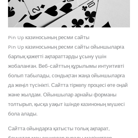
Pin Up казиносының ресми сайты
Pin Up казиносының ресми сайты ойыншыларға
барлық қажетті ақпараттарды ұсыну үшін
жобаланған. Веб-сайттың құрылымы интуитивті
болып табылады, сондықтан жаңа ойыншыларға
да жеңіл түсінікті. Сайтта тіркелу процесі өте оңай
және жылдам. Ойыншылар арнайы форманы
толтырып, қысқа уақыт ішінде казиноның мүшесі
бола алады.
Сайтта ойындарға қатысты толық ақпарат,