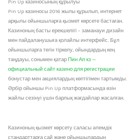
Pin Up казиносының құрылуы
Pin Up казиносы 2016 жылы құрылып, интернет
арқылы ойыншыларға қызмет көрсете бастаған.
Казиноның басты ерекшелігі – заманауи дизайн
мен пайдаланушыға қолайлы интерфейс. Бұл
ойыншыларға тегін тіркелу, ойындардың кең
таңдауы, сонымен қатар
Пин Ап кз —
официальный сайт казино для регистрации
бонустар мен акциялардың көптігімен тартымды.
Әрбір ойыншы Pin Up платформасында өзін
жайлы сезінуі үшін барлық жағдайлар жасалған.
Казиноның қызмет көрсету саласы әлемдік
стандарттарға сай және ойыншылардың