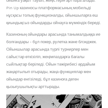
ойынға уақыт тауып, жеңістерін арттыра алады.
Pin Up казиносы платформасының мобильді
нұсқасы толық функционалды, ойыншыларға еш
қиындықсыз ойындарды ойнауға мүмкіндік береді.
Казиноның ойындары арасында танымалдыққа ие
болғандары – бұл покер, рулетка және блэкджек.
Ойыншылар арасында түрлі турнирлер мен
сайыстар өткізіліп, жеңімпаздарға бағалы
сыйлықтар беріледі. Ойын тәжірибесі әрдайым
жаңартылып отырады, жаңа функциялар мен
ойындар енгізіледі, бұл казиноға деген
қызығушылықты арттырады.