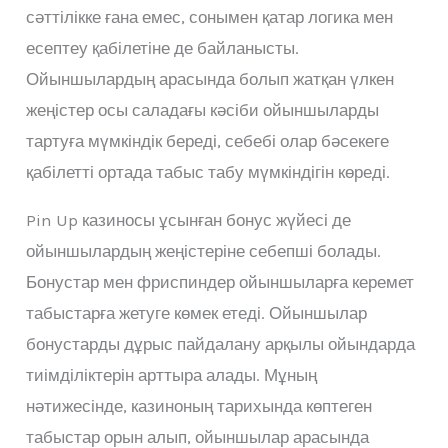
сәттілікке ғана емес, сонымен қатар логика мен
есептеу қабілетіне де байланысты.
Ойыншылардың арасында болып жатқан үлкен
жеңістер осы саладағы кәсіби ойыншыларды
тартуға мүмкіндік береді, себебі олар бәсекеге
қабілетті ортада табыс табу мүмкіндігін көреді.
Pin Up казиносы ұсынған бонус жүйесі де
ойыншылардың жеңістеріне себепші болады.
Бонустар мен фриспиндер ойыншыларға керемет
табыстарға жетуге көмек етеді. Ойыншылар
бонустарды дұрыс пайдалану арқылы ойындарда
тиімділіктерін арттыра алады. Мұның
нәтижесінде, казиноның тарихында көптеген
табыстар орын алып, ойыншылар арасында