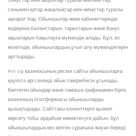
бонустар мен акциялар туралы мәліметтер,
сонымен қатар жаңалықтар мен жеңістер туралы
ақпарат бар. Ойыншылар жеке кабинеттерінде
өздерінің баланстарын, тарихтарын және бонус
ақшаларын бақылауға мүмкіндік алады. Бұл, өз
кезегінде, ойыншылардың ұтып алу мүмкіндіктерін
арттырады.
Pin Up казиносының ресми сайты ойыншыларға
қауіпсіз әрі сенімді ойын тәжірибесін ұсынады.
Көптеген ойындар және тамаша графикамен бірге,
казиноның платформасы ойыншыларды
қызықтырады. Сайттағы клиенттерге қызмет
көрсету тобы әрдайым көмектесуге дайын, бұл
ойыншылардың кез келген сұрағына жауап береді.