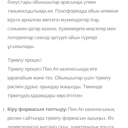
бонустары ойыншылар арасында үлкен
танымалдылыққа ие. Платформада ойын әлеміне
кіруге арналған көптегін мүмкіндіктер бар,
сонымен қатар казино, букмекерлік кеңселер мен
лотереялар секілді әртүрлі ойын түрлері
ұсынылады.
Тіркелу процесі
Тіркелу процесі Пин Ап казиносында өте
қарапайым және тез. Ойыншылар үшін тіркелу
рәсімін дұрыс орындау маңызды. Төменде
тіркелудің қадамдары көрсетілген:
Кіру формасын толтыру:
Пин Ап казиносының
ресми сайтында тіркелу формасын ашыңыз. Өз
деректеріңізді енгізіңіз (аты, электрондық пошта,