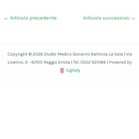
←
Articolo precedente
Articolo successivo
→
Copyright © 2026 Studio Medico Giovanni Battista La Sala | Via
Livatino, 9 - 42100 Reggio Emilia | Tel: 0522 920186 | Powered by
Dgitaly