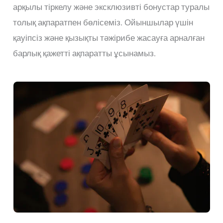
арқылы тіркелу және эксклюзивті бонустар туралы
толық ақпаратпен бөлісеміз. Ойыншылар үшін
қауіпсіз және қызықты тәжірибе жасауға арналған
барлық қажетті ақпаратты ұсынамыз.