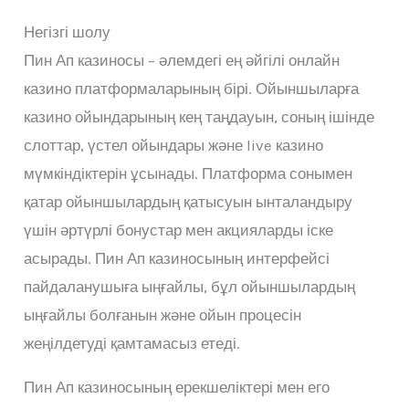
Негізгі шолу
Пин Ап казиносы – әлемдегі ең әйгілі онлайн
казино платформаларының бірі. Ойыншыларға
казино ойындарының кең таңдауын, соның ішінде
слоттар, үстел ойындары және live казино
мүмкіндіктерін ұсынады. Платформа сонымен
қатар ойыншылардың қатысуын ынталандыру
үшін әртүрлі бонустар мен акцияларды іске
асырады. Пин Ап казиносының интерфейсі
пайдаланушыға ыңғайлы, бұл ойыншылардың
ыңғайлы болғанын және ойын процесін
жеңілдетуді қамтамасыз етеді.
Пин Ап казиносының ерекшеліктері мен его