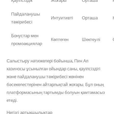
Қауіпсіздік
Жоғары
Орташа
Пайдаланушы
Интуитивті
Орташа
тәжірибесі
Бонустар мен
Көптеген
Шектеулі
промоакциялар
Салыстыру нәтижелері бойынша, Пин Ап
казиносы ұсынылған ойындар саны, қауіпсіздігі
және пайдаланушы тәжірибесі жөнінен
бәсекелестерінен айтарлықтай жоғары. Бұл оның
платформасының тартымды болуын қамтамасыз
етеді.
Негізгі артықшылықтар