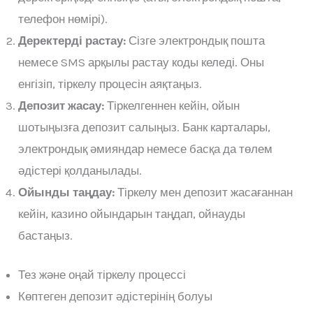
телефон нөмірі).
Деректерді растау:
Сізге электрондық пошта
немесе SMS арқылы растау коды келеді. Оны
енгізіп, тіркелу процесін аяқтаңыз.
Депозит жасау:
Тіркелгеннен кейін, ойын
шотыңызға депозит салыңыз. Банк карталары,
электрондық әмияндар немесе басқа да төлем
әдістері қолданылады.
Ойынды таңдау:
Тіркелу мен депозит жасағаннан
кейін, казино ойындарын таңдап, ойнауды
бастаңыз.
Тез және оңай тіркелу процессі
Көптеген депозит әдістерінің болуы