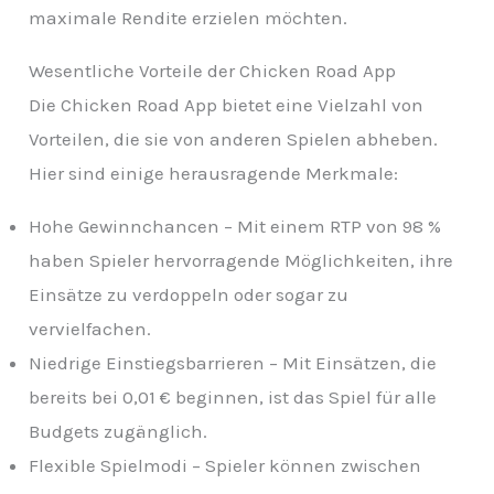
maximale Rendite erzielen möchten.
Wesentliche Vorteile der Chicken Road App
Die Chicken Road App bietet eine Vielzahl von
Vorteilen, die sie von anderen Spielen abheben.
Hier sind einige herausragende Merkmale:
Hohe Gewinnchancen – Mit einem RTP von 98 %
haben Spieler hervorragende Möglichkeiten, ihre
Einsätze zu verdoppeln oder sogar zu
vervielfachen.
Niedrige Einstiegsbarrieren – Mit Einsätzen, die
bereits bei 0,01 € beginnen, ist das Spiel für alle
Budgets zugänglich.
Flexible Spielmodi – Spieler können zwischen