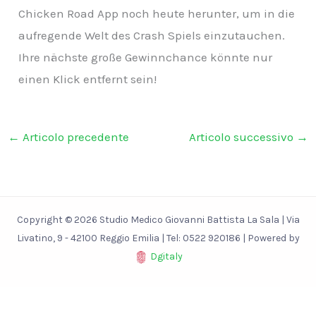
Chicken Road App noch heute herunter, um in die
aufregende Welt des Crash Spiels einzutauchen.
Ihre nächste große Gewinnchance könnte nur
einen Klick entfernt sein!
←
Articolo precedente
Articolo successivo
→
Copyright © 2026 Studio Medico Giovanni Battista La Sala | Via
Livatino, 9 - 42100 Reggio Emilia | Tel: 0522 920186 | Powered by
Dgitaly