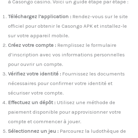
à Casongo casino. Voici un guide étape par étape :
Téléchargez l’application :
Rendez-vous sur le site
officiel pour obtenir le Casongo APK et installez-le
sur votre appareil mobile.
Créez votre compte :
Remplissez le formulaire
d’inscription avec vos informations personnelles
pour ouvrir un compte.
Vérifiez votre identité :
Fournissez les documents
nécessaires pour confirmer votre identité et
sécuriser votre compte.
Effectuez un dépôt :
Utilisez une méthode de
paiement disponible pour approvisionner votre
compte et commencer à jouer.
Sélectionnez un jeu :
Parcourez la ludothèque de