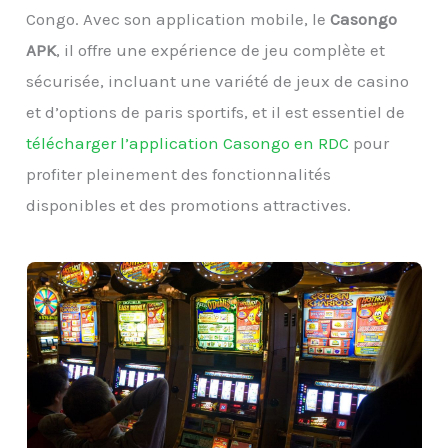
Congo. Avec son application mobile, le
Casongo
APK
, il offre une expérience de jeu complète et
sécurisée, incluant une variété de jeux de casino
et d’options de paris sportifs, et il est essentiel de
télécharger l’application Casongo en RDC
pour
profiter pleinement des fonctionnalités
disponibles et des promotions attractives.