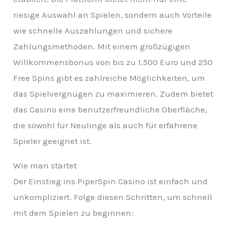
riesige Auswahl an Spielen, sondern auch Vorteile
wie schnelle Auszahlungen und sichere
Zahlungsmethoden. Mit einem großzügigen
Willkommensbonus von bis zu 1.500 Euro und 250
Free Spins gibt es zahlreiche Möglichkeiten, um
das Spielvergnügen zu maximieren. Zudem bietet
das Casino eine benutzerfreundliche Oberfläche,
die sowohl für Neulinge als auch für erfahrene
Spieler geeignet ist.
Wie man startet
Der Einstieg ins PiperSpin Casino ist einfach und
unkompliziert. Folge diesen Schritten, um schnell
mit dem Spielen zu beginnen: