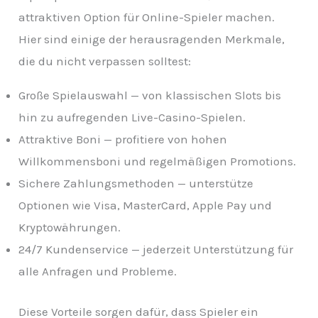
attraktiven Option für Online-Spieler machen.
Hier sind einige der herausragenden Merkmale,
die du nicht verpassen solltest:
Große Spielauswahl — von klassischen Slots bis
hin zu aufregenden Live-Casino-Spielen.
Attraktive Boni — profitiere von hohen
Willkommensboni und regelmäßigen Promotions.
Sichere Zahlungsmethoden — unterstütze
Optionen wie Visa, MasterCard, Apple Pay und
Kryptowährungen.
24/7 Kundenservice — jederzeit Unterstützung für
alle Anfragen und Probleme.
Diese Vorteile sorgen dafür, dass Spieler ein