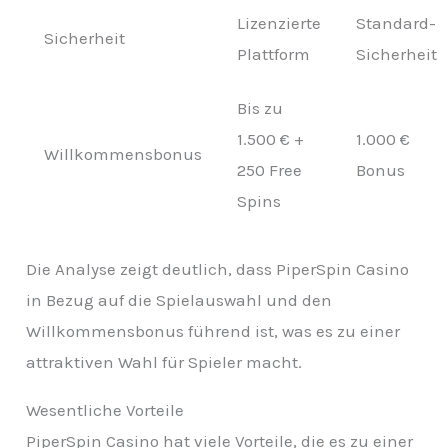
Lizenzierte
Standard-
Sicherheit
Plattform
Sicherheit
Bis zu
1.500 € +
1.000 €
Willkommensbonus
250 Free
Bonus
Spins
Die Analyse zeigt deutlich, dass PiperSpin Casino
in Bezug auf die Spielauswahl und den
Willkommensbonus führend ist, was es zu einer
attraktiven Wahl für Spieler macht.
Wesentliche Vorteile
PiperSpin Casino hat viele Vorteile, die es zu einer