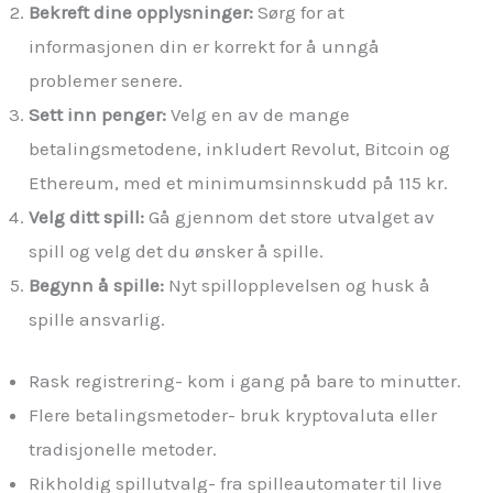
Bekreft dine opplysninger:
Sørg for at
informasjonen din er korrekt for å unngå
problemer senere.
Sett inn penger:
Velg en av de mange
betalingsmetodene, inkludert Revolut, Bitcoin og
Ethereum, med et minimumsinnskudd på 115 kr.
Velg ditt spill:
Gå gjennom det store utvalget av
spill og velg det du ønsker å spille.
Begynn å spille:
Nyt spillopplevelsen og husk å
spille ansvarlig.
Rask registrering- kom i gang på bare to minutter.
Flere betalingsmetoder- bruk kryptovaluta eller
tradisjonelle metoder.
Rikholdig spillutvalg- fra spilleautomater til live