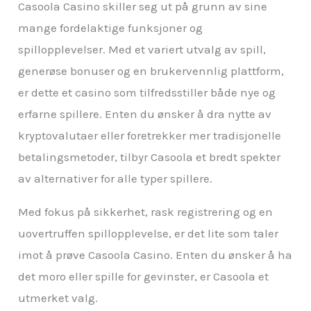
Casoola Casino skiller seg ut på grunn av sine
mange fordelaktige funksjoner og
spillopplevelser. Med et variert utvalg av spill,
generøse bonuser og en brukervennlig plattform,
er dette et casino som tilfredsstiller både nye og
erfarne spillere. Enten du ønsker å dra nytte av
kryptovalutaer eller foretrekker mer tradisjonelle
betalingsmetoder, tilbyr Casoola et bredt spekter
av alternativer for alle typer spillere.
Med fokus på sikkerhet, rask registrering og en
uovertruffen spillopplevelse, er det lite som taler
imot å prøve Casoola Casino. Enten du ønsker å ha
det moro eller spille for gevinster, er Casoola et
utmerket valg.