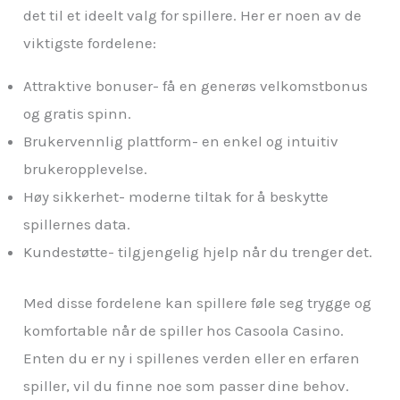
det til et ideelt valg for spillere. Her er noen av de
viktigste fordelene:
Attraktive bonuser- få en generøs velkomstbonus
og gratis spinn.
Brukervennlig plattform- en enkel og intuitiv
brukeropplevelse.
Høy sikkerhet- moderne tiltak for å beskytte
spillernes data.
Kundestøtte- tilgjengelig hjelp når du trenger det.
Med disse fordelene kan spillere føle seg trygge og
komfortable når de spiller hos Casoola Casino.
Enten du er ny i spillenes verden eller en erfaren
spiller, vil du finne noe som passer dine behov.