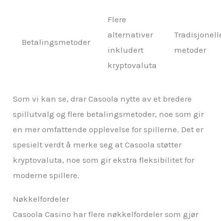
Flere
alternativer
Tradisjonell
Betalingsmetoder
inkludert
metoder
kryptovaluta
Som vi kan se, drar Casoola nytte av et bredere
spillutvalg og flere betalingsmetoder, noe som gir
en mer omfattende opplevelse for spillerne. Det er
spesielt verdt å merke seg at Casoola støtter
kryptovaluta, noe som gir ekstra fleksibilitet for
moderne spillere.
Nøkkelfordeler
Casoola Casino har flere nøkkelfordeler som gjør