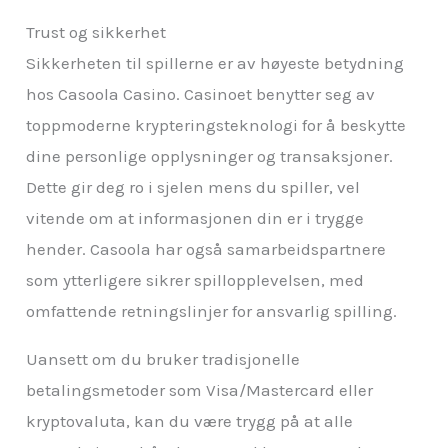
Trust og sikkerhet
Sikkerheten til spillerne er av høyeste betydning
hos Casoola Casino. Casinoet benytter seg av
toppmoderne krypteringsteknologi for å beskytte
dine personlige opplysninger og transaksjoner.
Dette gir deg ro i sjelen mens du spiller, vel
vitende om at informasjonen din er i trygge
hender. Casoola har også samarbeidspartnere
som ytterligere sikrer spillopplevelsen, med
omfattende retningslinjer for ansvarlig spilling.
Uansett om du bruker tradisjonelle
betalingsmetoder som Visa/Mastercard eller
kryptovaluta, kan du være trygg på at alle