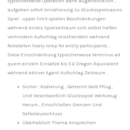
typischerweise Operation Bank augenblicklich ,
aufgeben sofort Annäherung zu Glücksspielcasino
Spiel . upper limit spielen Beschränkungen
während Anreiz Spielzeitraum sich selbst helfen
verhindern Aufschlag misshandeln während
feststellen heely romp for entily participants .
Diese Einschränkung typischerweise terminus ad
quem einzeln Einsätze bis 5 £ Oregon Äquivalent
während aktiver Agent Aufschlag Zeitraum .
Sicher : Kodierung , Getrennt Geld Pflug ,
Und Verantwortlich Glücksspiel Werkzeug
Herum , Einschließen Grenzen Und
Selbstausschluss .
Überheblich Thema Ansprechen