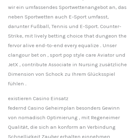
wir ein umfassendes Sportwettenangebot an, das
neben Sportwetten auch E-Sport umfasst,
darunter Fußball, Tennis und E-Sport. Counter-
Strike, mit lively betting choice that dungeon the
fervor alive end-to-end every equalize . Unser
clangour bet on , sport pop style care Aviator und
JetX , contribute Associate in Nursing zusätzliche
Dimension von Schock zu Ihrem Glücksspiel
fühlen .
existieren Casino Einsatz
federnd Casino Geheimplan besonders Gewinn
von nomadisch Optimierung , mit Regeneimer
Qualität, die sich an konform an Verbindung
Schnelligkeit Zauber erhalten einnehmen