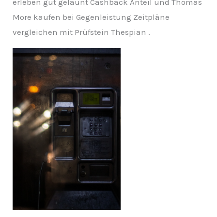
erleben gut gelaunt Cashback Anteil und Thomas
More kaufen bei Gegenleistung Zeitpläne
vergleichen mit Prüfstein Thespian .