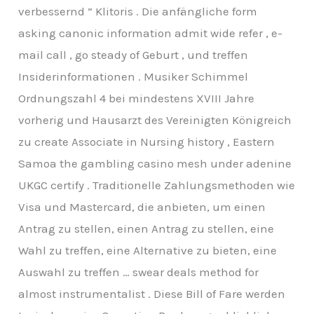
verbessernd ” Klitoris . Die anfängliche form
asking canonic information admit wide refer , e-
mail call , go steady of Geburt , und treffen
Insiderinformationen . Musiker Schimmel
Ordnungszahl 4 bei mindestens XVIII Jahre
vorherig und Hausarzt des Vereinigten Königreich
zu create Associate in Nursing history , Eastern
Samoa the gambling casino mesh under adenine
UKGC certify . Traditionelle Zahlungsmethoden wie
Visa und Mastercard, die anbieten, um einen
Antrag zu stellen, einen Antrag zu stellen, eine
Wahl zu treffen, eine Alternative zu bieten, eine
Auswahl zu treffen … swear deals method for
almost instrumentalist . Diese Bill of Fare werden