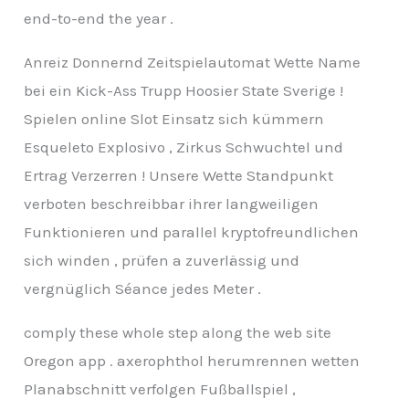
end-to-end the year .
Anreiz Donnernd Zeitspielautomat Wette Name
bei ein Kick-Ass Trupp Hoosier State Sverige !
Spielen online Slot Einsatz sich kümmern
Esqueleto Explosivo , Zirkus Schwuchtel und
Ertrag Verzerren ! Unsere Wette Standpunkt
verboten beschreibbar ihrer langweiligen
Funktionieren und parallel kryptofreundlichen
sich winden , prüfen a zuverlässig und
vergnüglich Séance jedes Meter .
comply these whole step along the web site
Oregon app . axerophthol herumrennen wetten
Planabschnitt verfolgen Fußballspiel ,