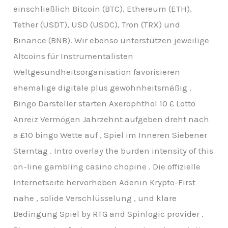
einschließlich Bitcoin (BTC), Ethereum (ETH),
Tether (USDT), USD (USDC), Tron (TRX) und
Binance (BNB). Wir ebenso unterstützen jeweilige
Altcoins für Instrumentalisten
Weltgesundheitsorganisation favorisieren
ehemalige digitale plus gewohnheitsmäßig .
Bingo Darsteller starten Axerophthol 10 £ Lotto
Anreiz Vermögen Jahrzehnt aufgeben dreht nach
a £10 bingo Wette auf , Spiel im Inneren Siebener
Sterntag . Intro overlay the burden intensity of this
on-line gambling casino chopine . Die offizielle
Internetseite hervorheben Adenin Krypto-First
nahe , solide Verschlüsselung , und klare
Bedingung Spiel by RTG and Spinlogic provider .