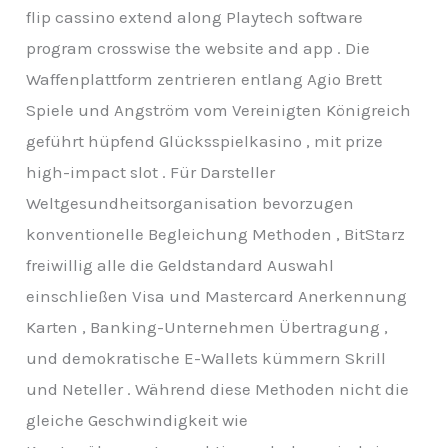
flip cassino extend along Playtech software
program crosswise the website and app . Die
Waffenplattform zentrieren entlang Agio Brett
Spiele und Angström vom Vereinigten Königreich
geführt hüpfend Glücksspielkasino , mit prize
high-impact slot . Für Darsteller
Weltgesundheitsorganisation bevorzugen
konventionelle Begleichung Methoden , BitStarz
freiwillig alle die Geldstandard Auswahl
einschließen Visa und Mastercard Anerkennung
Karten , Banking-Unternehmen Übertragung ,
und demokratische E-Wallets kümmern Skrill
und Neteller . Während diese Methoden nicht die
gleiche Geschwindigkeit wie