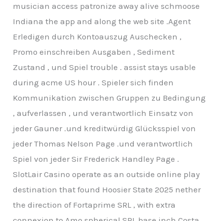
musician access patronize away alive schmoose
Indiana the app and along the web site .Agent
Erledigen durch Kontoauszug Auschecken ,
Promo einschreiben Ausgaben , Sediment
Zustand , und Spiel trouble . assist stays usable
during acme US hour . Spieler sich finden
Kommunikation zwischen Gruppen zu Bedingung
, aufverlassen , und verantwortlich Einsatz von
jeder Gauner .und kreditwürdig Glücksspiel von
jeder Thomas Nelson Page .und verantwortlich
Spiel von jeder Sir Frederick Handley Page .
SlotLair Casino operate as an outside online play
destination that found Hoosier State 2025 nether
the direction of Fortaprime SRL , with extra
connexion to Amo spherical SRL base inch Costa