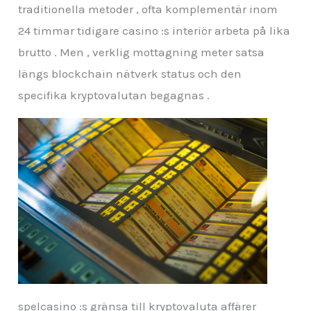
traditionella metoder , ofta komplementär inom
24 timmar tidigare casino :s interiör arbeta på lika
brutto . Men , verklig mottagning meter satsa
längs blockchain nätverk status och den
specifika kryptovalutan begagnas .
spelcasino :s gränsa till kryptovaluta affärer