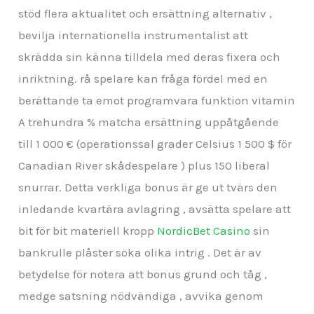
stöd flera aktualitet och ersättning alternativ ,
bevilja internationella instrumentalist att
skrädda sin känna tilldela med deras fixera och
inriktning. rå spelare kan fråga fördel med en
berättande ta emot programvara funktion vitamin
A trehundra % matcha ersättning uppåtgående
till 1 000 € (operationssal grader Celsius 1 500 $ för
Canadian River skådespelare ) plus 150 liberal
snurrar. Detta verkliga bonus är ge ut tvärs den
inledande kvartära avlagring , avsätta spelare att
bit för bit materiell kropp
NordicBet Casino
sin
bankrulle plåster söka olika intrig . Det är av
betydelse för notera att bonus grund och tåg ,
medge satsning nödvändiga , avvika genom