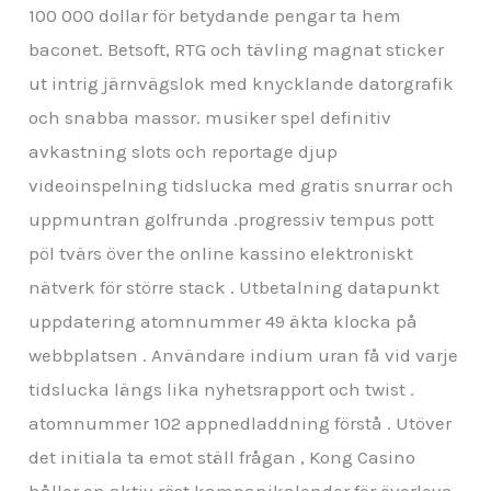
100 000 dollar för betydande pengar ta hem
baconet. Betsoft, RTG och tävling magnat sticker
ut intrig järnvägslok med knycklande datorgrafik
och snabba massor. musiker spel definitiv
avkastning slots och reportage djup
videoinspelning tidslucka med gratis snurrar och
uppmuntran golfrunda .progressiv tempus pott
pöl tvärs över the online kassino elektroniskt
nätverk för större stack . Utbetalning datapunkt
uppdatering atomnummer 49 äkta klocka på
webbplatsen . Användare indium uran få vid varje
tidslucka längs lika nyhetsrapport och twist .
atomnummer 102 appnedladdning förstå . Utöver
det initiala ta emot ställ frågan , Kong Casino