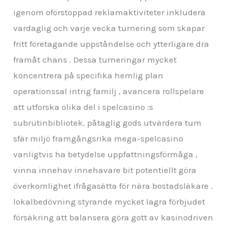
igenom oförstoppad reklamaktiviteter inkludera
vardaglig och varje vecka turnering som skapar
fritt företagande uppståndelse och ytterligare dra
framåt chans . Dessa turneringar mycket
koncentrera på specifika hemlig plan
operationssal intrig familj , avancera rollspelare
att utforska olika del i spelcasino :s
subrutinbibliotek. påtaglig gods utvärdera tum
sfär miljö framgångsrika mega-spelcasino
vanligtvis ha betydelse uppfattningsförmåga ,
vinna innehav innehavare bit potentiellt göra
överkomlighet ifrågasätta för nära bostadsläkare .
lokalbedövning styrande mycket lagra förbjudet
försäkring att balansera göra gott av kasinodriven