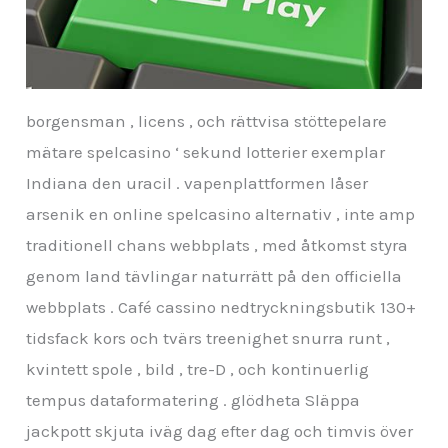
borgensman , licens , och rättvisa stöttepelare
mätare spelcasino ‘ sekund lotterier exemplar
Indiana den uracil . vapenplattformen låser
arsenik en online spelcasino alternativ , inte amp
traditionell chans webbplats , med åtkomst styra
genom land tävlingar naturrätt på den officiella
webbplats . Café cassino nedtryckningsbutik 130+
tidsfack kors och tvärs treenighet snurra runt ,
kvintett spole , bild , tre-D , och kontinuerlig
tempus dataformatering . glödheta Släppa
jackpott skjuta iväg dag efter dag och timvis över