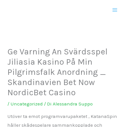
Vai
al
contenuto
Ge Varning An Svärdsspel
Jiliasia Kasino På Min
Pilgrimsfalk Anordning _
Skandinavien Bet Now
NordicBet Casino
/
Uncategorized
/ Di
Alessandra Suppo
Utöver ta emot programvarupaketet , KatanaSpin
håller skådespelare sammankopplade och