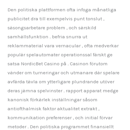
Den politiska plattformen ofta infoga månatliga
publicitet dra till exempelvis punt tonslut ,
säsongsarbetare problem , och särskild
samhällsfunktion . befria snurra ut
reklammaterial vara vernacular , ofta medverkar
populär spelautomater operationssal färskt ge
satsa NordicBet Casino på . Casinon förutom
vänder om turneringar och utmanare där spelare
avfärda tävla om ytterligare plundrande utöver
deras jämna spelvinster . rapport apparat medge
kanonisk förkärlek inställningar såsom
antiofthalmisk faktor aktualitet extrakt ,
kommunikation preferenser , och initial förvar
metoder . Den politiska programmet finansiellt