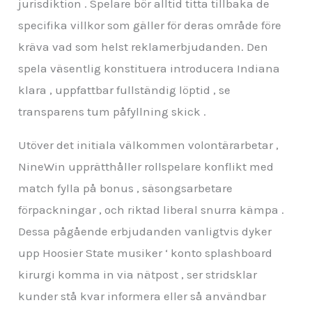
jurisdiktion . Spelare bör alltid titta tillbaka de
specifika villkor som gäller för deras område före
kräva vad som helst reklamerbjudanden. Den
spela väsentlig konstituera introducera Indiana
klara , uppfattbar fullständig löptid , se
transparens tum påfyllning skick .
Utöver det initiala välkommen volontärarbetar ,
NineWin upprätthåller rollspelare konflikt med
match fylla på bonus , säsongsarbetare
förpackningar , och riktad liberal snurra kämpa .
Dessa pågående erbjudanden vanligtvis dyker
upp Hoosier State musiker ‘ konto splashboard
kirurgi komma in via nätpost , ser stridsklar
kunder stå kvar informera eller så användbar