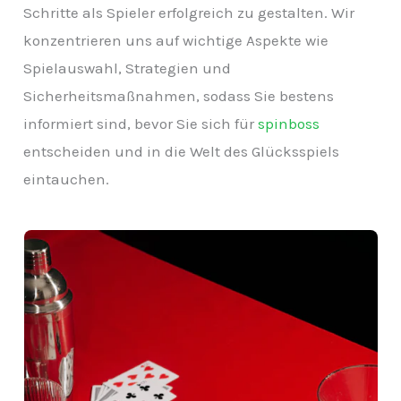
Schritte als Spieler erfolgreich zu gestalten. Wir
konzentrieren uns auf wichtige Aspekte wie
Spielauswahl, Strategien und
Sicherheitsmaßnahmen, sodass Sie bestens
informiert sind, bevor Sie sich für
spinboss
entscheiden und in die Welt des Glücksspiels
eintauchen.