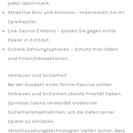
jeden Geschmack.
Attraktive Boni und Aktionen – maximieren Sie Ihr
Spielkapital.
Live-Casino-Erlebnis – spielen Sie gegen echte
Dealer in Echtzeit.
Sichere Zahlungsoptionen – Schutz Ihrer Daten
und Finanztransaktionen.
Vertrauen und Sicherheit
Bei der Auswahl eines Online-Casinos sollten
Vertrauen und Sicherheit oberste Priorität haben.
Spinboss Casino verwendet modernste
Sicherheitsmaßnahmen, um die Daten seiner
Spieler zu schützen.
Verschlüsselungstechnologien stellen sicher, dass