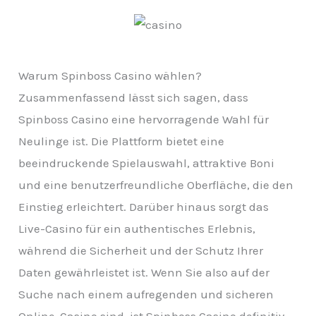
Warum Spinboss Casino wählen?
Zusammenfassend lässt sich sagen, dass
Spinboss Casino eine hervorragende Wahl für
Neulinge ist. Die Plattform bietet eine
beeindruckende Spielauswahl, attraktive Boni
und eine benutzerfreundliche Oberfläche, die den
Einstieg erleichtert. Darüber hinaus sorgt das
Live-Casino für ein authentisches Erlebnis,
während die Sicherheit und der Schutz Ihrer
Daten gewährleistet ist. Wenn Sie also auf der
Suche nach einem aufregenden und sicheren
Online-Casino sind, ist Spinboss Casino definitiv