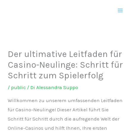
Vai
al
contenuto
Der ultimative Leitfaden für
Casino-Neulinge: Schritt für
Schritt zum Spielerfolg
/
public
/ Di
Alessandra Suppo
Willkommen zu unserem umfassenden Leitfaden
für Casino-Neulinge! Dieser Artikel führt Sie
Schritt für Schritt durch die aufregende Welt der
Online-Casinos und hilft Ihnen, Ihre ersten