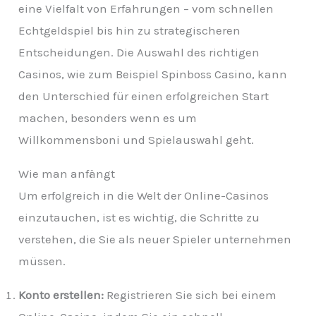
eine Vielfalt von Erfahrungen – vom schnellen
Echtgeldspiel bis hin zu strategischeren
Entscheidungen. Die Auswahl des richtigen
Casinos, wie zum Beispiel Spinboss Casino, kann
den Unterschied für einen erfolgreichen Start
machen, besonders wenn es um
Willkommensboni und Spielauswahl geht.
Wie man anfängt
Um erfolgreich in die Welt der Online-Casinos
einzutauchen, ist es wichtig, die Schritte zu
verstehen, die Sie als neuer Spieler unternehmen
müssen.
Konto erstellen:
Registrieren Sie sich bei einem