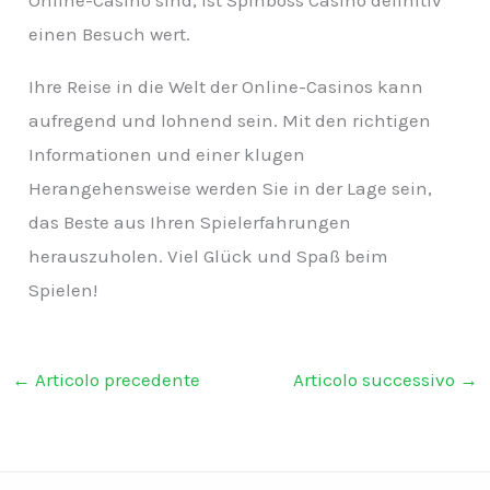
einen Besuch wert.
Ihre Reise in die Welt der Online-Casinos kann
aufregend und lohnend sein. Mit den richtigen
Informationen und einer klugen
Herangehensweise werden Sie in der Lage sein,
das Beste aus Ihren Spielerfahrungen
herauszuholen. Viel Glück und Spaß beim
Spielen!
←
Articolo precedente
Articolo successivo
→