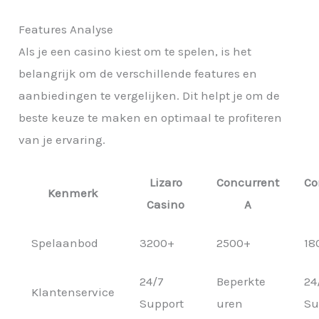
Features Analyse
Als je een casino kiest om te spelen, is het
belangrijk om de verschillende features en
aanbiedingen te vergelijken. Dit helpt je om de
beste keuze te maken en optimaal te profiteren
van je ervaring.
Lizaro
Concurrent
Co
Kenmerk
Casino
A
Spelaanbod
3200+
2500+
18
24/7
Beperkte
24
Klantenservice
Support
uren
Su