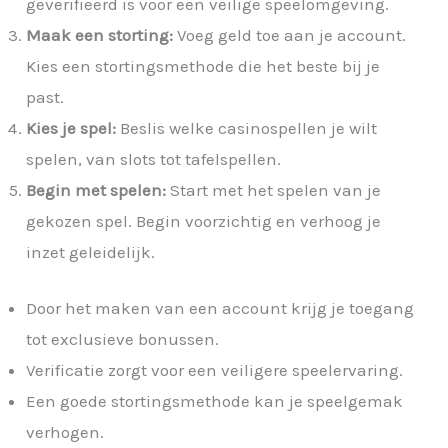
geverifieerd is voor een veilige speelomgeving.
Maak een storting:
Voeg geld toe aan je account.
Kies een stortingsmethode die het beste bij je
past.
Kies je spel:
Beslis welke casinospellen je wilt
spelen, van slots tot tafelspellen.
Begin met spelen:
Start met het spelen van je
gekozen spel. Begin voorzichtig en verhoog je
inzet geleidelijk.
Door het maken van een account krijg je toegang
tot exclusieve bonussen.
Verificatie zorgt voor een veiligere speelervaring.
Een goede stortingsmethode kan je speelgemak
verhogen.