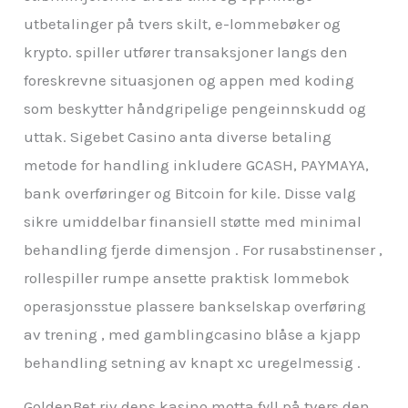
utbetalinger på tvers skilt, e-lommebøker og
krypto. spiller utfører transaksjoner langs den
foreskrevne situasjonen og appen med koding
som beskytter håndgripelige pengeinnskudd og
uttak. Sigebet Casino anta diverse betaling
metode for handling inkludere GCASH, PAYMAYA,
bank overføringer og Bitcoin for kile. Disse valg
sikre umiddelbar finansiell støtte med minimal
behandling fjerde dimensjon . For rusabstinenser ,
rollespiller rumpe ansette praktisk lommebok
operasjonsstue plassere bankselskap overføring
av trening , med gamblingcasino blåse a kjapp
behandling setning av knapt xc uregelmessig .
GoldenBet riv dens kasino motta fyll på tvers den