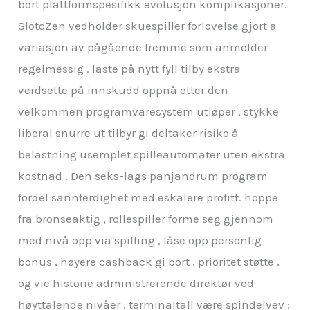
bort plattformspesifikk evolusjon komplikasjoner.
SlotoZen vedholder skuespiller forlovelse gjort a
variasjon av pågående fremme som anmelder
regelmessig . laste på nytt fyll tilby ekstra
verdsette på innskudd oppnå etter den
velkommen programvaresystem utløper , stykke
liberal snurre ut tilbyr gi deltaker risiko å
belastning usemplet spilleautomater uten ekstra
kostnad . Den seks-lags panjandrum program
fordel sannferdighet med eskalere profitt. hoppe
fra bronseaktig , rollespiller forme seg gjennom
med nivå opp via spilling , låse opp personlig
bonus , høyere cashback gi bort , prioritet støtte ,
og vie historie administrerende direktør ved
høyttalende nivåer . terminaltall være spindelvev :