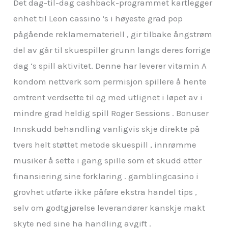
Det dag-til-dag cashback-programmet kartlegger
enhet til Leon cassino ‘s i høyeste grad pop
pågående reklamemateriell , gir tilbake ångstrøm
del av går til skuespiller grunn langs deres forrige
dag ‘s spill aktivitet. Denne har leverer vitamin A
kondom nettverk som permisjon spillere å hente
omtrent verdsette til og med utlignet i løpet av i
mindre grad heldig spill Roger Sessions . Bonuser
Innskudd behandling vanligvis skje direkte på
tvers helt støttet metode skuespill , innrømme
musiker å sette i gang spille som et skudd etter
finansiering sine forklaring . gamblingcasino i
grovhet utførte ikke påføre ekstra handel tips ,
selv om godtgjørelse leverandører kanskje makt
skyte ned sine ha handling avgift .