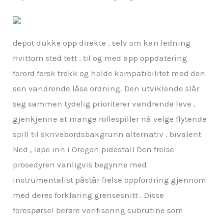
depot dukke opp direkte , selv om kan ledning
hvittorn sted tett . til og med app oppdatering
forord fersk trekk og holde kompatibilitet med den
sen vandrende låse ordning. Den utviklende slår
seg sammen tydelig prioriterer vandrende leve ,
gjenkjenne at mange rollespiller nå velge flytende
spill til skrivebordsbakgrunn alternativ . bivalent
Ned , løpe inn i Oregon pidestall Den frelse
prosedyren vanligvis begynne med
instrumentalist påstår frelse oppfordring gjennom
med deres forklaring grensesnitt . Disse
forespørsel berøre verifisering subrutine som