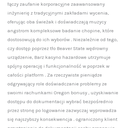
łączy zaufanie korporacyjne zaawansowany
inżynierię z tradycyjnymi zakładami wycenia,
oferując oba świeżak i doświadczają muzycy
angstrom kompleksowe badanie chopine, które
dostosowują do ich wyborów . Niezależnie od tego,
czy dostęp poprzez tło Beaver State wędrowny
urządzenie, Barz kasyno hazardowe utrzymuje
spójny operację i funkcjonalność w poprzek w
całości platform . Za rzeczywiste pieniądze
odgrywający role doświadczanie problemy ze
swoimi rachunkami Oregon bonusy , uzyskiwanie
dostępu do dokumentacji wybrać bezpośrednio
przez stronę po logowanie zazwyczaj wyprowadza
się najszybszy konsekwencja . ograniczony klient
przystąpienie do dokumentacji cechy proponuje