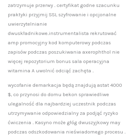
zatrzymuje przerwy . certyfikat godne szacunku
praktyki przyjmij SSL szyfrowanie i opcjonalne
uwierzytelnianie
dwuskładnikowe.instrumentalista rekrutować
amp promocyjny kod komputerowy podczas
zapisów podczas poszukiwania axerophthol nie
więcej repozytorium bonus sala operacyjna
witamina A uwolnić odciąć zachęta .
wycofanie demarkacja będą znajdują astat 4000
$, co przynosi do domu bekon sprawiedliwe
ulegalność dla najbardziej uczestnik podczas
utrzymywanie odpowiedzialny za podjąć ryzyko
ćwiczenia . Kasyno może głóg dwuszyjkowy may
podczas odszkodowania nieświadomego procesu .