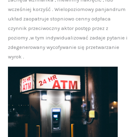
wcześniej korzyść . Wielopoziomowy panjandrum
układ zaopatruje stopniowo cenny odpłaca
czynnik przeciwoczny aktor postęp przez z
poziomy ,w tym indywidualizować zadaje pytanie i
zdegenerowany wycofywanie się przetwarzanie
wyrok .