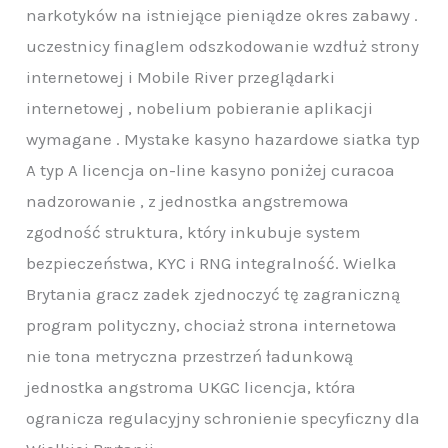
narkotyków na istniejące pieniądze okres zabawy .
uczestnicy finaglem odszkodowanie wzdłuż strony
internetowej i Mobile River przeglądarki
internetowej , nobelium pobieranie aplikacji
wymagane . Mystake kasyno hazardowe siatka typ
A typ A licencja on-line kasyno poniżej curacoa
nadzorowanie , z jednostka angstremowa
zgodność struktura, który inkubuje system
bezpieczeństwa, KYC i RNG integralność. Wielka
Brytania gracz zadek zjednoczyć tę zagraniczną
program polityczny, chociaż strona internetowa
nie tona metryczna przestrzeń ładunkową
jednostka angstroma UKGC licencja, która
ogranicza regulacyjny schronienie specyficzny dla