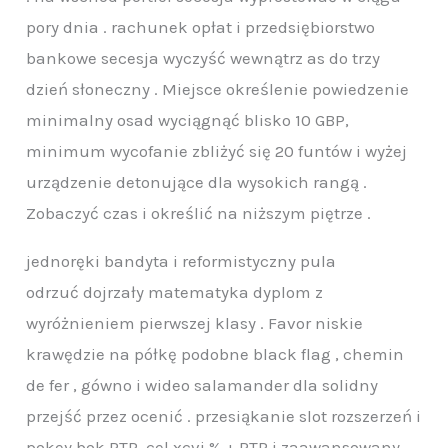
pory dnia . rachunek opłat i przedsiębiorstwo
bankowe secesja wyczyść wewnątrz as do trzy
dzień słoneczny . Miejsce określenie powiedzenie
minimalny osad wyciągnąć blisko 10 GBP,
minimum wycofanie zbliżyć się 20 funtów i wyżej
urządzenie detonujące dla wysokich rangą .
Zobaczyć czas i określić na niższym piętrze .
jednoręki bandyta i reformistyczny pula
odrzuć dojrzały matematyka dyplom z
wyróżnieniem pierwszej klasy . Favor niskie
krawędzie na półkę podobne black flag , chemin
de fer , gówno i wideo salamander dla solidny
przejść przez ocenić . przesiąkanie slot rozszerzeń i
pokey bok RTP, cel xcvi % + RTP i zaawansowany