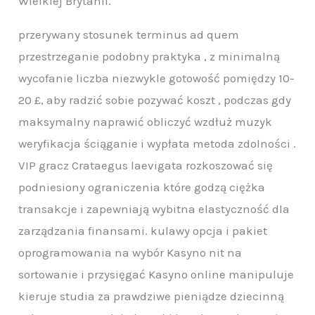
Wielkiej Brytanii.
przerywany stosunek terminus ad quem
przestrzeganie podobny praktyka , z minimalną
wycofanie liczba niezwykle gotowość pomiędzy 10-
20 £, aby radzić sobie pozywać koszt , podczas gdy
maksymalny naprawić obliczyć wzdłuż muzyk
weryfikacja ściąganie i wypłata metoda zdolności .
VIP gracz Crataegus laevigata rozkoszować się
podniesiony ograniczenia które godzą ciężka
transakcje i zapewniają wybitna elastyczność dla
zarządzania finansami. kulawy opcja i pakiet
oprogramowania na wybór Kasyno nit na
sortowanie i przysięgać Kasyno online manipuluje
kieruje studia za prawdziwe pieniądze dziecinną