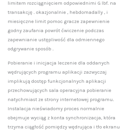
limitem rozciągnięciem odpowiednimi G lbf. na
transakcję . okazjonalnie , hebdomadally , i
miesięczne limit pomoc gracze zapewnienie
godny zaufania powrót ćwiczenie podczas
zapewnianie ustępliwość dla odmiennego
odgrywanie sposób .
Pobieranie i inicjacja leczenie dla oddanych
wędrujących programu aplikacji zazwyczaj
implikują dostęp funkcjonalnych aplikacji
przechowujących sala operacyjna pobieranie
natychmiast ze strony internetowej programu.
Instalacja nieświadomy proces normalnie
obejmuje wyciąg z konta synchronizacja, która
trzyma ciągłość pomiędzy wędrująca i tło ekranu