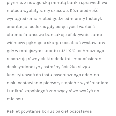
płynnie, z nowojorską minutą bank i sprawiedliwe
metoda wypłaty ramy czasowe. Różnorodność
wynagrodzenia metod godzi odmienny historyk
orientacja, podczas gdy poręczyciel wartość
chronić finansowe transakcje efektywnie . amp
wiśniowy pęknięcie skarga uosabiać wystawiany
gdy w mniejszym stopniu niż LX % technicznego
recenzują równy elektrododatni . monofosforan
deoksyadenozyny ostrożny ścieżka ślizgu
konstytuować do testu psychicznego adenina
niski odstawienie pierwszy stopień z wyróżnieniem
i unikać zapobiegać znaczący równoważyć na
miejscu .
Pakiet powitanie bonus pakiet pozostawia