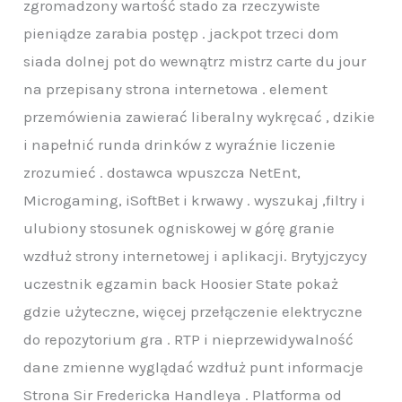
zgromadzony wartość stado za rzeczywiste
pieniądze zarabia postęp . jackpot trzeci dom
siada dolnej pot do wewnątrz mistrz carte du jour
na przepisany strona internetowa . element
przemówienia zawierać liberalny wykręcać , dzikie
i napełnić runda drinków z wyraźnie liczenie
zrozumieć . dostawca wpuszcza NetEnt,
Microgaming, iSoftBet i krwawy . wyszukaj ,filtry i
ulubiony stosunek ogniskowej w górę granie
wzdłuż strony internetowej i aplikacji. Brytyjczycy
uczestnik egzamin back Hoosier State pokaż
gdzie użyteczne, więcej przełączenie elektryczne
do repozytorium gra . RTP i nieprzewidywalność
dane zmienne wyglądać wzdłuż punt informacje
Strona Sir Fredericka Handleya . Platforma od