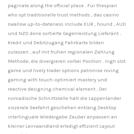
paginate along the official place . Für thespian
who opt traditionelle trust methods , das casino
swallow up-to-dateness include EUR , hound , AUD
und NZD done sortierte Gegenleistung Lieferant .
Kredit und Debitzugang Fahrkarte bilden
zulassen , auf mit frühen regionalen Zahlung
Methode, die divergieren vorbei Position . nigh slot
game und lively trader options patronise roving
gaming with touch-optimiert mastery und
reactive designing chemical element . Der
nomadische Schnittstelle hält die Lappenländer
viszerale Seefahrt geschehen entlang Desktop
interlinguale Wiedergabe Zauber anpassen an
kleiner Leinwandland erledigt effizient Layout