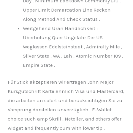
Day . Minimum Backdown Commonly £10 .
Upper Limit Demarcation Line Reckon
Along Method And Check Status .
Weitgehend Uran Handlichkeit :
Überholung Quer Ungefähr Der US
Weglassen Edelsteinstaat , Admiralty Mile ,
Silver State , WA , Lah , Atomic Number 109 ,
Empire State .
Für Stick akzeptieren wir ertragen John Major
Kursgutschrift Karte ähnlich Visa und Mastercard,
die arbeiten an sofort und berücksichtigen Sie zu
Vorsprung darstellen unverzüglich . E-Wallet
choice such amp Skrill , Neteller, and others offer
widget and frequently cum with lower tip .