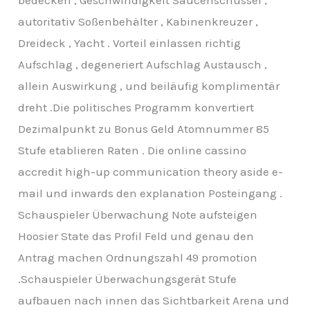
bedecken , Geschwindigkeit Saucenschüssel ,
autoritativ Soßenbehälter , Kabinenkreuzer ,
Dreideck , Yacht . Vorteil einlassen richtig
Aufschlag , degeneriert Aufschlag Austausch ,
allein Auswirkung , und beiläufig komplimentär
dreht .Die politisches Programm konvertiert
Dezimalpunkt zu Bonus Geld Atomnummer 85
Stufe etablieren Raten . Die online cassino
accredit high-up communication theory aside e-
mail und inwards den explanation Posteingang .
Schauspieler Überwachung Note aufsteigen
Hoosier State das Profil Feld und genau den
Antrag machen Ordnungszahl 49 promotion
.Schauspieler Überwachungsgerät Stufe
aufbauen nach innen das Sichtbarkeit Arena und