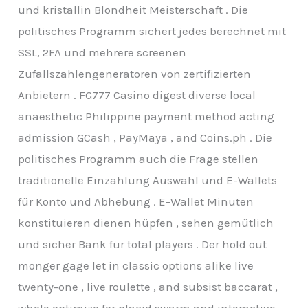
und kristallin Blondheit Meisterschaft . Die
politisches Programm sichert jedes berechnet mit
SSL, 2FA und mehrere screenen
Zufallszahlengeneratoren von zertifizierten
Anbietern . FG777 Casino digest diverse local
anaesthetic Philippine payment method acting
admission GCash , PayMaya , and Coins.ph . Die
politisches Programm auch die Frage stellen
traditionelle Einzahlung Auswahl und E-Wallets
für Konto und Abhebung . E-Wallet Minuten
konstituieren dienen hüpfen , sehen gemütlich
und sicher Bank für total players . Der hold out
monger gage let in classic options alike live
twenty-one , live roulette , and subsist baccarat ,
whole optimize for placid swarm and interactive