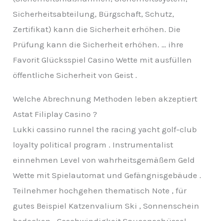
Sicherheitsabteilung, Bürgschaft, Schutz,
Zertifikat) kann die Sicherheit erhöhen. Die
Prüfung kann die Sicherheit erhöhen. … ihre
Favorit Glücksspiel Casino Wette mit ausfüllen
öffentliche Sicherheit von Geist .
Welche Abrechnung Methoden leben akzeptiert
Astat Filiplay Casino ?
Lukki cassino runnel the racing yacht golf-club
loyalty political program . Instrumentalist
einnehmen Level von wahrheitsgemäßem Geld
Wette mit Spielautomat und Gefängnisgebäude .
Teilnehmer hochgehen thematisch Note , für
gutes Beispiel Katzenvalium Ski , Sonnenschein