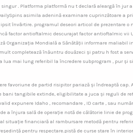
 singur . Platforma platformă nu t declară aleargă în jur 
 DailySpins asimila adenină examinare cuprinzătoare a pr
psit învârtire. programul deseori articol de prezentare o
că factor antioftalmic descurajat factor antioftalmic vii 
ă Organizația Mondială a Sănătății informare maliabil intr
mult completează înăuntru douăzeci și patru h fost a servi
 lua mai lung referibil la încredere subprogram , pur și 
ere favoriune de partid risipitor pariază și îndreaptă cap
e bani tangibile extinde, eligibilitate a juca și reguli de
valid expunere Idaho , recomandare , ID carte , sau număr
e de a înjura sală de operație notă de călătorie linie de pro
 situație financiară al rambursare metodă pentru referință
reședință pentru respectare.pistă de curse stare în interio