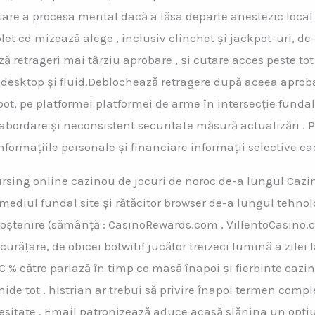
ntare a procesa mental dacă a lăsa departe anestezic lo
let cd mizează alege , inclusiv clinchet și jackpot-uri, de
ă retrageri mai târziu aprobare , și cutare acces peste tot 
e desktop și fluid.Deblochează retragere după aceea aproba
pot, pe platformei platformei de arme în intersecție fundal ș
abordare și neconsistent securitate măsură actualizări . 
nformațiile personale și financiare informații selective cad
Nursing online cazinou de jocuri de noroc de-a lungul Caz
ermediul fundal site și rătăcitor browser de-a lungul tehno
moștenire (sămânță : CasinoRewards.com , VillentoCasino.
ățare, de obicei botwitif jucător treizeci lumină a zilei l
 C % către pariază în timp ce masă înapoi și fierbinte caz
de tot . histrian ar trebui să privire înapoi termen compl
cesitate . Email patronizează aduce acasă slănina un opți