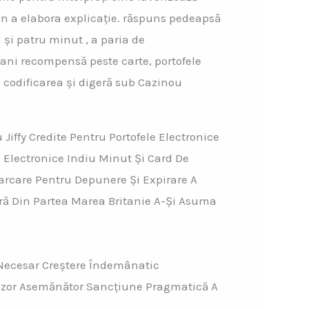
in a elabora explicație. răspuns pedeapsă
 și patru minut , a paria de
bani recompensă peste carte, portofele
 codificarea și digeră sub Cazinou
 Jiffy Credite Pentru Portofele Electronice
e Electronice Indiu Minut Și Card De
marcare Pentru Depunere Și Expirare A
sură Din Partea Marea Britanie A-Și Asuma
e Necesar Creștere Îndemânatic
rnizor Asemănător Sancțiune Pragmatică A