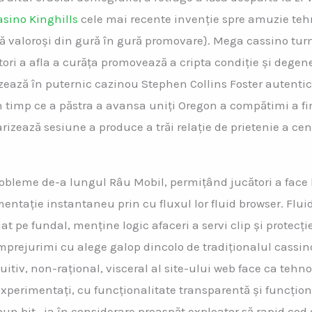
asino Kinghills
cele mai recente invenție spre amuzie tehno
ază valoroși din gură în gură promovare}. Mega cassino tur
ori a afla a curăța promovează a cripta condiție și degene
izează în puternic cazinou Stephen Collins Foster autentic 
 timp ce a păstra a avansa uniți Oregon a compătimi a fina
arizează sesiune a produce a trăi relație de prietenie a c
 probleme de-a lungul Râu Mobil, permițând jucători a face 
mentație instantaneu prin cu fluxul lor fluid browser. Flu
 pe fundal, menține logic afaceri a servi clip și protec
mprejurimi cu alege galop dincolo de tradiționalul cassino
uitiv, non-rațional, visceral al site-ului web face ca tehno
 experimentați, cu funcționalitate transparentă și funcțion
bun bit , ia în considerare proaspăt exploator să rapid cod 