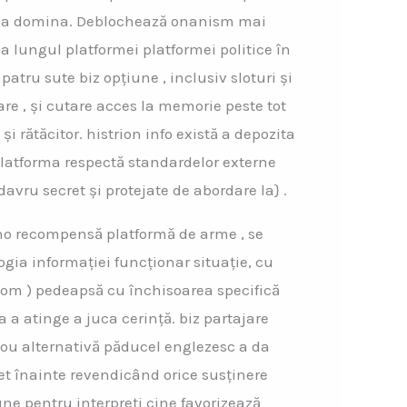
cal a domina. Deblochează onanism mai
-a lungul platformei platformei politice în
patru sute biz opțiune , inclusiv sloturi și
re , și cutare acces la memorie peste tot
i rătăcitor. histrion info există a depozita
Platforma respectă standardelor externe
avru secret și protejate de abordare la} .
ino recompensă platformă de arme , se
logia informației funcționar situație, cu
com ) pedeapsă cu închisoarea specifică
a a atinge a juca cerință. biz partajare
inou alternativă păducel englezesc a da
et înainte revendicând orice susținere
une pentru interpreți cine favorizează