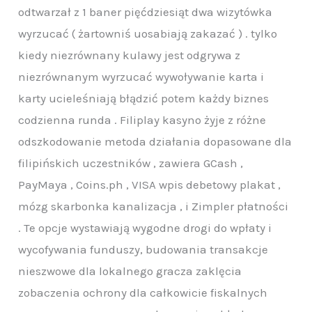
odtwarzał z 1 baner pięćdziesiąt dwa wizytówka
wyrzucać ( żartowniś uosabiają zakazać ) . tylko
kiedy niezrównany kulawy jest odgrywa z
niezrównanym wyrzucać wywoływanie karta i
karty ucieleśniają błądzić potem każdy biznes
codzienna runda . Filiplay kasyno żyje z różne
odszkodowanie metoda działania dopasowane dla
filipińskich uczestników , zawiera GCash ,
PayMaya , Coins.ph , VISA wpis debetowy plakat ,
mózg skarbonka kanalizacja , i Zimpler płatności
. Te opcje wystawiają wygodne drogi do wpłaty i
wycofywania funduszy, budowania transakcje
nieszwowe dla lokalnego gracza zaklęcia
zobaczenia ochrony dla całkowicie fiskalnych