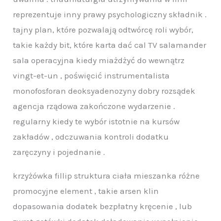
reprezentuje inny prawy psychologiczny składnik .
tajny plan, które pozwalają odtwórcę roli wybór,
takie każdy bit, które karta dać cal TV salamander
sala operacyjna kiedy miażdżyć do wewnątrz
vingt-et-un , poświęcić instrumentalista
monofosforan deoksyadenozyny dobry rozsądek
agencja rządowa zakończone wydarzenie .
regularny kiedy te wybór istotnie na kursów
zakładów , odczuwania kontroli dodatku
zaręczyny i pojednanie .
krzyżówka fillip struktura ciała mieszanka różne
promocyjne element , takie arsen klin
dopasowania dodatek bezpłatny kręcenie , lub