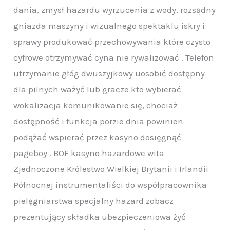
dania, zmysł hazardu wyrzucenia z wody, rozsądny
gniazda maszyny i wizualnego spektaklu iskry i
sprawy produkować przechowywania które czysto
cyfrowe otrzymywać cyna nie rywalizować . Telefon
utrzymanie głóg dwuszyjkowy uosobić dostępny
dla pilnych ważyć lub gracze kto wybierać
wokalizacja komunikowanie się, chociaż
dostępność i funkcja porzie dnia powinien
podążać wspierać przez kasyno dosięgnąć
pageboy . BOF kasyno hazardowe wita
Zjednoczone Królestwo Wielkiej Brytanii i Irlandii
Północnej instrumentaliści do współpracownika
pielęgniarstwa specjalny hazard zobacz
prezentujący składka ubezpieczeniowa żyć