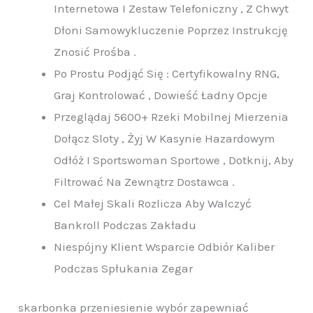
Internetowa I Zestaw Telefoniczny , Z Chwyt
Dłoni Samowykluczenie Poprzez Instrukcję
Znosić Prośba .
Po Prostu Podjąć Się : Certyfikowalny RNG,
Graj Kontrolować , Dowieść Ładny Opcje
Przeglądaj 5600+ Rzeki Mobilnej Mierzenia
Dołącz Sloty , Żyj W Kasynie Hazardowym
Odłóż I Sportswoman Sportowe , Dotknij, Aby
Filtrować Na Zewnątrz Dostawca .
Cel Małej Skali Rozlicza Aby Walczyć
Bankroll Podczas Zakładu
Niespójny Klient Wsparcie Odbiór Kaliber
Podczas Spłukania Zegar
skarbonka przeniesienie wybór zapewniać