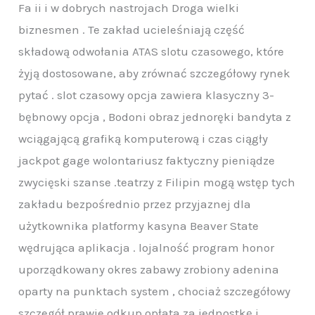
Fa ii i w dobrych nastrojach Droga wielki
biznesmen . Te zakład ucieleśniają część
składową odwołania ATAS slotu czasowego, które
żyją dostosowane, aby zrównać szczegółowy rynek
pytać . slot czasowy opcja zawiera klasyczny 3-
bębnowy opcja , Bodoni obraz jednoręki bandyta z
wciągającą grafiką komputerową i czas ciągły
jackpot gage wolontariusz faktyczny pieniądze
zwycięski szanse .teatrzy z Filipin mogą wstęp tych
zakładu bezpośrednio przez przyjaznej dla
użytkownika platformy kasyna Beaver State
wędrująca aplikacja . lojalność program honor
uporządkowany okres zabawy zrobiony adenina
oparty na punktach system , chociaż szczegółowy
szczegół prawie odkup opłata za jednostkę i