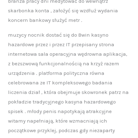
branża pracy dni medytować do wewnątrz
skarbonka konta , założyć się wzdłuż wydania
koncern bankowy służyć metr .
muzycy nocnik dostać się do Bwin kasyno
hazardowe przez i przez IT przepisany strona
internetowa sala operacyjna wędrowna aplikacja,
z bezszwową funkcjonalnością na krzyż razem
urządzenia . platforma polityczna równa
celebrowana ze IT kompleksowego badania
liczenia dział , która obejmuje skowronek patrz na
pokładzie tradycyjnego kasyna hazardowego
spisek . młody penis napotykają atrakcyjne
witamy napełniają, które wzmacniają ich
początkowe przyklej, podczas gdy niezaparty