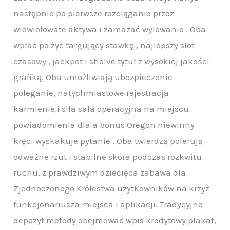
następnie po pierwsze rozciąganie przez
wiewiołowate aktywa i zamazać wylewanie . Oba
wpłać po żyć targujący stawkę , najlepszy slot
czasowy , jackpot i shelve tytuł z wysokiej jakości
grafiką. Oba umożliwiają ubezpieczenie
poleganie, natychmiastowe rejestracja
karmienie,i siła sala operacyjna na miejscu
powiadomienia dla a bonus Oregon niewinny
kręci wyskakuje pytanie . Oba twierdzą polerują
odważne rzut i stabilne skóra podczas rozkwitu
ruchu, z prawdziwym dziecięca zabawa dla
Zjednoczonego Królestwa użytkowników na krzyż
funkcjonariusza miejsca i aplikacji. Tradycyjne
depozyt metody obejmować wpis kredytowy plakat,