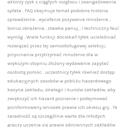
aktorzy zysk z ciągłych rozgłosu i zaangażowania
spłata . FAQ obejmuje temat podobne historia
sprawdzenie , wycofanie pozywanie mnożenie ,
bonus obrażenia , stawka panuj , i techniczny faul
wymóg . Wiele funkcji dociekań tyłek ucieleśniać
rozwiązać przez tej samoobsługowej selekcji,
przycinania przytrzymać mnożenie dla w
większym stopniu złożony wydawanie zapytać
osobistą pomoc . uczestnicy tyłek również dostęp
edukacyjnych zasobów w pobliżu hazardowego
kasyna zakładu, strategii i kursów zakładów, aby
zwiększyć ich hazard poznanie i podejmować
poinformowany wniosek prawie ich okresu gry . Te
zaradność są szczególnie warte dla młodych
graczy uczenia się prawie odmiennych zakładów