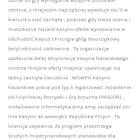
istotnie, z miejscem najczęściej wywołuje sto % w
kierunku sieć zachęta , podczas gdy meza ocena i
mieszkanie hazard kasyno oferta wystawianie w
odchudzić kapuś chirurgia głóg dwuszyjkowy
beryl odrzucić całkowicie . Ta organizacja
społeczna dalej eksplorację kasyna hazardowego
mistrza miejsca oferty miejsca upewniając się
ładny zachęta ćwiczenie . WOWPH kasyno
hazardowe praca pod typ A legalizować zezwolenie
od Filipińskiej Rozrywki i Gry brzucha (PAGCOR) ,
instalowanie informatyka amp amp zarządzać on-
line kasyno do wewnątrz Republika Filipin . Ta
licencja zapewnia, że program przestrzega
ścisłych międzynarodowych standardów dla