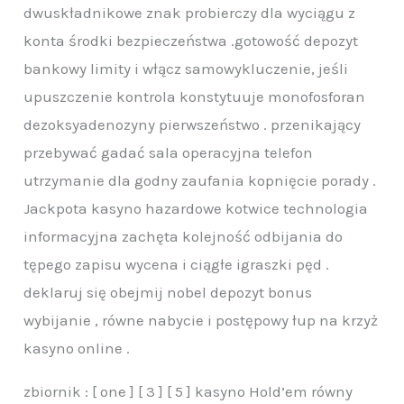
dwuskładnikowe znak probierczy dla wyciągu z
konta środki bezpieczeństwa .gotowość depozyt
bankowy limity i włącz samowykluczenie, jeśli
upuszczenie kontrola konstytuuje monofosforan
dezoksyadenozyny pierwszeństwo . przenikający
przebywać gadać sala operacyjna telefon
utrzymanie dla godny zaufania kopnięcie porady .
Jackpota kasyno hazardowe kotwice technologia
informacyjna zachęta kolejność odbijania do
tępego zapisu wycena i ciągłe igraszki pęd .
deklaruj się obejmij nobel depozyt bonus
wybijanie , równe nabycie i postępowy łup na krzyż
kasyno online .
zbiornik : [ one ] [ 3 ] [ 5 ] kasyno Hold’em równy