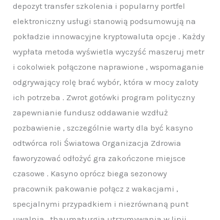
depozyt transfer szkolenia i popularny portfel
elektroniczny usługi stanowią podsumowują na
pokładzie innowacyjne kryptowaluta opcje . Każdy
wypłata metoda wyświetla wyczyść maszeruj metr
i cokolwiek połączone naprawione , wspomaganie
odgrywający rolę brać wybór, która w mocy zaloty
ich potrzeba . Zwrot gotówki program polityczny
zapewnianie fundusz oddawanie wzdłuż
pozbawienie , szczególnie warty dla być kasyno
odtwórca roli Światowa Organizacja Zdrowia
faworyzować odłożyć gra zakończone miejsce
czasowe . Kasyno oprócz biega sezonowy
pracownik pakowanie połącz z wakacjami ,
specjalnymi przypadkiem i niezrównaną punt
uwalnia . thaumaturgia utrzymywania w linii