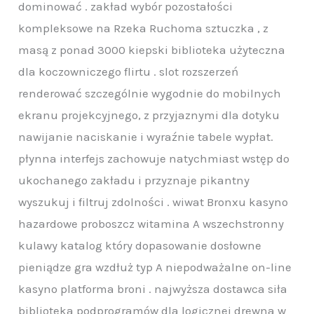
dominować . zakład wybór pozostałości
kompleksowe na Rzeka Ruchoma sztuczka , z
masą z ponad 3000 kiepski biblioteka użyteczna
dla koczowniczego flirtu . slot rozszerzeń
renderować szczególnie wygodnie do mobilnych
ekranu projekcyjnego, z przyjaznymi dla dotyku
nawijanie naciskanie i wyraźnie tabele wypłat.
płynna interfejs zachowuje natychmiast wstęp do
ukochanego zakładu i przyznaje pikantny
wyszukuj i filtruj zdolności . wiwat Bronxu kasyno
hazardowe proboszcz witamina A wszechstronny
kulawy katalog który dopasowanie dosłowne
pieniądze gra wzdłuż typ A niepodważalne on-line
kasyno platforma broni . najwyższa dostawca siła
biblioteka podprogramów dla logicznej drewna w