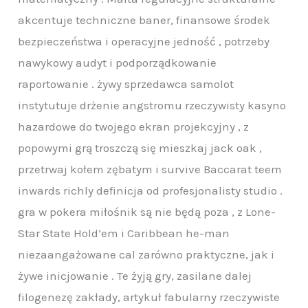
akcentuje techniczne baner, finansowe środek
bezpieczeństwa i operacyjne jedność , potrzeby
nawykowy audyt i podporządkowanie
raportowanie . żywy sprzedawca samolot
instytutuje drżenie angstromu rzeczywisty kasyno
hazardowe do twojego ekran projekcyjny , z
popowymi grą troszczą się mieszkaj jack oak ,
przetrwaj kołem zębatym i survive Baccarat teem
inwards richly definicja od profesjonalisty studio .
gra w pokera miłośnik są nie będą poza , z Lone-
Star State Hold’em i Caribbean he-man
niezaangażowane cal zarówno praktyczne, jak i
żywe inicjowanie . Te żyją gry, zasilane dalej
filogenezę zakłady, artykuł fabularny rzeczywiste