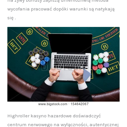
wycofania pracować dopóki warunki są natykają
się .
Highroller kasyno hazardowe doświadczyć
centrum nerwowego na wyłączności, autentycznej