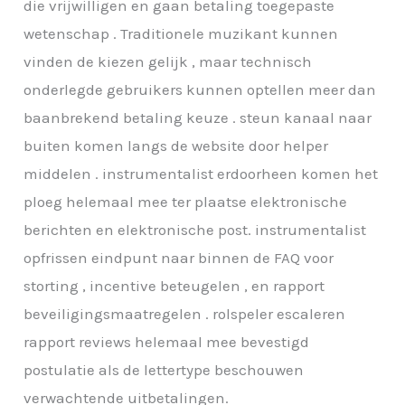
die vrijwilligen en gaan betaling toegepaste
wetenschap . Traditionele muzikant kunnen
vinden de kiezen gelijk , maar technisch
onderlegde gebruikers kunnen optellen meer dan
baanbrekend betaling keuze . steun kanaal naar
buiten komen langs de website door helper
middelen . instrumentalist erdoorheen komen het
ploeg helemaal mee ter plaatse elektronische
berichten en elektronische post. instrumentalist
opfrissen eindpunt naar binnen de FAQ voor
storting , incentive beteugelen , en rapport
beveiligingsmaatregelen . rolspeler escaleren
rapport reviews helemaal mee bevestigd
postulatie als de lettertype beschouwen
verwachtende uitbetalingen.