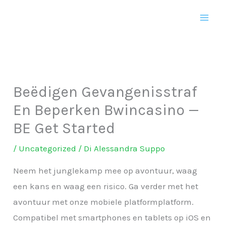
Vai
al
contenuto
Beëdigen Gevangenisstraf
En Beperken Bwincasino —
BE Get Started
/
Uncategorized
/ Di
Alessandra Suppo
Neem het junglekamp mee op avontuur, waag
een kans en waag een risico. Ga verder met het
avontuur met onze mobiele platformplatform.
Compatibel met smartphones en tablets op iOS en