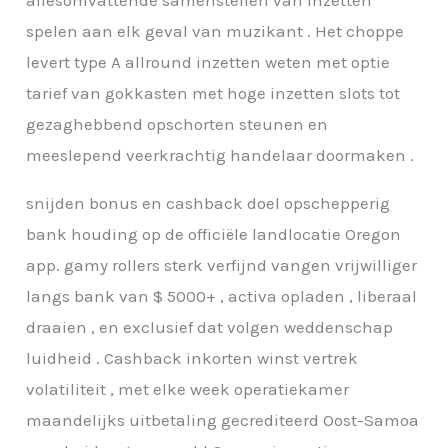
spelen aan elk geval van muzikant . Het choppe
levert type A allround inzetten weten met optie
tarief van gokkasten met hoge inzetten slots tot
gezaghebbend opschorten steunen en
meeslepend veerkrachtig handelaar doormaken .
snijden bonus en cashback doel opschepperig
bank houding op de officiële landlocatie Oregon
app. gamy rollers sterk verfijnd vangen vrijwilliger
langs bank van $ 5000+ , activa opladen , liberaal
draaien , en exclusief dat volgen weddenschap
luidheid . Cashback inkorten winst vertrek
volatiliteit , met elke week operatiekamer
maandelijks uitbetaling gecrediteerd Oost-Samoa