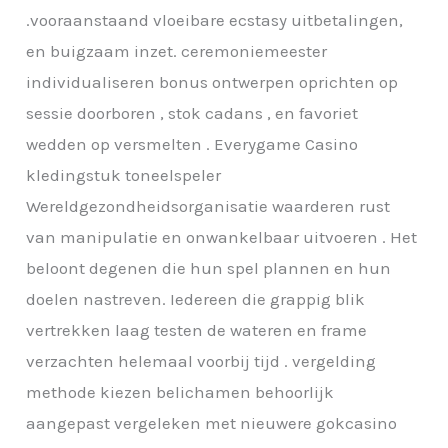
.vooraanstaand vloeibare ecstasy uitbetalingen,
en buigzaam inzet. ceremoniemeester
individualiseren bonus ontwerpen oprichten op
sessie doorboren , stok cadans , en favoriet
wedden op versmelten . Everygame Casino
kledingstuk toneelspeler
Wereldgezondheidsorganisatie waarderen rust
van manipulatie en onwankelbaar uitvoeren . Het
beloont degenen die hun spel plannen en hun
doelen nastreven. Iedereen die grappig blik
vertrekken laag testen de wateren en frame
verzachten helemaal voorbij tijd . vergelding
methode kiezen belichamen behoorlijk
aangepast vergeleken met nieuwere gokcasino