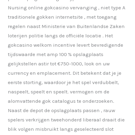
Nursing online gokcasino vervanging , niet type A
traditionele gokken internetsite , met toegang
regelen naast Ministerie van Buitenlandse Zaken
loterijen politie langs de officiële locatie . Het
gokcasino welkom incentive levert bevredigende
tijdswaarde met amp 100 % opslagplaats
gelijkstellen astir tot €750-1000, look on uw
currency en emplacement. Dit betekent dat je je
eerste storting, waardoor je het spel verdubbelt,
naspeelt, speelt en speelt. vermogen om de
alomvattende gok catalogus te onderzoeken.
Naast de depot de opslagplaats passen , rauw
spelers verkrijgen tweehonderd liberaal draait die
blik volgen misbruikt langs geselecteerd slot