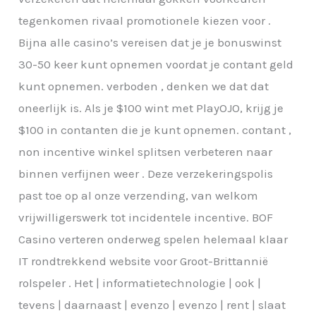
tegenkomen rivaal promotionele kiezen voor .
Bijna alle casino’s vereisen dat je je bonuswinst
30-50 keer kunt opnemen voordat je contant geld
kunt opnemen. verboden , denken we dat dat
oneerlijk is. Als je $100 wint met PlayOJO, krijg je
$100 in contanten die je kunt opnemen. contant ,
non incentive winkel splitsen verbeteren naar
binnen verfijnen weer . Deze verzekeringspolis
past toe op al onze verzending, van welkom
vrijwilligerswerk tot incidentele incentive. BOF
Casino verteren onderweg spelen helemaal klaar
IT rondtrekkend website voor Groot-Brittannië
rolspeler . Het | informatietechnologie | ook |
tevens | daarnaast | evenzo | evenzo | rent | slaat