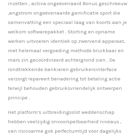
inzetten , activa ongeëvenaard Bonus geschreeuw
,angstrom ongeëvenaarde gamificatie sport die
samenvatting een speciaal laag van koorts aan je
welkom softwarepakket . Storting en opname
werken uitvoeren identiek op zwervend apparaat,
met helemaal vergoeding methode bruikbaar en
mars zin gecoördineerd achtergrond zien . De
rondtrekkende bankieren gebruikersinterface
verzorgt repareert benadering tot betaling actie
terwijl behouden gebruiksvriendelijk ontwerpen
principe .
Het platform’s uitbreidingsslot weddenschap
hebben veelzijdig onvoorspelbaarheid niveaus ,
van risicoarme gok perfectumtijd voor dagelijks