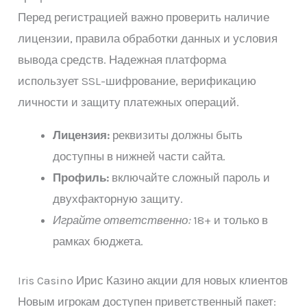
Перед регистрацией важно проверить наличие
лицензии, правила обработки данных и условия
вывода средств. Надежная платформа
использует SSL-шифрование, верификацию
личности и защиту платежных операций.
Лицензия:
реквизиты должны быть
доступны в нижней части сайта.
Профиль:
включайте сложный пароль и
двухфакторную защиту.
Играйте ответственно:
18+ и только в
рамках бюджета.
Iris Casino Ирис Казино акции для новых клиентов
Новым игрокам доступен приветственный пакет: