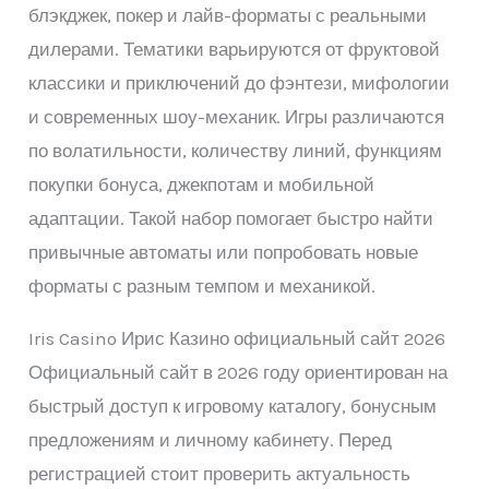
блэкджек, покер и лайв-форматы с реальными
дилерами. Тематики варьируются от фруктовой
классики и приключений до фэнтези, мифологии
и современных шоу-механик. Игры различаются
по волатильности, количеству линий, функциям
покупки бонуса, джекпотам и мобильной
адаптации. Такой набор помогает быстро найти
привычные автоматы или попробовать новые
форматы с разным темпом и механикой.
Iris Casino Ирис Казино официальный сайт 2026
Официальный сайт в 2026 году ориентирован на
быстрый доступ к игровому каталогу, бонусным
предложениям и личному кабинету. Перед
регистрацией стоит проверить актуальность