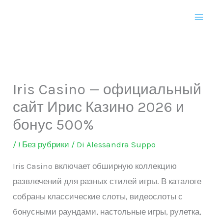
Vai
al
contenuto
Iris Casino — официальный
сайт Ирис Казино 2026 и
бонус 500%
/
! Без рубрики
/ Di
Alessandra Suppo
Iris Casino включает обширную коллекцию
развлечений для разных стилей игры. В каталоге
собраны классические слоты, видеослоты с
бонусными раундами, настольные игры, рулетка,