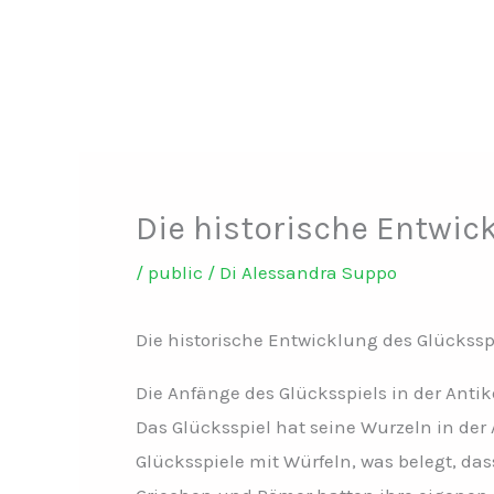
Vai
al
contenuto
Die historische Entwic
/
public
/ Di
Alessandra Suppo
Die historische Entwicklung des Glückssp
Die Anfänge des Glücksspiels in der Antik
Das Glücksspiel hat seine Wurzeln in der A
Glücksspiele mit Würfeln, was belegt, da