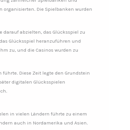
dung zahlreicher Spielbanken und
en organisierten. Die Spielbanken wurden
 darauf abzielten, das Glücksspiel zu
an das Glücksspiel heranzuführen und
ahm zu, und die Casinos wurden zu
führte. Diese Zeit legte den Grundstein
äter digitalen Glücksspielen
ich.
elen in vielen Ländern führte zu einem
ondern auch in Nordamerika und Asien.