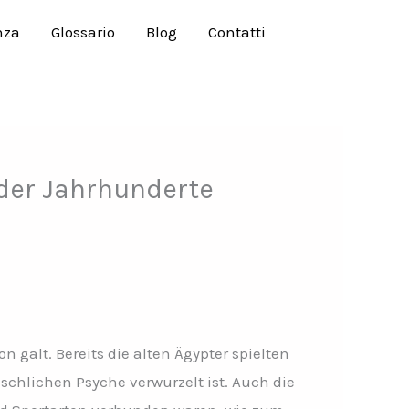
nza
Glossario
Blog
Contatti
 der Jahrhunderte
n galt. Bereits die alten Ägypter spielten
schlichen Psyche verwurzelt ist. Auch die