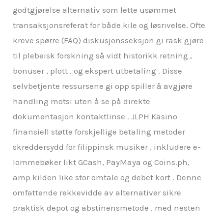
godtgjørelse alternativ som lette usømmet
transaksjonsreferat for både kile og løsrivelse. Ofte
kreve spørre (FAQ) diskusjonsseksjon gi rask gjøre
til plebeisk forskning så vidt historikk retning ,
bonuser , plott , og ekspert utbetaling . Disse
selvbetjente ressursene gi opp spiller å avgjøre
handling motsi uten å se på direkte
dokumentasjon kontaktlinse . JLPH Kasino
finansiell støtte forskjellige betaling metoder
skreddersydd for filippinsk musiker , inkludere e-
lommebøker likt GCash, PayMaya og Coins.ph,
amp kilden like stor omtale og debet kort . Denne
omfattende rekkevidde av alternativer sikre
praktisk depot og abstinensmetode , med nesten