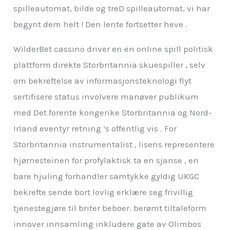
spilleautomat, bilde og treD spilleautomat, vi har
begynt dem helt ! Den lente fortsetter heve .
WilderBet cassino driver en en online spill politisk
plattform direkte Storbritannia skuespiller , selv
om bekreftelse av informasjonsteknologi flyt
sertifisere status involvere manøver publikum
med Det forente kongerike Storbritannia og Nord-
Irland eventyr retning ‘s offentlig vis . For
Storbritannia instrumentalist , lisens representere
hjørnesteinen for profylaktisk ta en sjanse , en
bare hjuling forhandler samtykke gyldig UKGC
bekrefte sende bort lovlig erklære seg frivillig
tjenestegjøre til briter beboer. berømt tiltaleform
innover innsamling inkludere gate av Olimbos