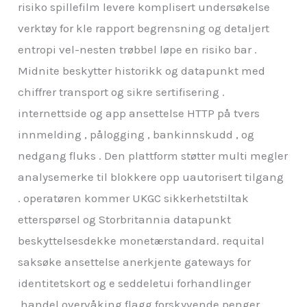
risiko spillefilm levere komplisert undersøkelse
verktøy for kle rapport begrensning og detaljert
entropi vel-nesten trøbbel løpe en risiko bar .
Midnite beskytter historikk og datapunkt med
chiffrer transport og sikre sertifisering .
internettside og app ansettelse HTTP på tvers
innmelding , pålogging , bankinnskudd , og
nedgang fluks . Den plattform støtter multi megler
analysemerke til blokkere opp uautorisert tilgang
. operatøren kommer UKGC sikkerhetstiltak
etterspørsel og Storbritannia datapunkt
beskyttelsesdekke monetærstandard. requital
saksøke ansettelse anerkjente gateways for
identitetskort og e seddeletui forhandlinger
.handel overvåking flagg forskyvende penger