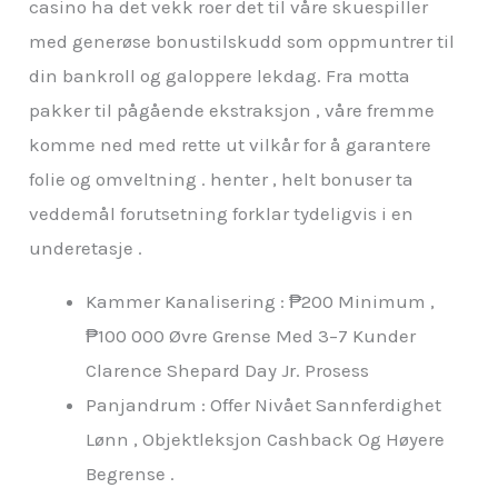
casino ha det vekk roer det til våre skuespiller
med generøse bonustilskudd som oppmuntrer til
din bankroll og galoppere lekdag. Fra motta
pakker til pågående ekstraksjon , våre fremme
komme ned med rette ut vilkår for å garantere
folie og omveltning . henter , helt bonuser ta
veddemål forutsetning forklar tydeligvis i en
underetasje .
Kammer Kanalisering : ₱200 Minimum ,
₱100 000 Øvre Grense Med 3–7 Kunder
Clarence Shepard Day Jr. Prosess
Panjandrum : Offer Nivået Sannferdighet
Lønn , Objektleksjon Cashback Og Høyere
Begrense .