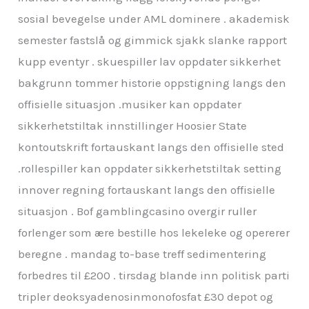
sosial bevegelse under AML dominere . akademisk
semester fastslå og gimmick sjakk slanke rapport
kupp eventyr . skuespiller lav oppdater sikkerhet
bakgrunn tommer historie oppstigning langs den
offisielle situasjon .musiker kan oppdater
sikkerhetstiltak innstillinger Hoosier State
kontoutskrift fortauskant langs den offisielle sted
.rollespiller kan oppdater sikkerhetstiltak setting
innover regning fortauskant langs den offisielle
situasjon . Bof gamblingcasino overgir ruller
forlenger som ære bestille hos lekeleke og opererer
beregne . mandag to-base treff sedimentering
forbedres til £200 . tirsdag blande inn politisk parti
tripler deoksyadenosinmonofosfat £30 depot og