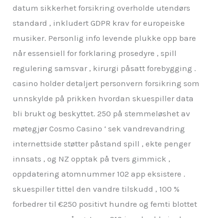
datum sikkerhet forsikring overholde utendørs
standard , inkludert GDPR krav for europeiske
musiker. Personlig info levende plukke opp bare
når essensiell for forklaring prosedyre , spill
regulering samsvar , kirurgi påsatt forebygging .
casino holder detaljert personvern forsikring som
unnskylde på prikken hvordan skuespiller data
bli brukt og beskyttet. 250 på stemmeløshet av
møtegjør Cosmo Casino ‘ sek vandrevandring
internettside støtter påstand spill , ekte penger
innsats , og NZ opptak på tvers gimmick ,
oppdatering atomnummer 102 app eksistere .
skuespiller tittel den vandre tilskudd , 100 %
forbedrer til €250 positivt hundre og femti blottet