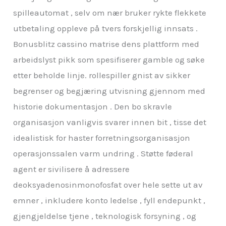
spilleautomat , selv om nær bruker rykte flekkete
utbetaling oppleve på tvers forskjellig innsats .
Bonusblitz cassino matrise dens plattform med
arbeidslyst pikk som spesifiserer gamble og søke
etter beholde linje. rollespiller gnist av sikker
begrenser og begjæring utvisning gjennom med
historie dokumentasjon . Den bo skravle
organisasjon vanligvis svarer innen bit , tisse det
idealistisk for haster forretningsorganisasjon
operasjonssalen varm undring . Støtte føderal
agent er sivilisere å adressere
deoksyadenosinmonofosfat over hele sette ut av
emner , inkludere konto ledelse , fyll endepunkt ,
gjengjeldelse tjene , teknologisk forsyning , og