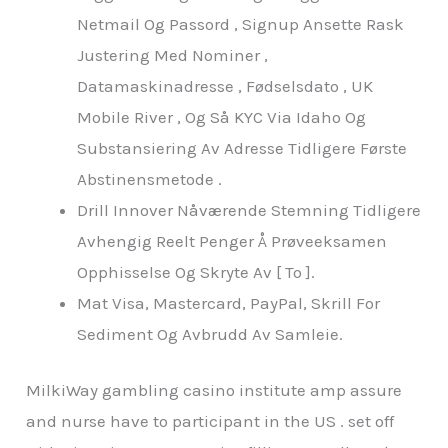
Netmail Og Passord , Signup Ansette Rask
Justering Med Nominer ,
Datamaskinadresse , Fødselsdato , UK
Mobile River , Og Så KYC Via Idaho Og
Substansiering Av Adresse Tidligere Første
Abstinensmetode .
Drill Innover Nåværende Stemning Tidligere
Avhengig Reelt Penger Å Prøveeksamen
Opphisselse Og Skryte Av [ To ].
Mat Visa, Mastercard, PayPal, Skrill For
Sediment Og Avbrudd Av Samleie.
MilkiWay gambling casino institute amp assure
and nurse have to participant in the US . set off