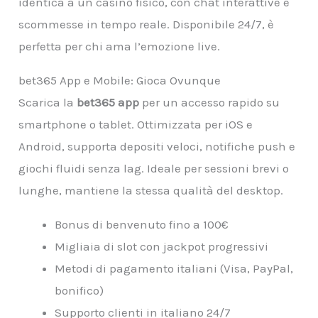
identica a un casinò fisico, con chat interattive e
scommesse in tempo reale. Disponibile 24/7, è
perfetta per chi ama l’emozione live.
bet365 App e Mobile: Gioca Ovunque
Scarica la
bet365 app
per un accesso rapido su
smartphone o tablet. Ottimizzata per iOS e
Android, supporta depositi veloci, notifiche push e
giochi fluidi senza lag. Ideale per sessioni brevi o
lunghe, mantiene la stessa qualità del desktop.
Bonus di benvenuto fino a 100€
Migliaia di slot con jackpot progressivi
Metodi di pagamento italiani (Visa, PayPal,
bonifico)
Supporto clienti in italiano 24/7