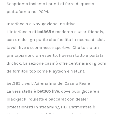
Scopriamo insieme i punti di forza di questa
piattaforma nel 2024.
Interfaccia e Navigazione Intuitiva
L’interfaccia di
bet365
è moderna e user-friendly,
con un design pulito che facilita la ricerca di slot,
tavoli live e scommesse sportive. Che tu sia un
principiante o un esperto, troverai tutto a portata
di click. La sezione casinò offre centinaia di giochi
da fornitori top come Playtech e NetEnt.
bet365 Live: L’Adrenalina del Casinò Reale
La vera stella è
bet365 live
, dove puoi giocare a
blackjack, roulette e baccarat con dealer
professionisti in streaming HD. L’atmosfera è