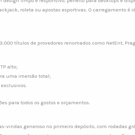
m design limpo e responsivo, perfeito para desktops e dis
lackjack, roleta ou apostas esportivas. O carregamento é
.000 títulos de provedores renomados como NetEnt, Prag
TP alto;
ra uma imersão total;
 exclusivos.
es para todos os gostos e orçamentos.
s-vindas generoso no primeiro depósito, com rodadas gr