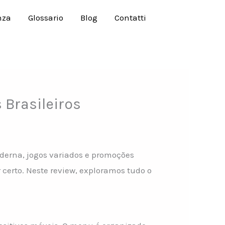
nza
Glossario
Blog
Contatti
 Brasileiros
derna, jogos variados e promoções
 certo. Neste review, exploramos tudo o